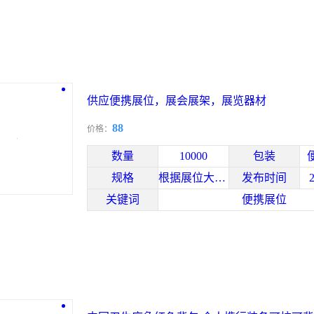
供应便携展位，展会展架，展览器材
88
价格：
数量
10000
包装
规格
根据展位大小定制
发布时间
关键词
便携展位