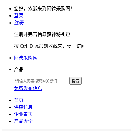
您好，欢迎来到阿德采购网！
登录
注册
注册并完善信息获神秘礼包
按 Ctrl+D 添加到收藏夹，便于访问
阿德采购网
产品
免费发布信息
首页
供应信息
企业黄页
产品大全