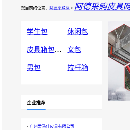
阿德采购皮具
您当前的位置：
阿德采购网
>
学生包
休闲包
皮具箱包配件
女包
男包
拉杆箱
企业推荐
广州爱马仕皮具有限公司