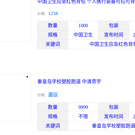
中国卫生应急红色背包 个人携行装备可拉可
1250
价格：
数量
1000
包装
规格
中国卫生
发布时间
关键词
中国卫生应急红色背
秦皇岛学校塑胶跑道 中清思宇
面议
价格：
数量
9999
包装
规格
不限
发布时间
关键词
秦皇岛学校塑胶跑