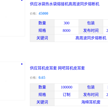
供应冰袋热水袋熔接机高周波同步熔断机
45000
价格：
数量
300
包装
规格
8000
发布时间
关键词
高周波同步熔断机
供应耳机皮耳套 网吧耳机皮耳套
0.65
价格：
数量
100000
包装
规格
订制
发布时间
关键词
海绵耳机套