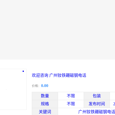
欢迎咨询 广州钕铁硼磁钢电话
0.00
价格：
数量
不限
包装
规格
不限
发布时间
关键词
广州钕铁硼磁钢电