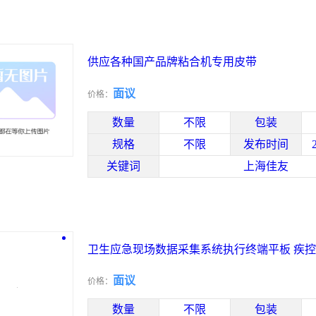
供应各种国产品牌粘合机专用皮带
面议
价格：
数量
不限
包装
规格
不限
发布时间
关键词
上海佳友
卫生应急现场数据采集系统执行终端平板 疾
助理
面议
价格：
数量
不限
包装