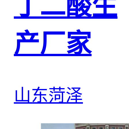
丁二酸生
产厂家
山东菏泽