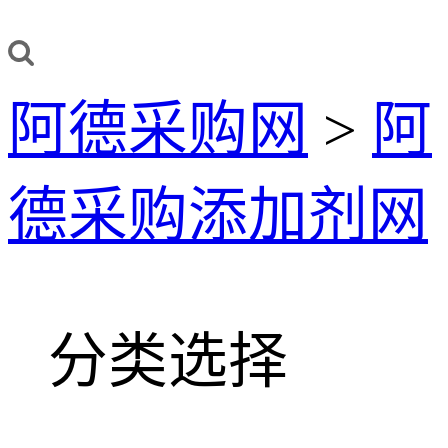
阿德采购网
>
阿
德采购添加剂网
分类选择