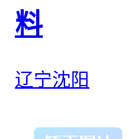
料
辽宁沈阳