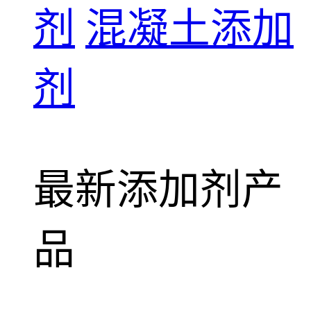
剂
混凝土添加
剂
最新添加剂产
品