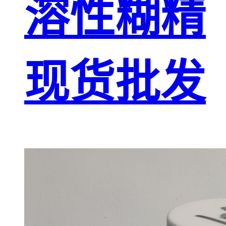
溶性糊精
现货批发