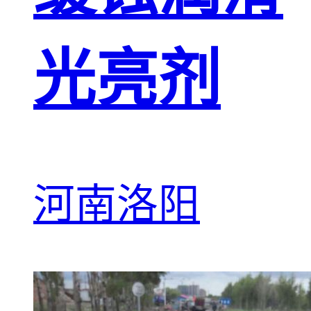
光亮剂
河南洛阳