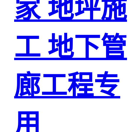
家 地坪施
工 地下管
廊工程专
用