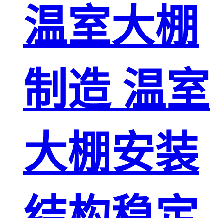
温室大棚
制造 温室
大棚安装
结构稳定