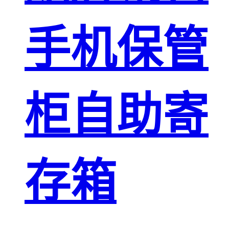
手机保管
柜自助寄
存箱