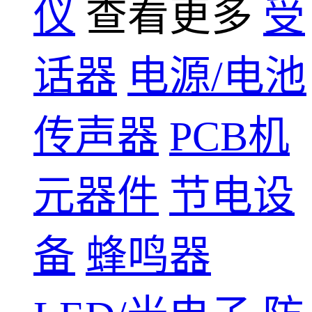
仪
查看更多
受
话器
电源/电池
传声器
PCB机
元器件
节电设
备
蜂鸣器