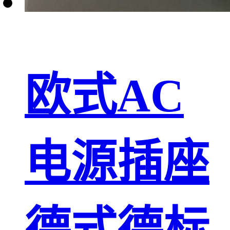
欧式AC
电源插座
德式德标