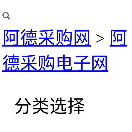
阿德采购网
>
阿
德采购电子网
分类选择