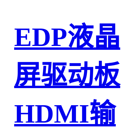
EDP液晶
屏驱动板
HDMI输