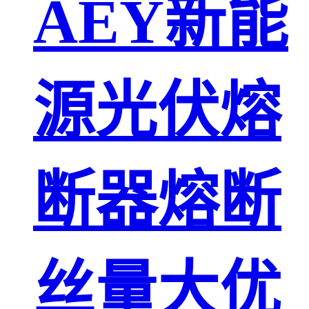
AEY新能
源光伏熔
断器熔断
丝量大优