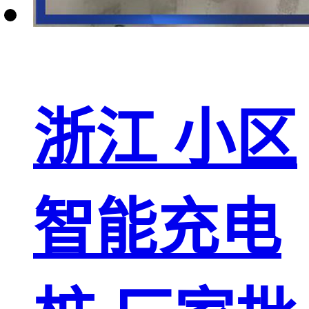
浙江 小区
智能充电