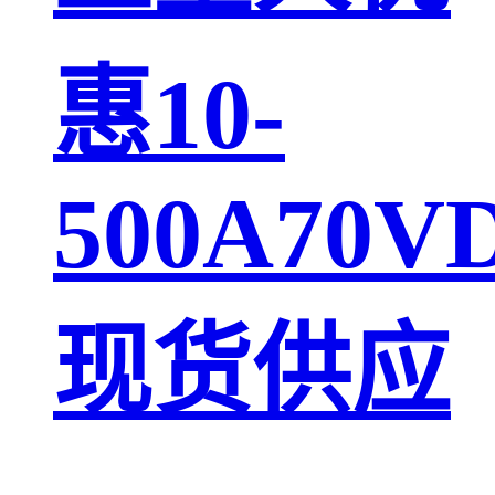
惠10-
500A70V
现货供应