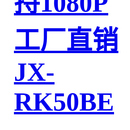
持1080P
工厂直销
JX-
RK50BE