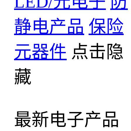
LED/光电子
防
静电产品
保险
元器件
点击隐
藏
最新电子产品