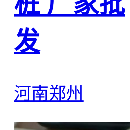
桩 厂家批
发
河南郑州