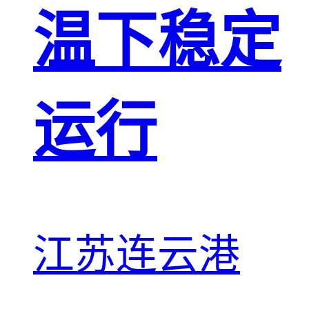
温下稳定
运行
江苏连云港