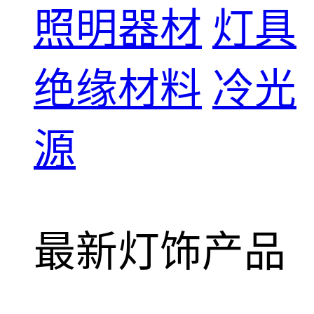
照明器材
灯具
绝缘材料
冷光
源
最新灯饰产品