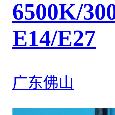
6500K/30
E14/E27
广东佛山