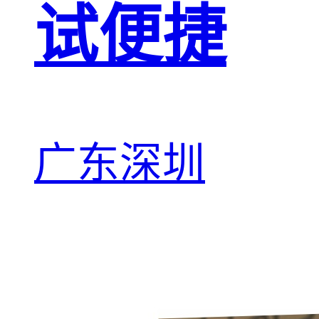
试便捷
广东深圳