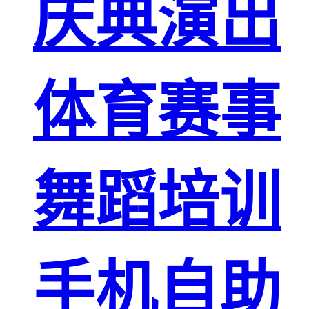
庆典演出
体育赛事
舞蹈培训
手机自助