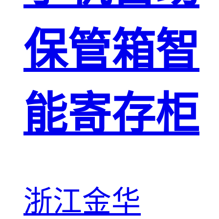
保管箱智
能寄存柜
浙江金华