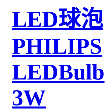
LED球泡
PHILIPS
LEDBulb
3W