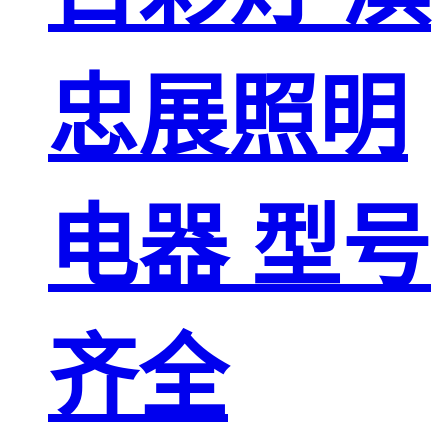
忠展照明
电器 型号
齐全