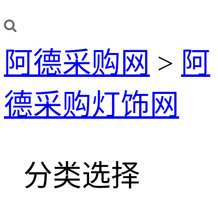
阿德采购网
>
阿
德采购灯饰网
分类选择