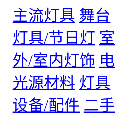
主流灯具
舞台
灯具/节日灯
室
外/室内灯饰
电
光源材料
灯具
设备/配件
二手