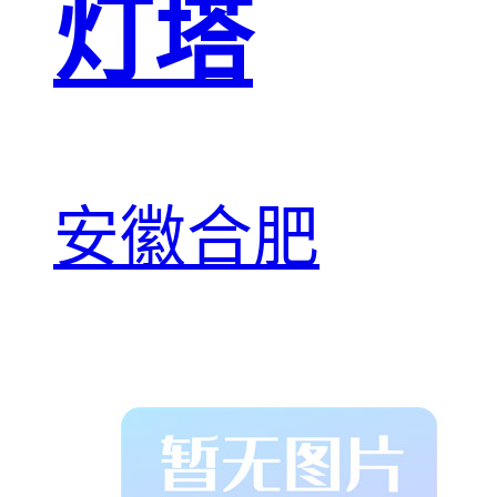
灯塔
安徽合肥