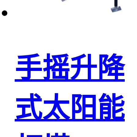
手摇升降
式太阳能