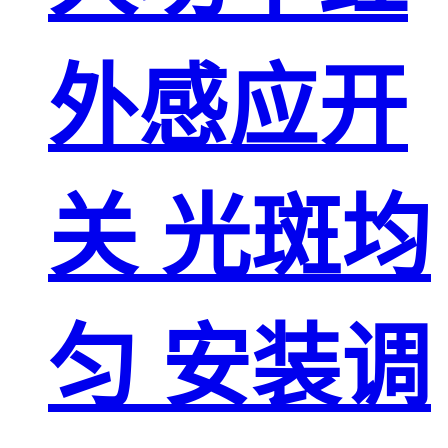
外感应开
关 光斑均
匀 安装调