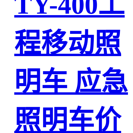
TY-400工
程移动照
明车 应急
照明车价