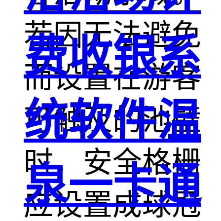
若因无法避免
费收银系
而设置在游客
统软件温
可触及的池壁
时，安全格栅
泉一卡通
应设置成球冠