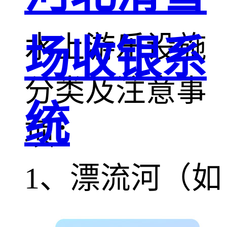
水上游乐设施
场收银系
分类及注意事
统
项：
1、漂流河（如
环流河、激流