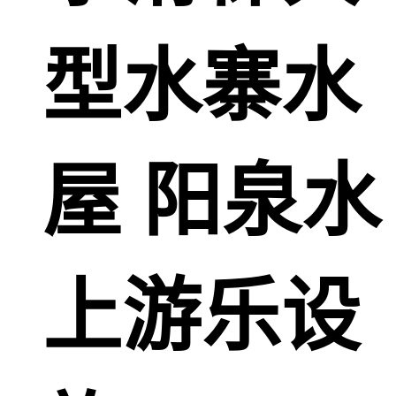
型水寨水
屋 阳泉水
上游乐设