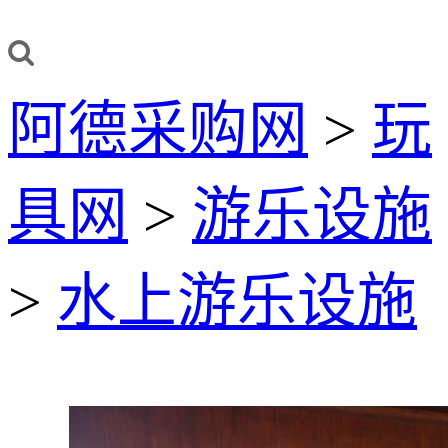
阿德采购网
>
玩
具网
>
游乐设施
>
水上游乐设施