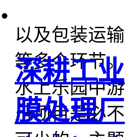
理、组装测试
以及包装运输
等多个环节。
深耕工业
水上乐园中游
膜处理厂
乐项目是必不