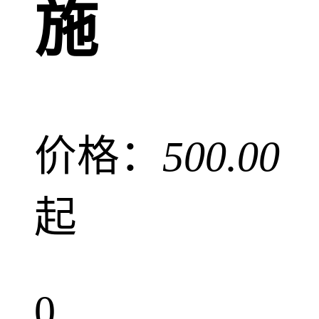
施
价格：
500.00
起
0