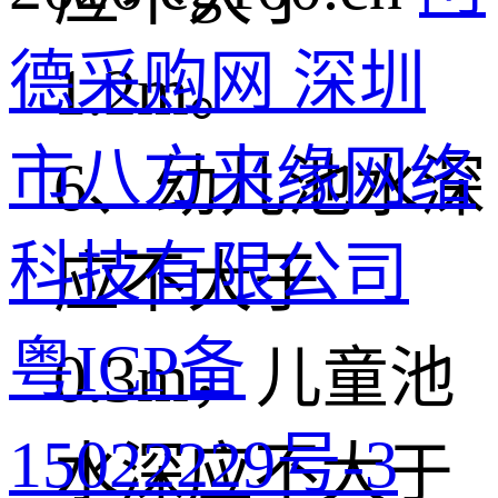
德采购网 深圳
1.2m。
市八方来缘网络
6、幼儿池水深
科技有限公司
应不大于
粤ICP备
0.3m，儿童池
15022229号-3
水深应不大于