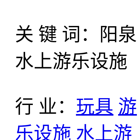
关 键 词：阳泉
水上游乐设施
行 业：
玩具
游
乐设施
水上游