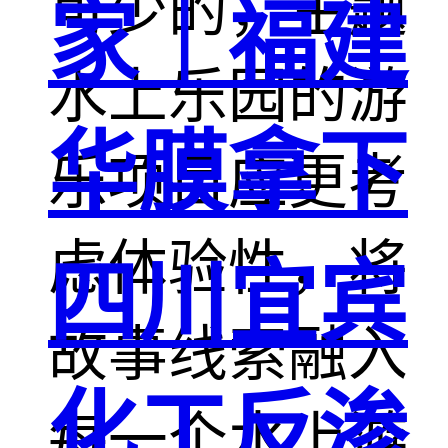
可少的，主题
家｜福建
水上乐园的游
华膜拿下
乐项目应更考
虑体验性，将
四川宜宾
故事线索融入
化工反渗
每一个水上游