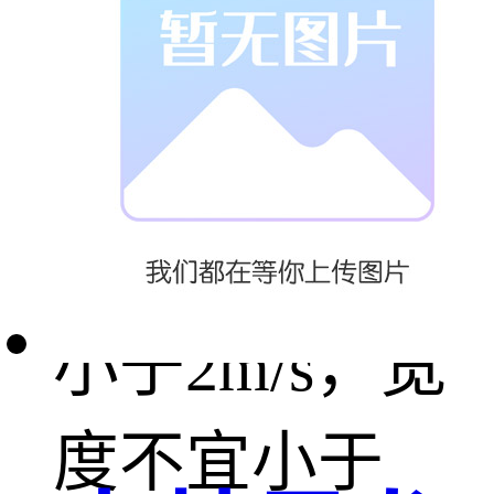
河、潮汐河、
巨洪峡等）表
面平均速度应
小于2m/s，宽
度不宜小于