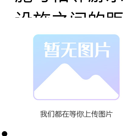
设施之间的距
离应不小于
0.6m；
2、造波池的游
乐区的水深应