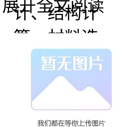
展开全文阅读
计、结构计
算、材料选
择、模具开
发、部件加
工、表面处