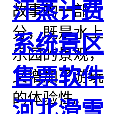
汗蒸计费
故事的一部
分，既是水上
系统景区
乐园的景观，
售票软件
又增加了游玩
的体验性。
河北滑雪