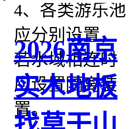
4、各类游乐池
应分别设置，
2026南京
若水域相连时
实木地板
应设置隔离装
置。
找莫干山