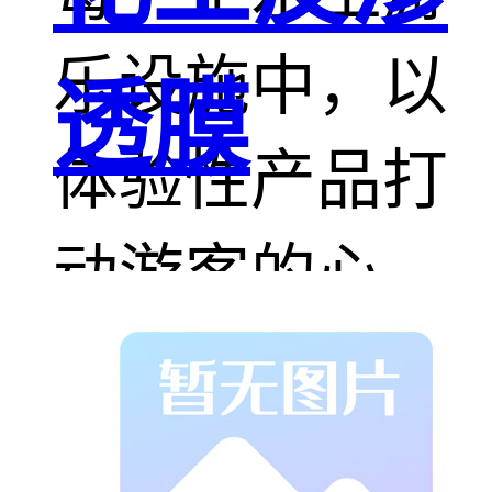
乐设施中，以
透膜
体验性产品打
动游客的心。
典型如梦幻水
上乐园的28米