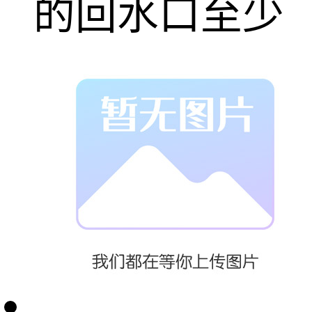
的回水口至少
应设置两套
立、固定、非
人员不能移动
的安全格栅，