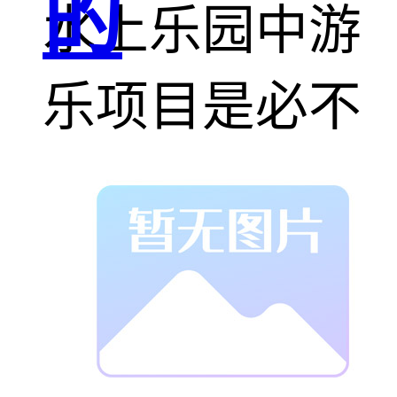
的
水上乐园中游
乐项目是必不
可少的，主题
水上乐园的游
乐项目应更考