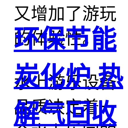
又增加了游玩
环保节能
的体验性。
炭化炉 热
水上游乐设备
品质决定着一
解气回收