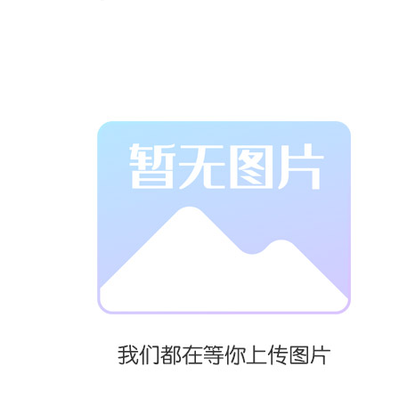
水上游乐设施
分类及注意事
项：
1、漂流河（如