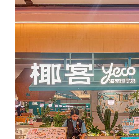
水池中，吸引
很多小朋友过
来玩耍、孩子
们都喜欢并且
乐此不彼，也
同样是一个给