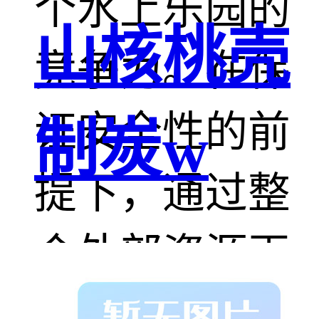
个水上乐园的
山核桃壳
竞争力。在保
证安全性的前
制炭w
提下，通过整
合外部资源再
加上自己的创