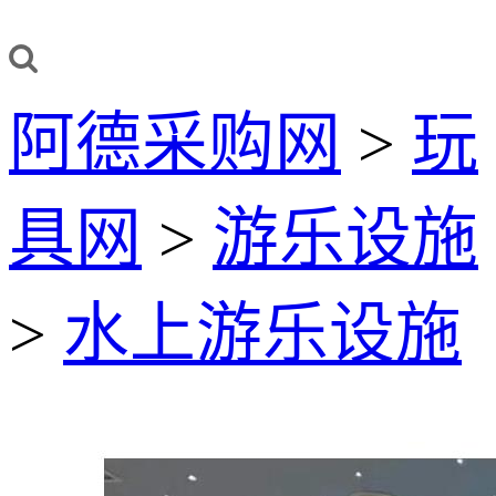
阿德采购网
>
玩
具网
>
游乐设施
>
水上游乐设施