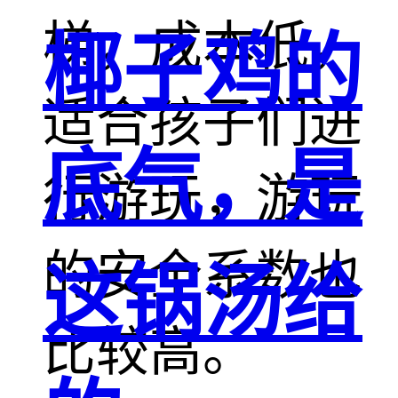
梯，成本低，
椰子鸡的
适合孩子们进
底气，是
行游玩，游玩
的安全系数也
这锅汤给
比较高。