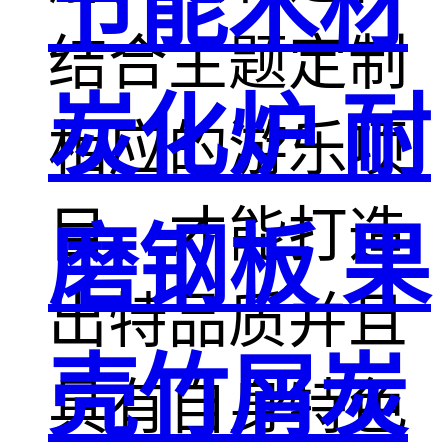
节能木材
结合主题定制
炭化炉 耐
相应的游乐项
目，才能打造
磨钢板 果
出特品质并且
壳竹屑炭
具有自身特色