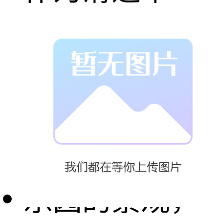
台，使滑道自
然地成为主题
故事的一部
分，既是水上
乐园的景观，