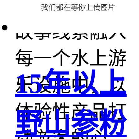
虑体验性，将
故事线索融入
每一个水上游
15年以上
乐设施中，以
体验性产品打
野山参粉
动游客的心。