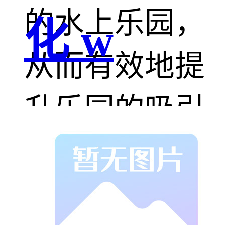
的水上乐园，
化 w
从而有效地提
升乐园的吸引
力和影响力。