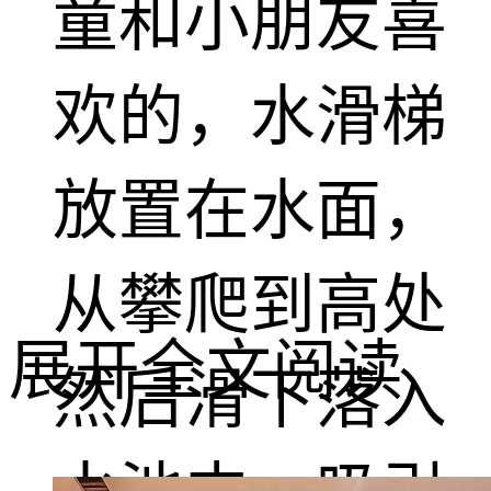
童和小朋友喜
欢的，水滑梯
放置在水面，
从攀爬到高处
展开全文阅读
然后滑下落入