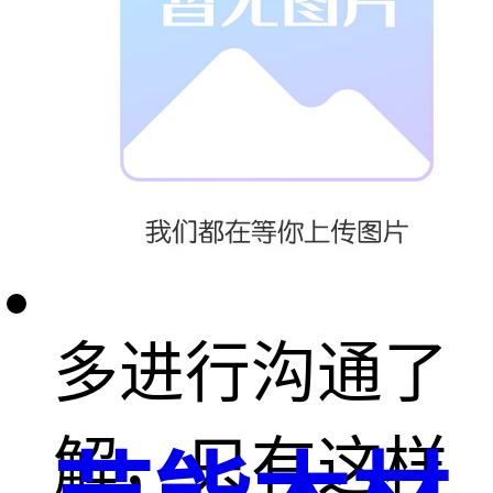
新，同时也要
与合作的水上
乐园设备厂家
多进行沟通了
解，只有这样