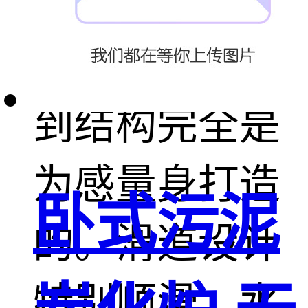
移动水上滑梯
设备，从外观
到结构完全是
为感量身打造
卧式污泥
的。滑道设计
特别顺滑，水