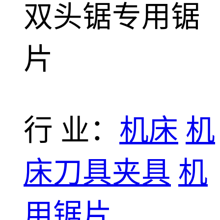
双头锯专用锯
片
行 业：
机床
机
床刀具夹具
机
用锯片