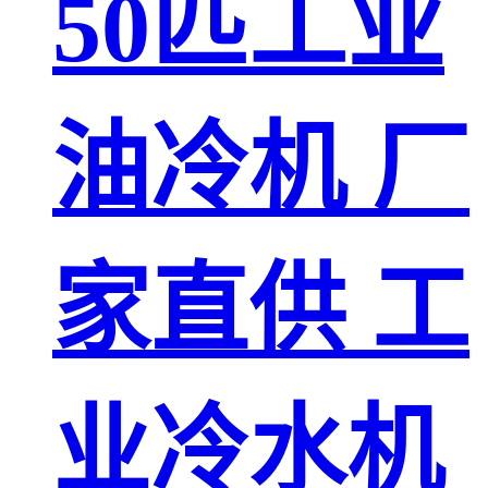
50匹工业
油冷机 厂
家直供 工
业冷水机