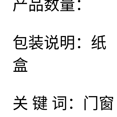
产品数量：
包装说明：纸
盒
关 键 词：门窗