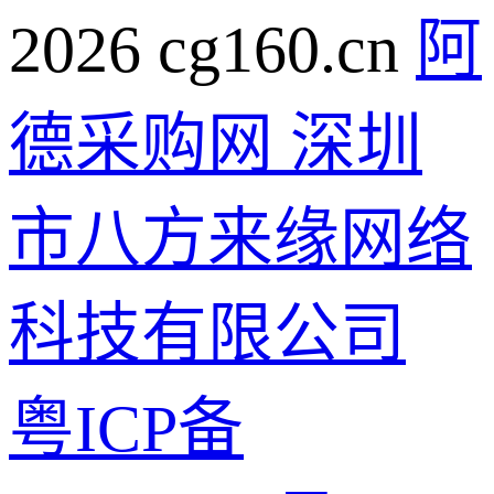
2026 cg160.cn
阿
德采购网 深圳
市八方来缘网络
科技有限公司
粤ICP备