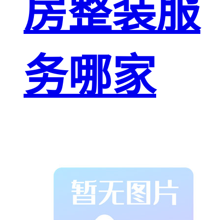
房整装服
务哪家