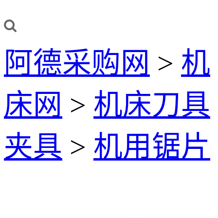
阿德采购网
>
机
床网
>
机床刀具
夹具
>
机用锯片