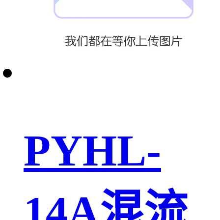
PYHL-
14A混流