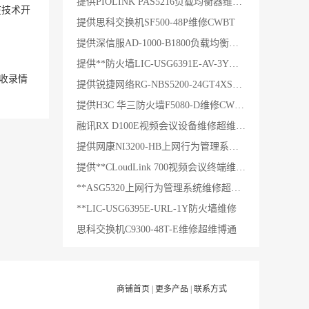
提供PIOLINK PAS5216负载均衡器维修BJCWBT
在技术开
提供思科交换机SF500-48P维修CWBT
提供深信服AD-1000-B1800负载均衡器维修超维博通
提供**防火墙LIC-USG6391E-AV-3Y维修CWBT
收录情
提供锐捷网络RG-NBS5200-24GT4XS交换机维修CWBT
提供H3C 华三防火墙F5080-D维修CWBT
融讯RX D100E视频会议设备维修超维博通
提供网康NI3200-HB上网行为管理系统维修BJCWBT
提供**CLoudLink 700视频会议终端维修CWBT
**ASG5320上网行为管理系统维修超维博通
**LIC-USG6395E-URL-1Y防火墙维修
思科交换机C9300-48T-E维修超维博通
商铺首页
|
更多产品
|
联系方式