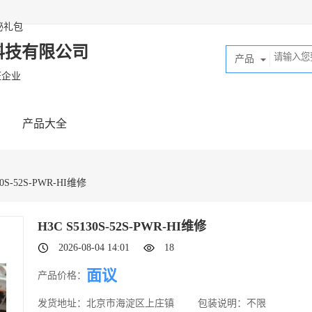
秘礼包
科技有限公司
产品
证企业
产品大全
30S-52S-PWR-HI维修
H3C S5130S-52S-PWR-HI维修
2026-08-04 14:01
18
面议
产品价格：
发货地址：
北京市海淀区上庄镇
包装说明：
不限