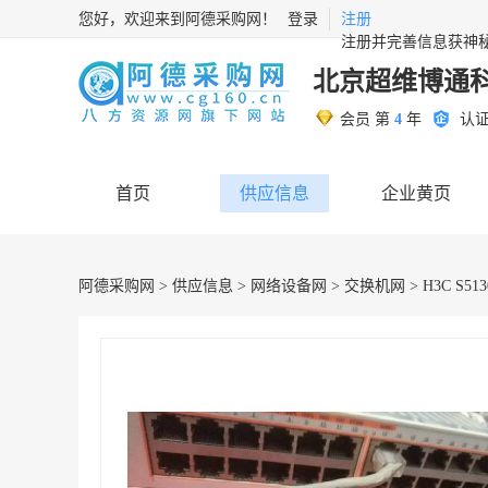
您好，欢迎来到阿德采购网！
登录
注册
注册并完善信息获神
北京超维博通
会员 第
4
年
认
首页
供应信息
企业黄页
阿德采购网
>
供应信息
>
网络设备网
>
交换机网
> H3C S51