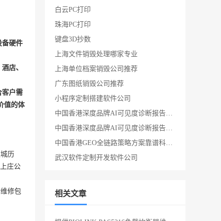
白云PC打印
珠海PC打印
键盘3D抄数
设备硬件
上海文件销毁处理哪家专业
、酒店、
上海单位档案销毁公司推荐
广东图纸销毁公司推荐
合客户需
小程序定制搭建软件公司
价值的体
中国香港深度品牌AI可见度诊断报告系统专业科技软件公司
中国香港深度品牌AI可见度诊断报告系统靠谱科技软件公司
中国香港GEO全链路策略方案靠谱科技软件公司
建城历
武汉软件定制开发软件公司
上庄
公
备维修包
相关文章