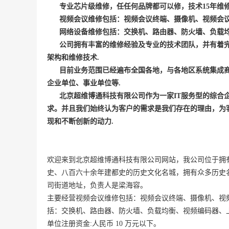
专业芯片级维修，任任何品牌都可以修，技术
15
年维
视频会议维修包括：视频会议终端、摄像机、视频会
网络设备维修包括：交换机、路由器、防火墙、负载
公司拥有丰富的维修经验及专业的技术团队，并有着
架构和维修技术
.
目前业务范围已经遍布全国各地，与各地区系统集成
企业单位、事业单位等
.
北京超维博通科技有限公司作为一家
IT
服务型的综合
求。并且我们始终认为客户的需求是我们存在的理由，为
现和不断创新的动力
.
欢迎来到北京超维博通科技有限公司网站，我公司位于拥
史、八百六十余年建都史的历史文化名城，拥有众多历史名
司街道地址，负责人是梁海容。
主要经营视频会议维修包括：视频会议终端、摄像机、视频
括：交换机、路由器、防火墙、负载均衡、视频编码器、上
单位注册资金:人民币 10 万元以下。