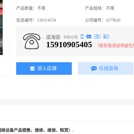
产品数量：
不限
产品规格：
不限
信息编号：
126314554
公司编号：
4279626
梁海容
销售经理
15910905405
（联系我请说明是在
进入店铺
在线咨询
网络设备产品销售、维修、维保、租赁）
.