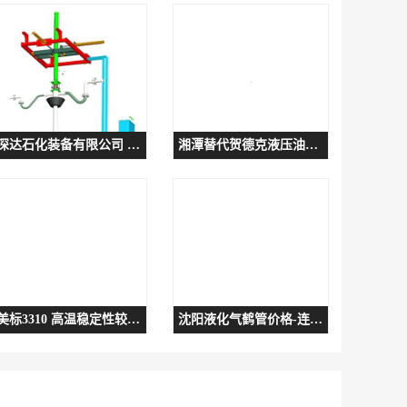
深达石化装备有限公司 湖北低温鹤管批发价
湘潭替代贺德克液压油滤芯供应
美标3310 高温稳定性较强-耐热性不错
沈阳液化气鹤管价格-连云港深达石化装备有限公司