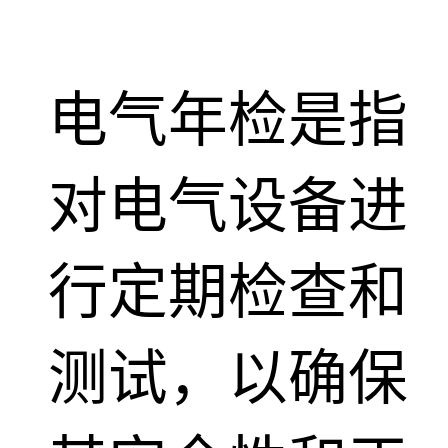
电气年检是指
对电气设备进
行定期检查和
测试，以确保