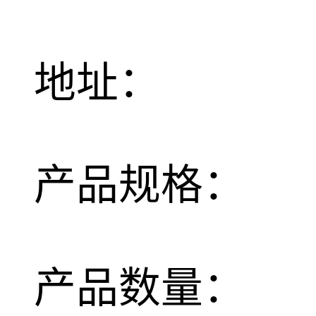
地址：
产品规格：
产品数量：