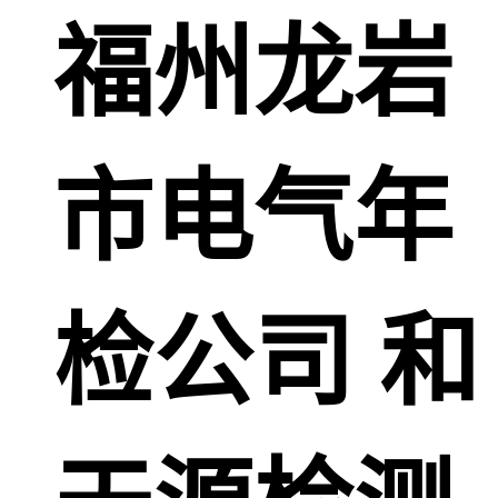
福州龙岩
市电气年
检公司 和