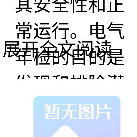
其安全性和正
常运行。电气
展开全文阅读
年检的目的是
发现和排除潜
在的电气故障
和安全隐患，