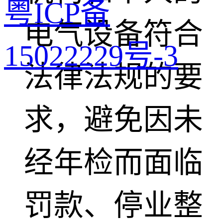
粤ICP备
电气设备符合
15022229号-3
法律法规的要
求，避免因未
经年检而面临
罚款、停业整