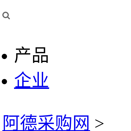
产品
企业
阿德采购网
>