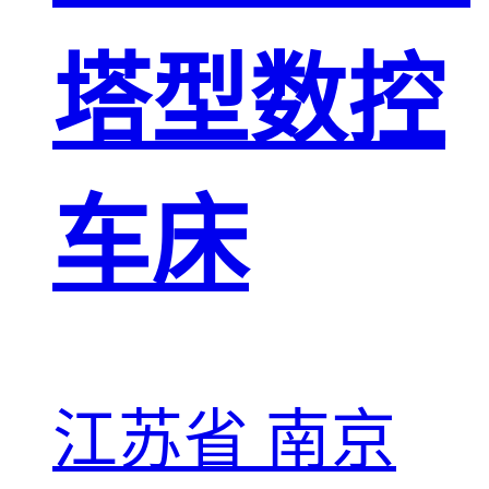
塔型数控
车床
江苏省 南京