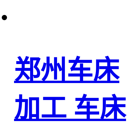
郑州车床
加工 车床