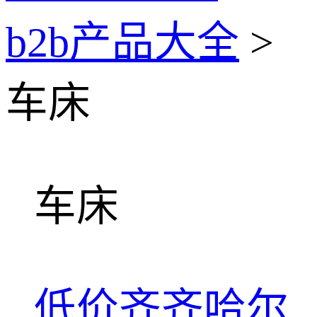
b2b产品大全
>
车床
车床
低价齐齐哈尔