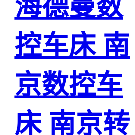
海德曼数
控车床 南
京数控车
床 南京转