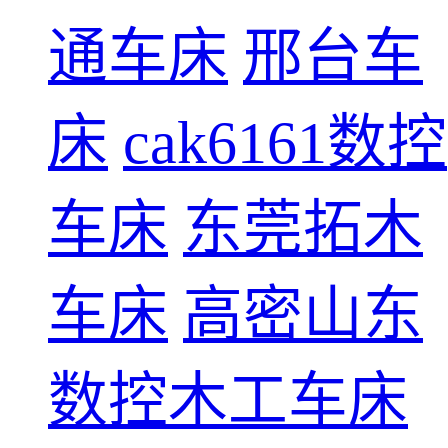
通车床
邢台车
床
cak6161数控
车床
东莞拓木
车床
高密山东
数控木工车床