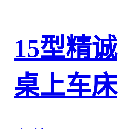
15型精诚
桌上车床