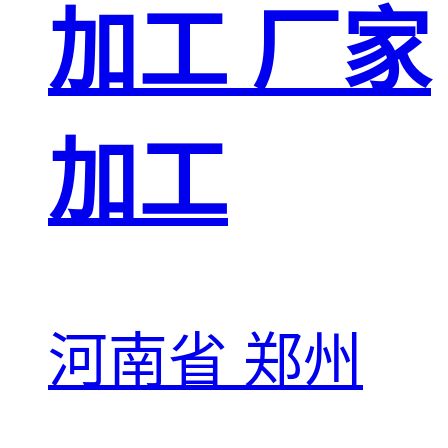
加工 厂家
加工
河南省 郑州