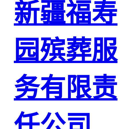
新疆福寿
园殡葬服
务有限责
任公司