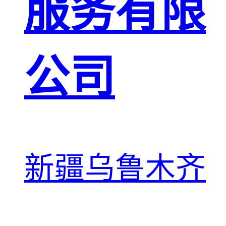
服务有限
公司
新疆乌鲁木齐