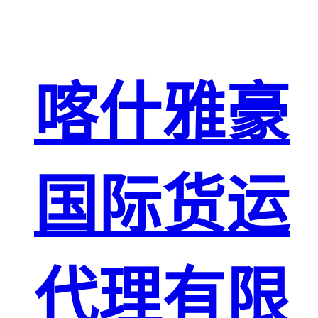
喀什雅豪
国际货运
代理有限