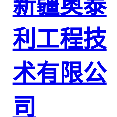
新疆奥泰
利工程技
术有限公
司