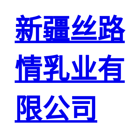
新疆丝路
情乳业有
限公司