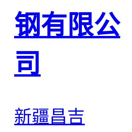
钢有限公
司
新疆昌吉