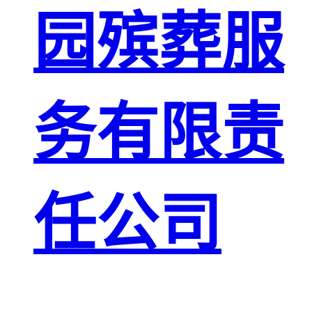
园殡葬服
务有限责
任公司