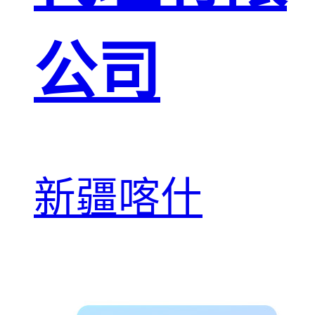
公司
新疆喀什