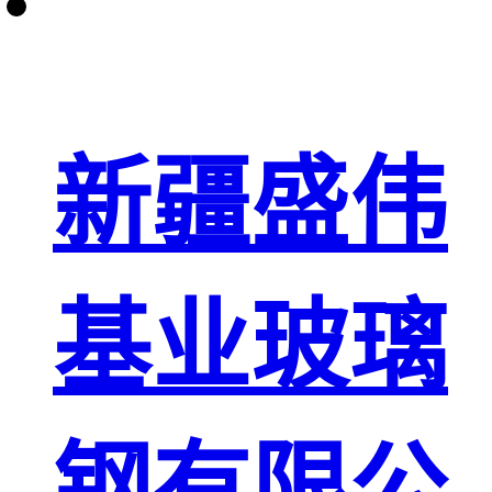
新疆盛伟
基业玻璃
钢有限公