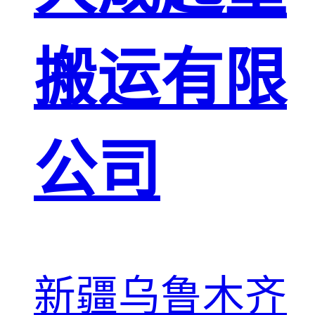
搬运有限
公司
新疆乌鲁木齐