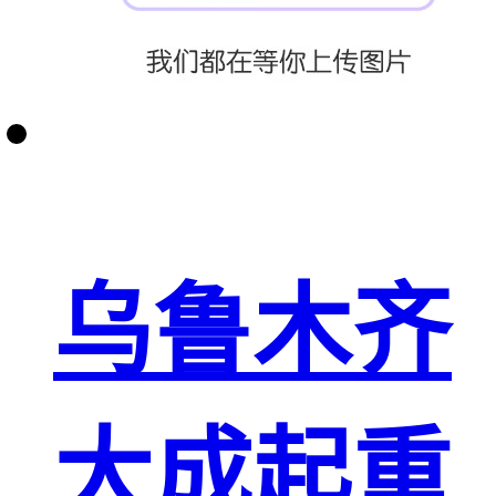
乌鲁木齐
大成起重