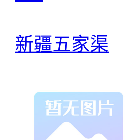
新疆五家渠