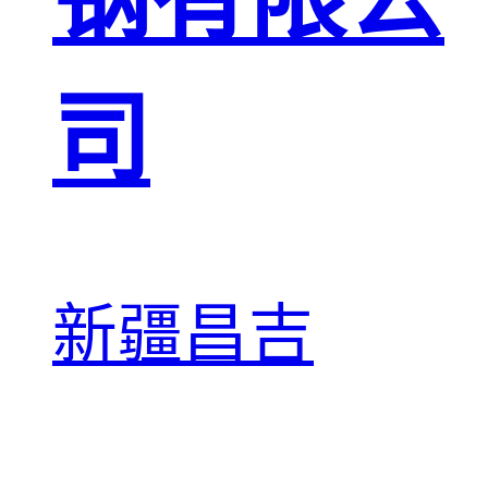
司
新疆昌吉