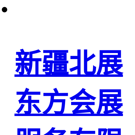
新疆北展
东方会展