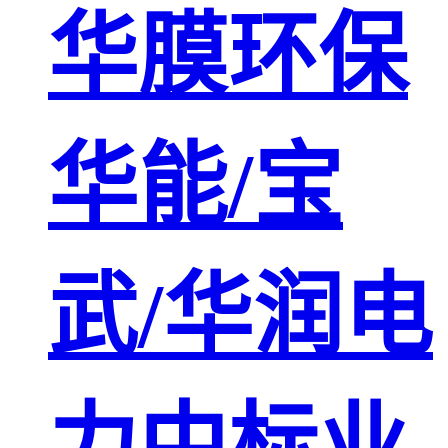
华膜环保
华能/宝
武/华润电
力中标业