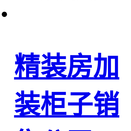
精装房加
装柜子销