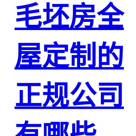
毛坯房全
屋定制的
正规公司
有哪些