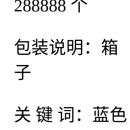
288888 个
包装说明：箱
子
关 键 词：蓝色