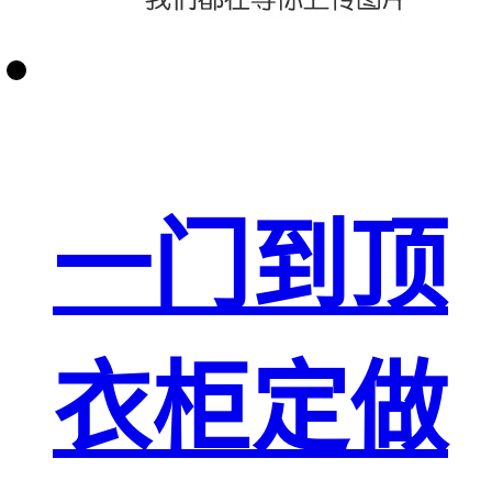
一门到顶
衣柜定做