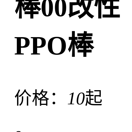
棒00改性
PPO棒
价格：
10
起