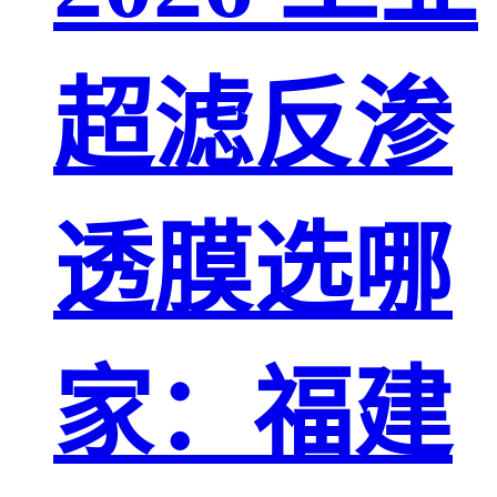
超滤反渗
透膜选哪
家：福建