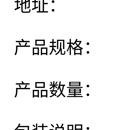
地址：
产品规格：
产品数量：