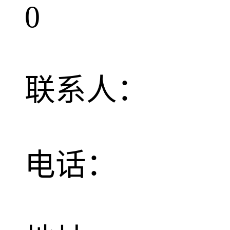
0
联系人：
电话：