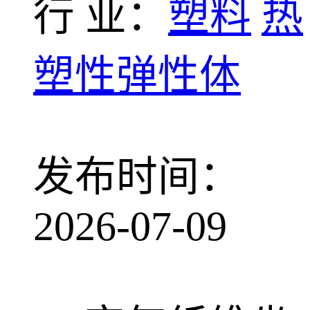
行 业：
塑料
热
塑性弹性体
发布时间：
2026-07-09