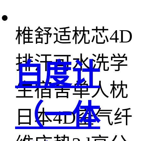
透气儿童护颈
椎舒适枕芯4D
排汗可水洗学
白度计
生宿舍单人枕
（一体
日本4D空气纤