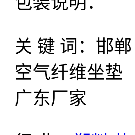
包装说明：
关 键 词：邯郸
空气纤维坐垫
广东厂家