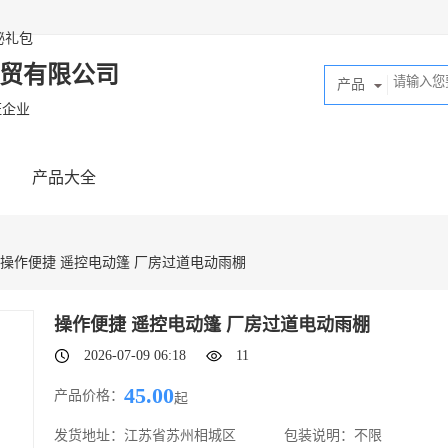
秘礼包
商贸有限公司
产品
证企业
产品大全
 操作便捷 遥控电动篷 厂房过道电动雨棚
操作便捷 遥控电动篷 厂房过道电动雨棚
2026-07-09 06:18
11
45.00
产品价格：
起
发货地址：
江苏省苏州相城区
包装说明：
不限