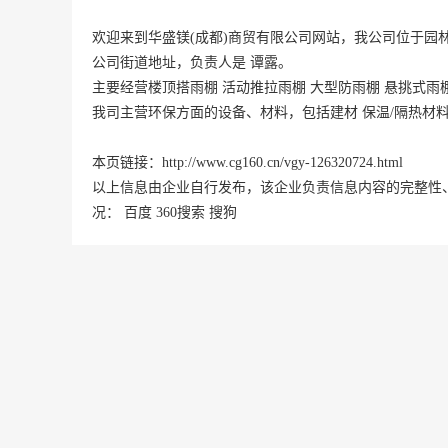
欢迎来到华盛镁(成都)商贸有限公司网站，我公司位于园林
公司街道地址，负责人是 谭露。
主要经营楼顶搭雨棚 活动推拉雨棚 大型防雨棚 悬挑式雨
我司主营环保方面的设备、材料，包括建材 保温/隔热材
本页链接：
http://www.cg160.cn/vgy-126320724.html
以上信息由企业自行发布，该企业负责信息内容的完整性
况：
百度
360搜索
搜狗