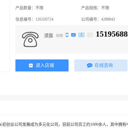
产品数量：
不限
产品规格：
不限
信息编号：
126320724
公司编号：
4288842
15195688
谭露
经理
进入店铺
在线咨询
已从初创业公司发展成为多元化公司，目前公司员工约1000余人，其中