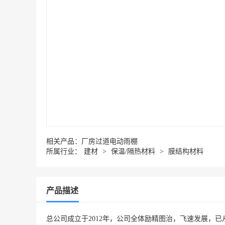
相关产品：
厂房过道电动雨棚
所属行业：
建材
>
保温/隔热材料
>
膜结构材料
产品描述
总公司成立于2012年，公司全体励精图治，飞速发展，