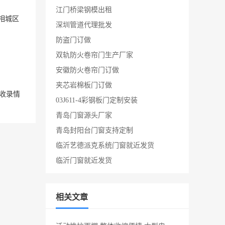
江门桥梁钢模出租
相城区
深圳管道代理批发
防盗门订做
双轨防火卷帘门生产厂家
安徽防火卷帘门订做
夹芯岩棉板门订做
收录情
03J611-4彩钢板门定制安装
青岛门窗源头厂家
青岛封阳台门窗支持定制
临沂艺德派克系统门窗就近发货
临沂门窗就近发货
相关文章