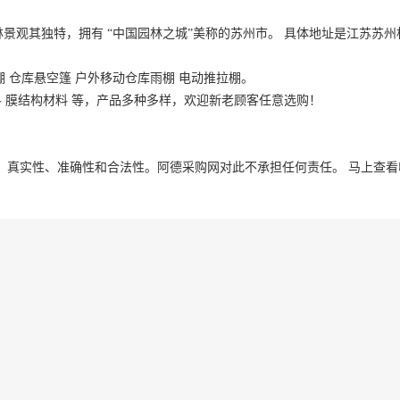
景观其独特，拥有 “中国园林之城”美称的苏州市。 具体地址是
江苏
苏州
棚 仓库悬空篷 户外移动仓库雨棚 电动推拉棚。
料 膜结构材料 等，产品多种多样，欢迎新老顾客任意选购！
、真实性、准确性和合法性。阿德采购网对此不承担任何责任。
马上查看