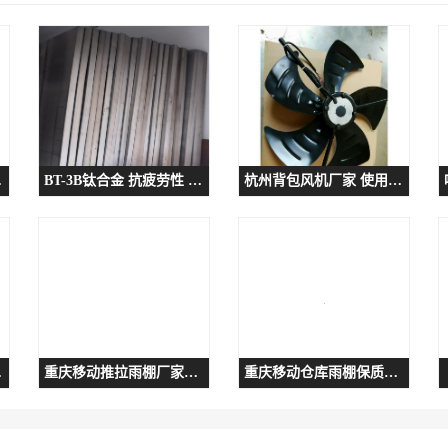
柜价格
BT-3B钛合金 抗疲劳性 热等静压钛合金消除内部缺陷优
杭州背包风机厂家 使用方便 永动电机
柜销售
重庆移动推拉雨棚厂家厂家现货价格 电动推拉顶棚定制
重庆移动仓库雨棚保质保量 架空式电动棚定制