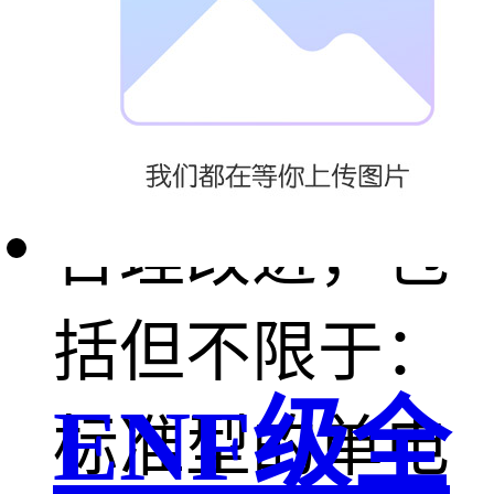
工艺和场地条
件等因素进行
合理改进，包
括但不限于：
ENF级全
标准型的单电