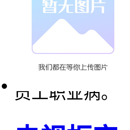
率高，减少员
工体力劳动；
粉尘少，减少
员工职业病。