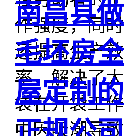
南昌县做
作强度，同时
毛坯房全
还提高生产效
率，解决了大
屋定制的
袋在开袋工作
正规公司
中因吸潮导致