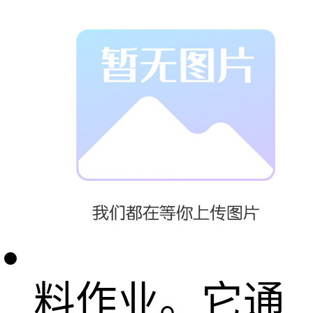
袋)装如塑料树
脂、炭黑和食
品添加剂等干
燥的粉粒状物
料进行拆包卸
料作业。它通