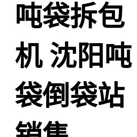
吨袋拆包
机 沈阳吨
袋倒袋站
销售