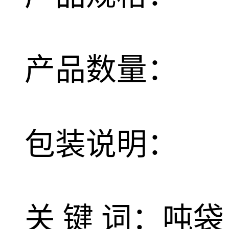
产品数量：
包装说明：
关 键 词：吨袋