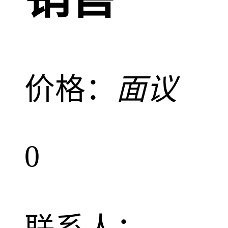
价格：
面议
0