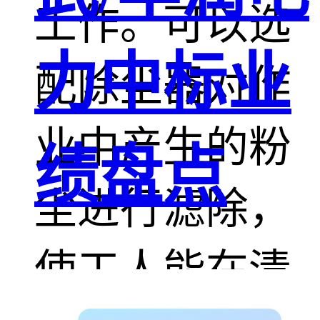
工作。可以选
力中标业
配除尘器对作
业中产生的粉
绩盘点
尘进行滤除，
使工人能在清