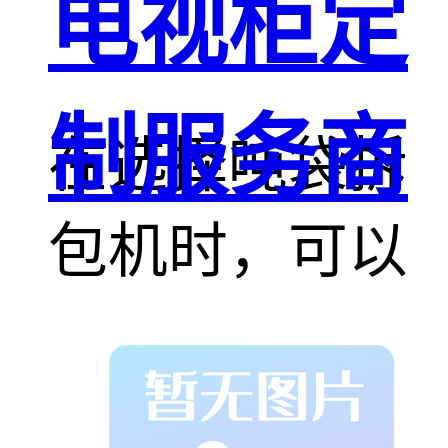
电视柜定
制服务商
在选择吨袋拆
包机时，可以
根据具体的物
料特性、生产