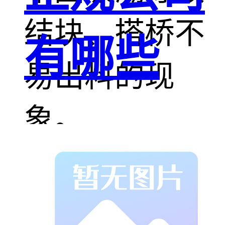
结块、搭桥不
有哪些
易出料的现
象。
吨包拆包机的
主要特点包