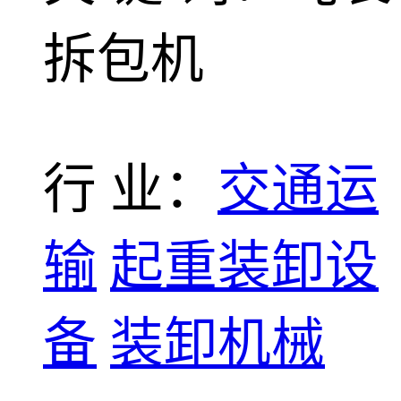
拆包机
行 业：
交通运
输
起重装卸设
备
装卸机械