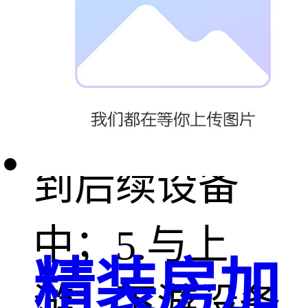
置可根据生产
需求,从吨袋倒
袋站直接输送
到后续设备
中；5.与上
精装房加
游、下游设备