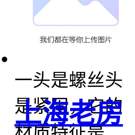
材质不合格。
色圆杯螺丝有
一头是螺丝头
是紧固，它的
上海老房
材质特征是