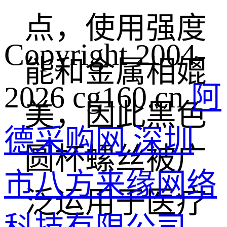
点，使用强度
Copyright 2004-
能和金属相媲
2026 cg160.cn
阿
美，因此黑色
德采购网 深圳
圆杯螺丝被广
市八方来缘网络
泛运用于医疗