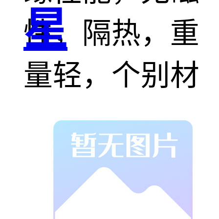
星
性，隔热，重
量轻，个别材
料的塑料螺丝
还具备耐高
温，高强度，