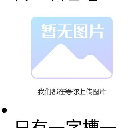
轻，耐高温，
体积小，美观
环保，绝缘，
颜色多种。
黑色圆杯螺丝