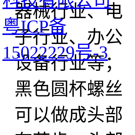
科技有限公司
器械行业、电
粤ICP备
子行业、办公
15022229号-3
设备行业等；
黑色圆杯螺丝
可以做成头部