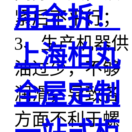
用全拆！
紧后不平行；
3、生产机器供
上海柏丸
油过少，不够
全屋定制
润滑，导致各
方面不利于螺