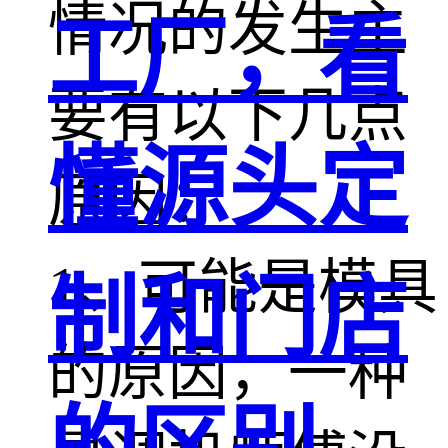
情况的发生主
工厂，看
要有以下几点
懂源头定
原因：
1、可能是模具
制和门店
的原因，一种