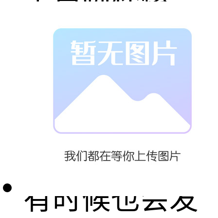
丝。
在日常的螺丝
生产过程中，
有时候也会发