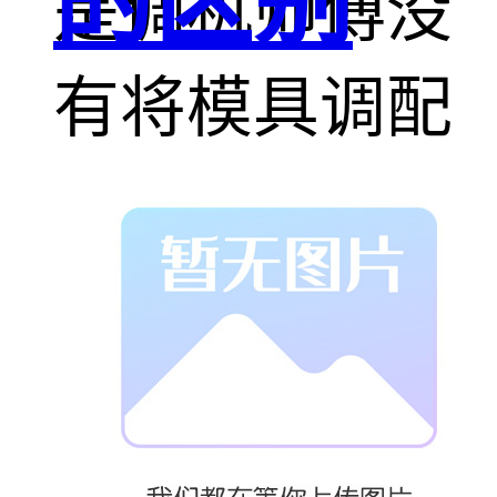
的区别
是调机师傅没
有将模具调配
适当，有所偏
差;另一种是模
具本身的问
题，头部位置