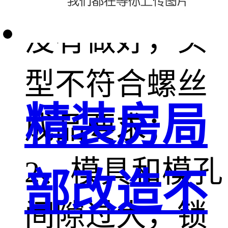
没有做好，头
型不符合螺丝
精装房局
成品要求；
2、模具和模孔
部改造不
间隙过大，锁