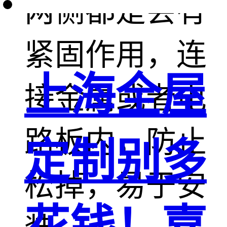
两侧都是会有
紧固作用，连
上海全屋
接金属或者电
路板内，防止
定制别多
松掉，易于安