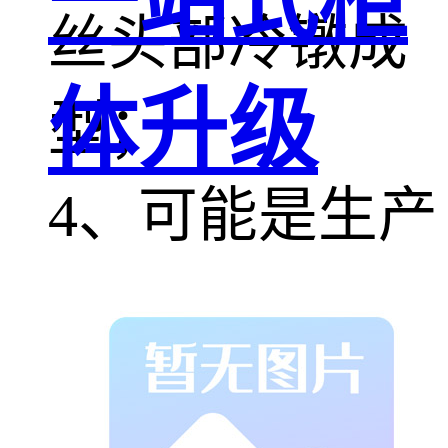
一站式柜
丝头部冷镦成
体升级
型；
4、可能是生产
原料螺丝线材
的原因，原料