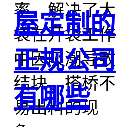
率，解决了大
屋定制的
袋在开袋工作
正规公司
中因吸潮导致
结块、搭桥不
有哪些
易出料的现