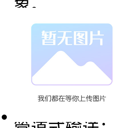
象。
吨包拆包机的
主要特点包
括：1. 无尘操
作,实现全密闭