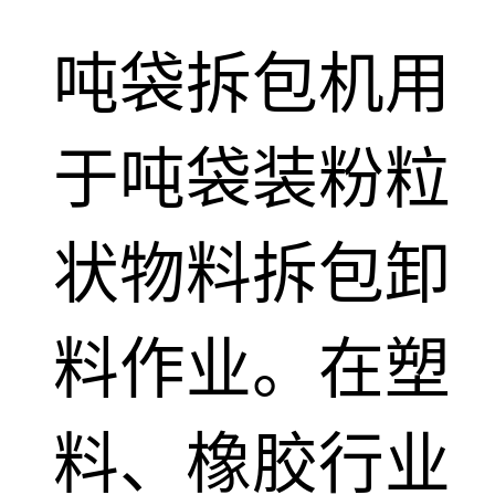
吨袋拆包机用
于吨袋装粉粒
状物料拆包卸
料作业。在塑
料、橡胶行业