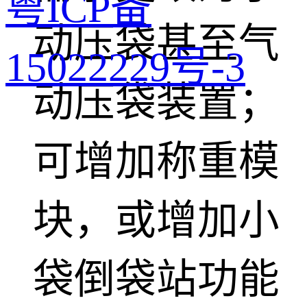
粤ICP备
动压袋甚至气
15022229号-3
动压袋装置；
可增加称重模
块，或增加小
袋倒袋站功能