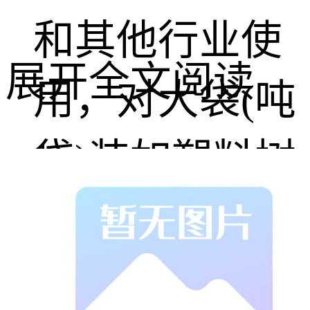
和其他行业使
展开全文阅读
用，对大袋(吨
袋)装如塑料树
脂、炭黑和食
品添加剂等干