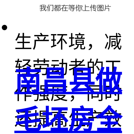
用能有效保护
生产环境，减
轻劳动者的工
南昌县做
作强度，同时
毛坯房全
还提高生产效