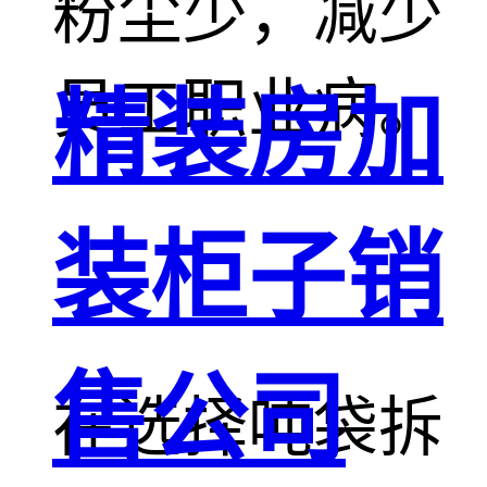
粉尘少，减少
员工职业病。
精装房加
装柜子销
售公司
在选择吨袋拆