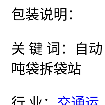
包装说明：
关 键 词：自动
吨袋拆袋站
行 业：
交通运