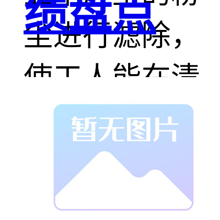
绩盘点
尘进行滤除，
使工人能在清
洁的环境中轻
松地工作。吨
袋拆包机的运