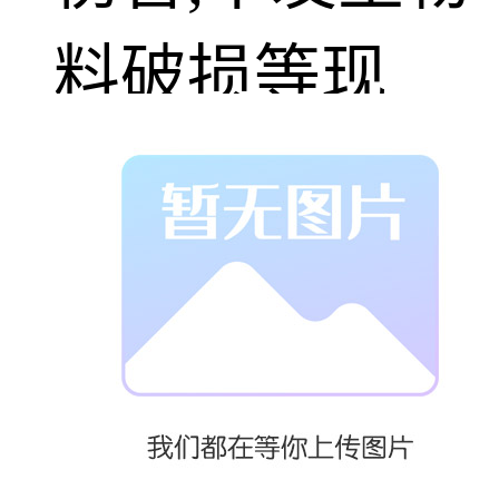
料破损等现
象；4. 输送位
置可根据生产
需求,从吨袋倒
袋站直接输送