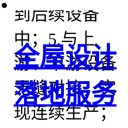
到后续设备
中；5.与上
全屋设计
游、下游设备
无缝对接，实
落地服务
现连续生产；