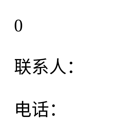
0
联系人：
电话：