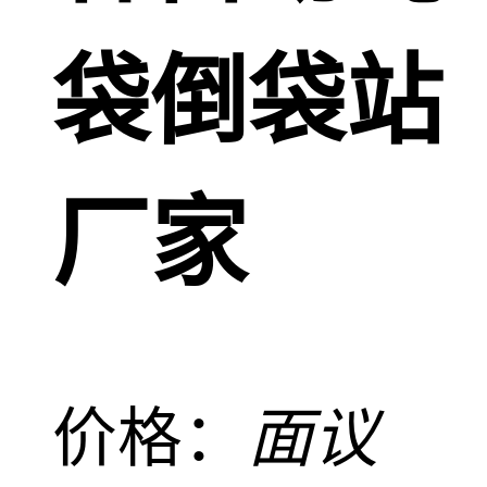
袋倒袋站
厂家
价格：
面议