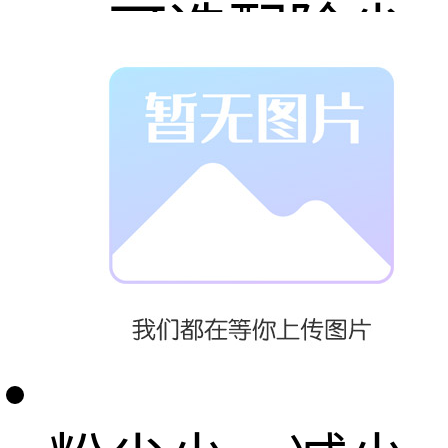
6. 可选配除尘
设备，设计符
合环保；7. 效
率高，减少员
工体力劳动；