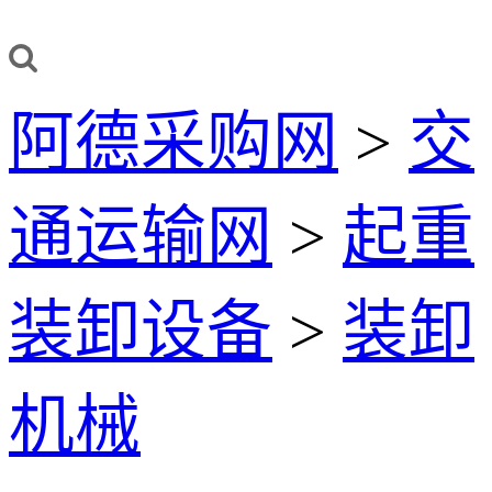
阿德采购网
>
交
通运输网
>
起重
装卸设备
>
装卸
机械