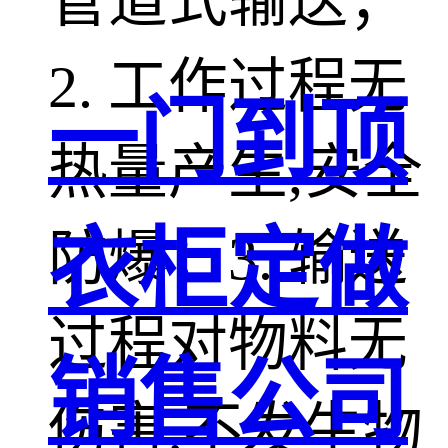
管道式输送；
2. 工作过程无
一门到顶
热量产生,安全
衣柜定做
防爆；3. 输送
过程对物料无
销售公司
伤害,不发生物