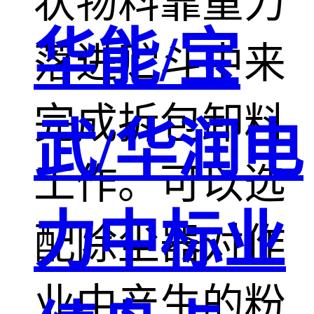
状物料靠重力
华能/宝
落进贮斗中来
完成拆包卸料
武/华润电
工作。可以选
力中标业
配除尘器对作
业中产生的粉