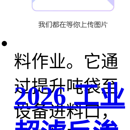
燥的粉粒状物
料进行拆包卸
料作业。它通
过提升吨袋至
2026 工业
设备进料口，