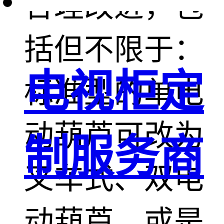
合理改进，包
括但不限于：
电视柜定
标准型的单电
动葫芦可改为
制服务商
叉车式、双电
动葫芦，或是