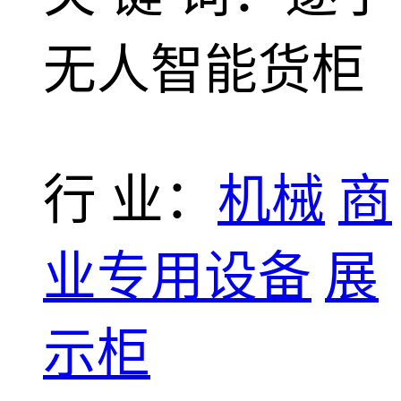
无人智能货柜
行 业：
机械
商
业专用设备
展
示柜