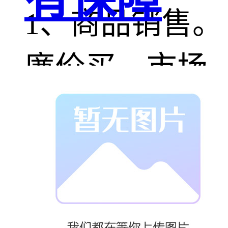
1、商品销售。
廉价买，市场
价卖，赚差
额。
2、广告。笔者