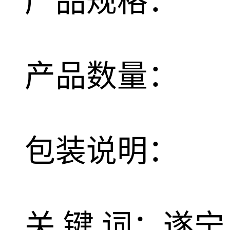
产品规格：
产品数量：
包装说明：
关 键 词：遂宁