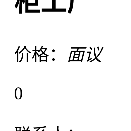
柜工厂
价格：
面议
0