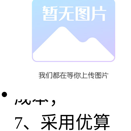
灰尘侵害；
6、防尘、防静
电；降低管理
成本；
7、采用优算