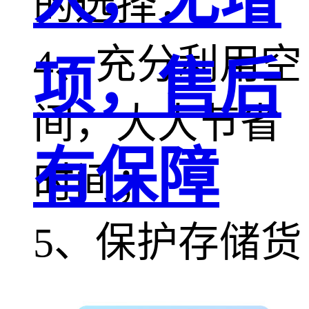
的选择；
4、充分利用空
项，售后
间，大大节省
有保障
时间；
5、保护存储货
物不受光线、