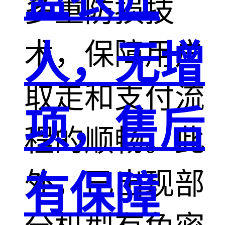
多重防损技
术，保障用户
人，无增
取走和支付流
项，售后
程的顺畅。此
外，已出现部
有保障