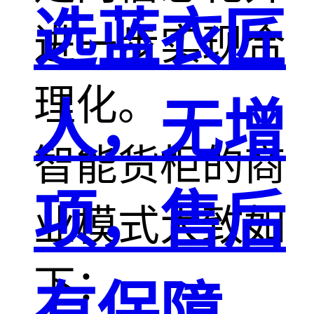
选蓝衣匠
进一步实现合
理化。
人，无增
智能货柜的商
项，售后
业模式大致如
下：
有保障