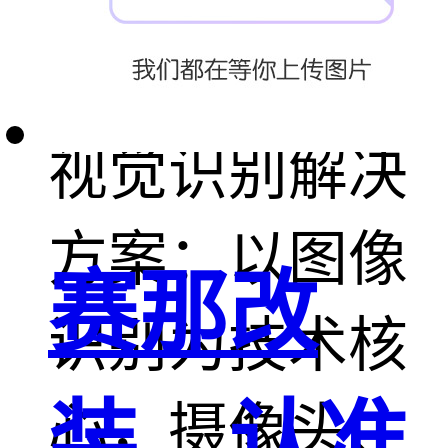
率大概是
95~98%。
视觉识别解决
方案：以图像
赛那改
识别为技术核
装，认准
心，摄像头、