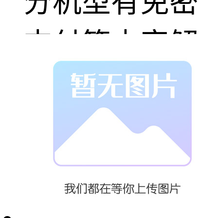
分机型有免密
支付等内容解
锁，即在绑定
会员之后，可
以不用扫码，
关上柜门，真