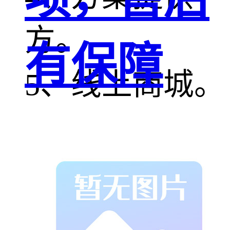
方。
有保障
5、线上商城。
智能货柜系统
的优势：