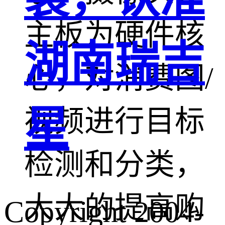
主板为硬件核
湖南瑞吉
心，对消费图/
星
视频进行目标
检测和分类，
大大的提高购
Copyright 2004-