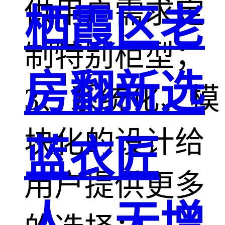
供用户需求定
栖霞区老
制特别柜型；
房翻新选
3、系统化、模
块化的设计给
蓝衣匠
用户提供更多
人，无增