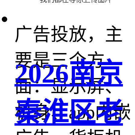
在分析友宝的
广告投放，主
要是三个方
2026南京
面：显示屏、
秦淮区老
机身、app内嵌