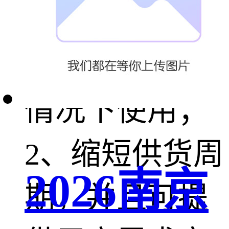
1、手摇装置确
保设备在特别
情况下使用；
2、缩短供货周
2026南京
期，并且可提