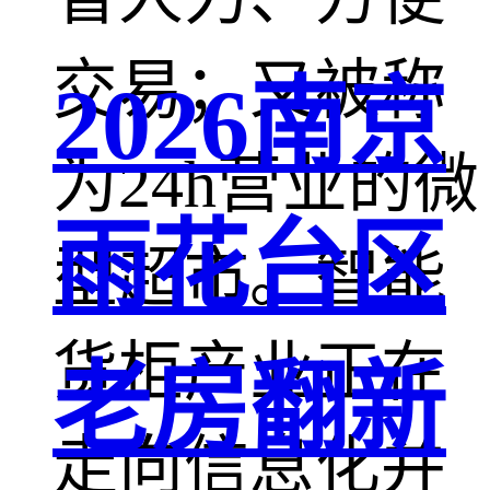
交易；又被称
2026南京
为24h营业的微
雨花台区
型超市。智能
货柜产业正在
老房翻新
走向信息化并