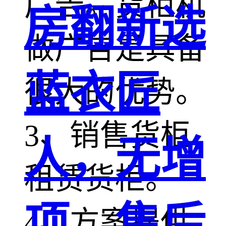
广告。货柜机
房翻新选
做广告是具备
蓝衣匠
很大的优势。
3、销售货柜、
人，无增
租赁货柜。
项，售后
4、方案提供