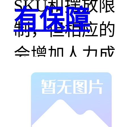
SKU和摆放限
有保障
制，但相应的
会增加人力成
本和商品成
本，识别准确