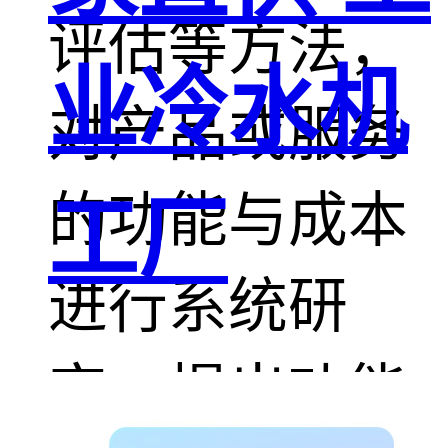
评估等方法，
业冷水机
对产品或服务
的功能与成本
工厂
进行系统研
究，提出功能