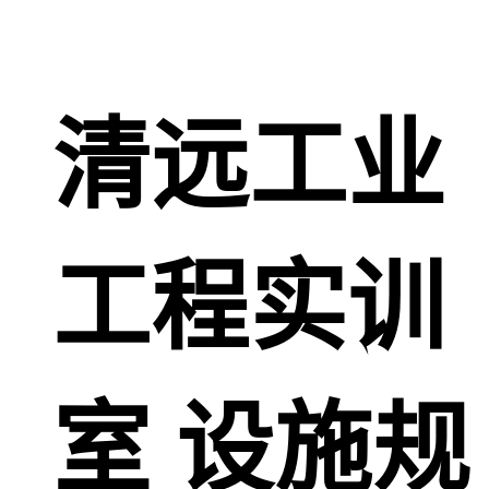
清远工业
工程实训
室 设施规