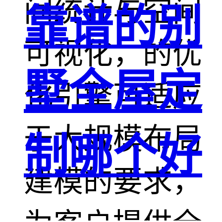
间统计与空间
靠谱的别
可视化，的优
墅全屋定
化引擎可适应
于大规模布局
制哪个好
建模的要求，