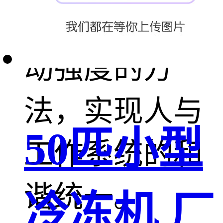
状态、降低劳
动强度的方
法，实现人与
50匹小型
工作系统的和
谐统一。​
冷冻机 厂