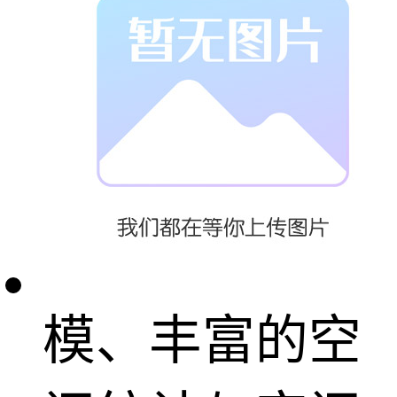
没有成本的预
测设施设计或
改进的效果。
操作简单、建
模、丰富的空