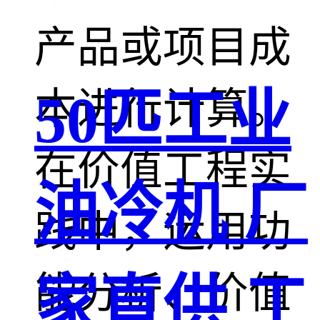
产品或项目成
50匹工业
本进行计算。
在价值工程实
油冷机 厂
践中，运用功
能分析、价值
家直供 工