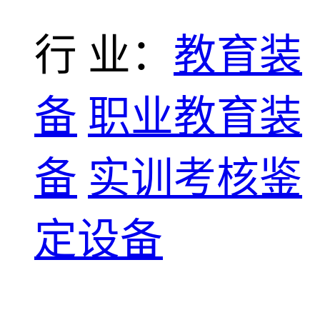
行 业：
教育装
备
职业教育装
备
实训考核鉴
定设备