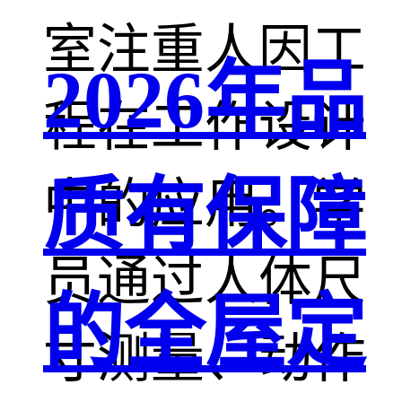
室注重人因工
2026年品
程在工作设计
质有保障
中的应用。学
员通过人体尺
的全屋定
寸测量、动作