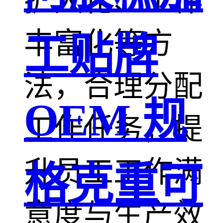
扩大化、工作
丰富化等方
工贴牌
法，合理分配
OEM 规
工作任务，提
升员工工作满
格克重可
意度与生产效