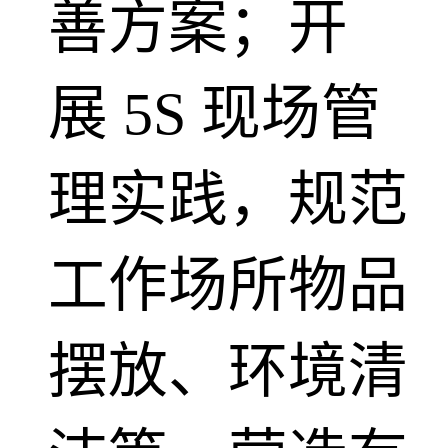
善方案；开
展 5S 现场管
理实践，规范
工作场所物品
摆放、环境清