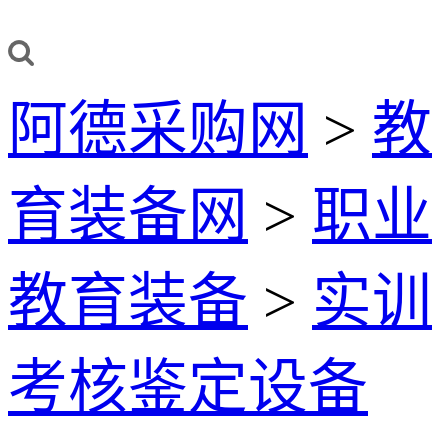
阿德采购网
>
教
育装备网
>
职业
教育装备
>
实训
考核鉴定设备