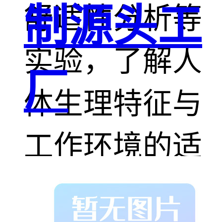
制源头工
舒适性分析等
实验，了解人
厂
体生理特征与
工作环境的适
配关系，优化