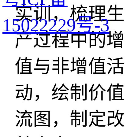
实训，梳理生
15022229号-3
产过程中的增
值与非增值活
动，绘制价值
流图，制定改