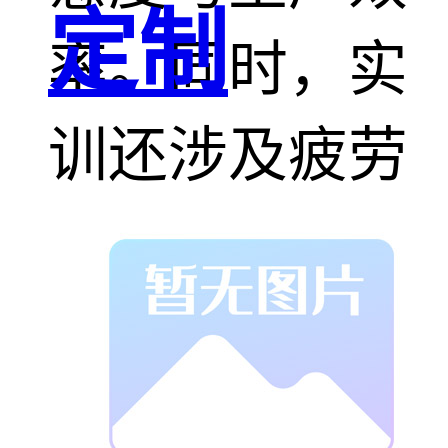
定制
率。同时，实
训还涉及疲劳
研究与预防，
帮助学员掌握
改善员工工作