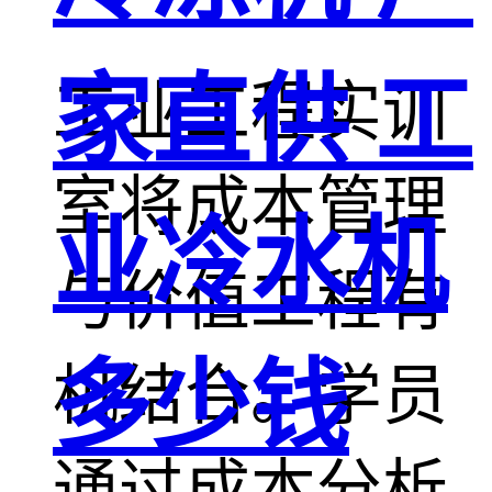
家直供 工
工业工程实训
室将成本管理
业冷水机
与价值工程有
多少钱
机结合。学员
通过成本分析