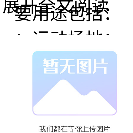
展开全文阅读
要用途包括：
1. 运动场地：
如篮球场、网
球场、羽毛球
场等，提供良