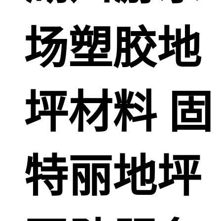
场塑胶地
坪材料 固
特丽地坪