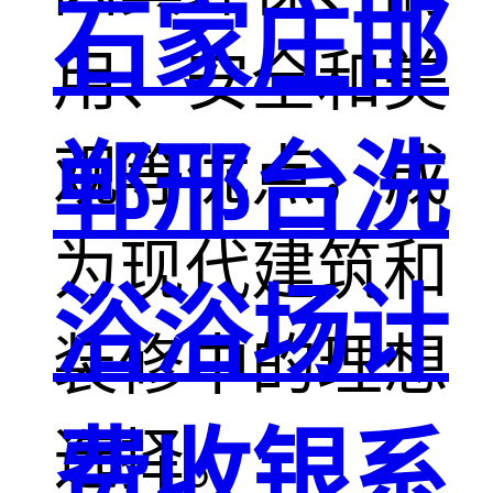
石家庄邯
用、安全和美
郸邢台洗
观等优点，成
为现代建筑和
浴浴场计
装修中的理想
费收银系
选择。