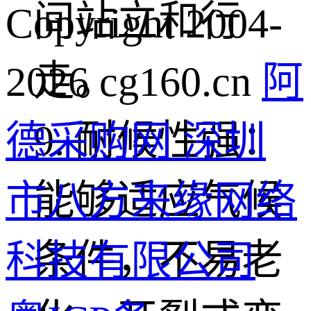
间站立和行
Copyright 2004-
走。
2026 cg160.cn
阿
9. 耐候性强：
德采购网 深圳
能够适应气候
市八方来缘网络
条件，不易老
科技有限公司