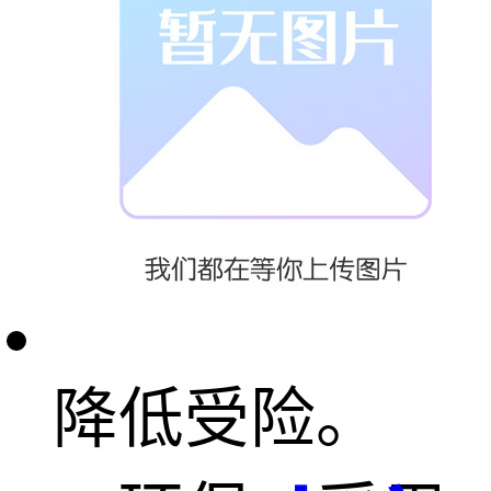
良好的缓冲性
能，能够有效
减少儿童跌倒
时的冲击力，
降低受险。