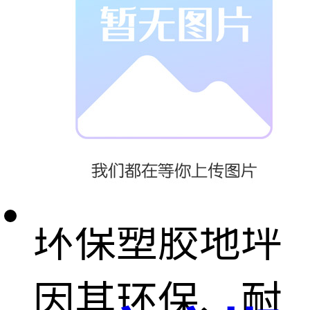
室：环保、舒
适且易于安
装，适合室内
外使用。
环保塑胶地坪
因其环保、耐