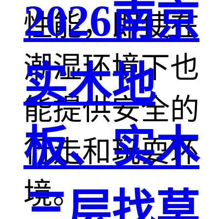
2026南京
性能，即使在
潮湿环境下也
实木地
能提供安全的
板、实木
行走和玩耍环
境。
三层找莫