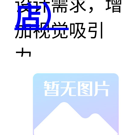
设计需求，增
店）
加视觉吸引
力。
6. 易于清洁维
护：表面光
滑，不易积