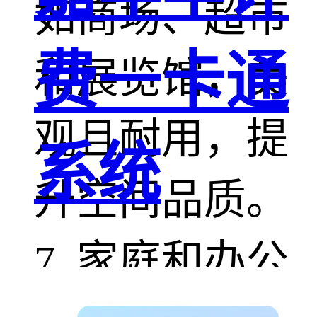
如商场、超市
费一卡通
和展览馆，美
观且耐用，提
系统
升空间品质。
7. 家庭和办公