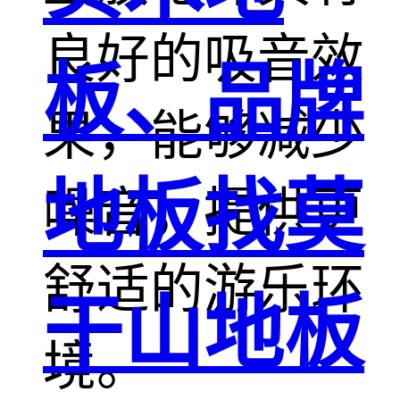
良好的吸音效
板、品牌
果，能够减少
地板找莫
噪音，提供更
舒适的游乐环
干山地板
境。