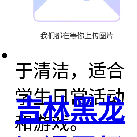
幼儿园：安
全、耐用且易
于清洁，适合
学生日常活动
吉林黑龙
和游戏。