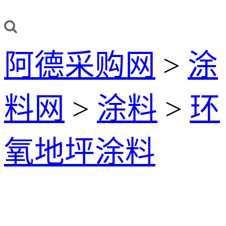
阿德采购网
>
涂
料网
>
涂料
>
环
氧地坪涂料