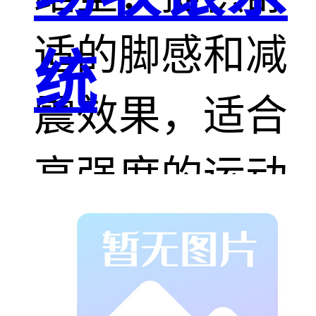
适的脚感和减
统
震效果，适合
高强度的运动
训练。
4. 学校操场和