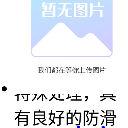
使用寿命长。
4. 防滑性能
好：表面经过
特殊处理，具
有良好的防滑