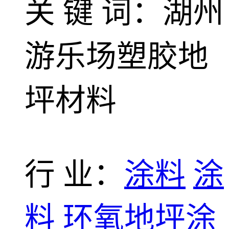
关 键 词：湖州
游乐场塑胶地
坪材料
行 业：
涂料
涂
料
环氧地坪涂