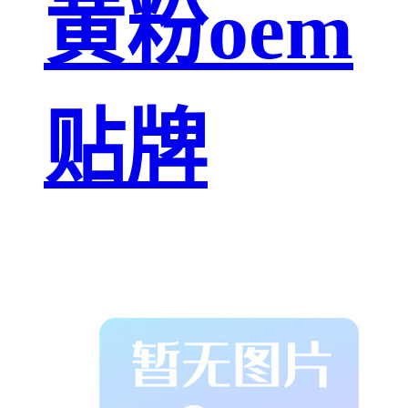
黄粉oem
贴牌