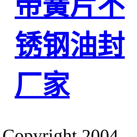
带簧片不
锈钢油封
厂家
Copyright 2004-