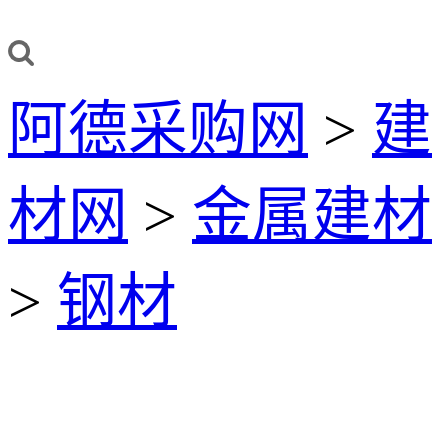
阿德采购网
>
建
材网
>
金属建材
>
钢材