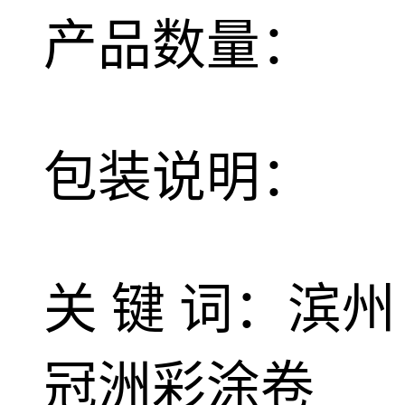
产品数量：
包装说明：
关 键 词：滨州
冠洲彩涂卷