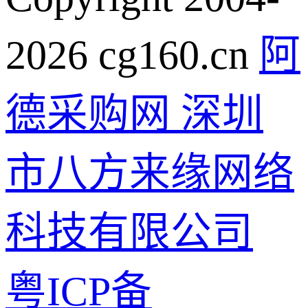
2026 cg160.cn
阿
德采购网 深圳
市八方来缘网络
科技有限公司
粤ICP备