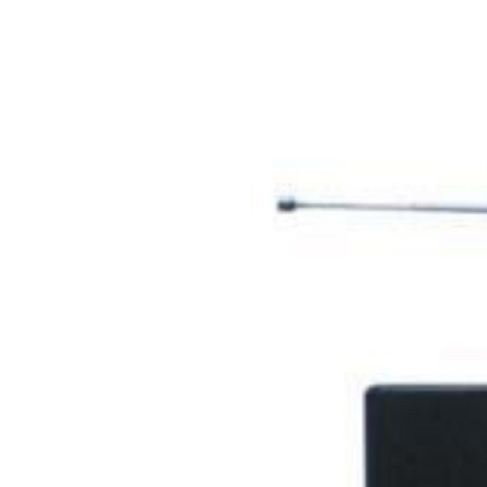
至8类，新增高
耐候聚酯
（HDP）和碳
（PVDF）涂层
的性能指标。