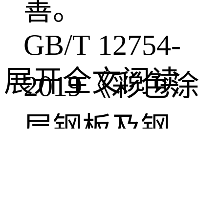
善。
GB/T 12754-
展开全文阅读
2019《彩色涂
层钢板及钢
带》标准，将
涂层种类扩展