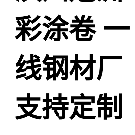
彩涂卷 一
线钢材厂
支持定制