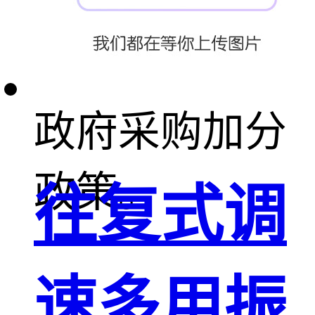
得三星级认证
的产品可享受
政府采购加分
政策。
往复式调
速多用振