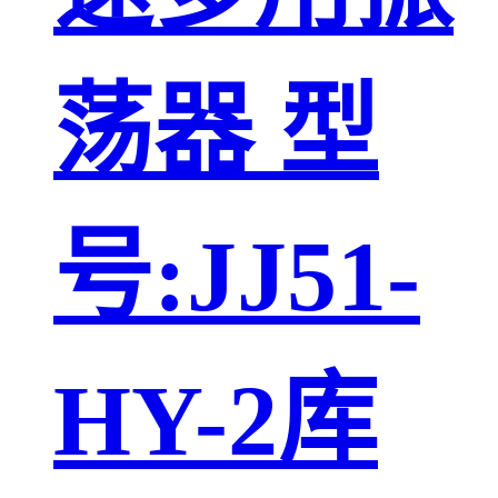
荡器 型
号:JJ51-
HY-2库