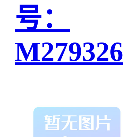
号：
M279326