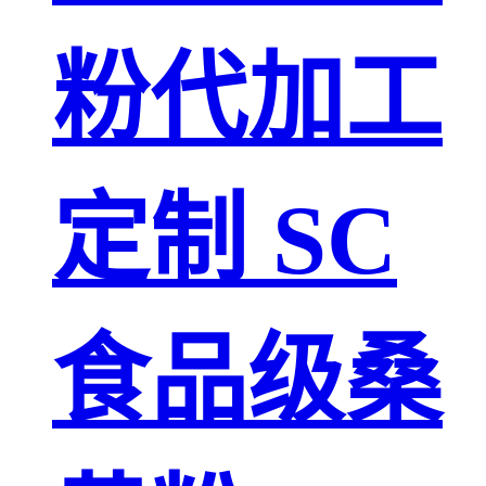
粉代加工
定制 SC
食品级桑