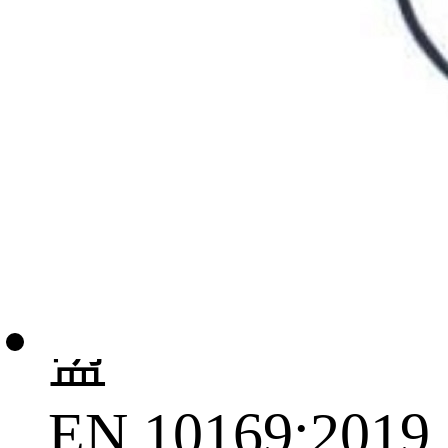
级要求板材在
工业大气环境
中使用寿命达
25年以上。欧
盟
EN 10169:2019