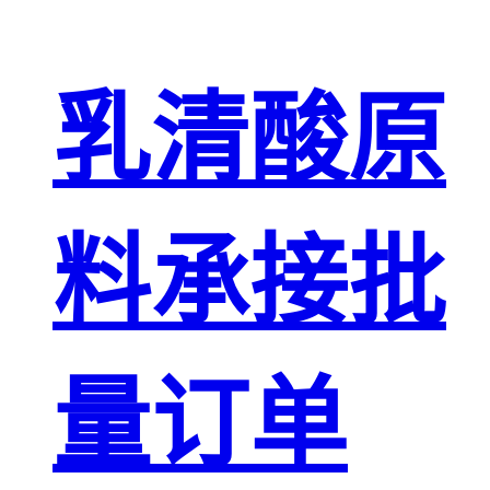
乳清酸原
料承接批
量订单