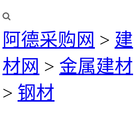
阿德采购网
>
建
材网
>
金属建材
>
钢材