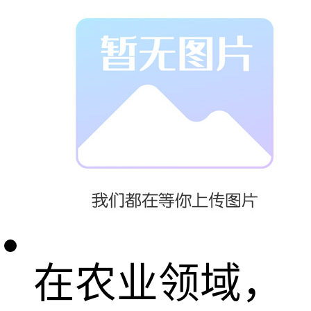
项目中替代传
统镀锌护栏，
使用寿命从8年
延长至25年；
在农业领域，