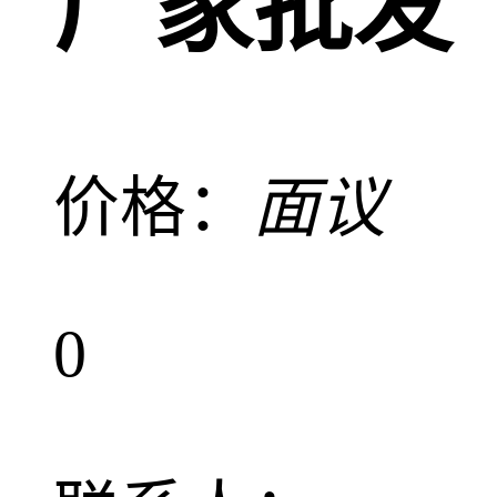
厂家批发
价格：
面议
0