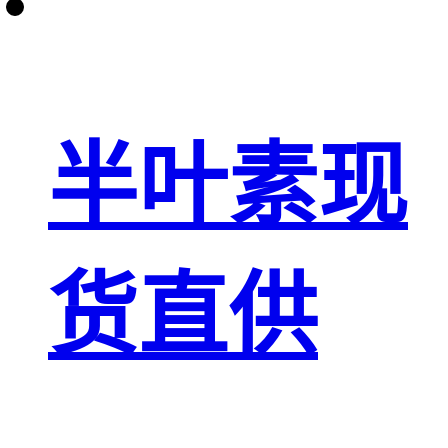
半叶素现
货直供