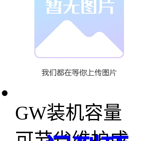
光伏支架的材
料，0光伏企业
均采用AZM支
架系统，单
GW装机容量
可节省维护成