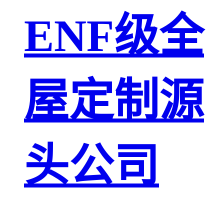
ENF级全
屋定制源
头公司