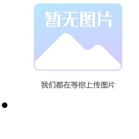
车轻量化与耐
久性的协同发
展。