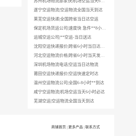
苏州机场物流那家快|机场空运当天6小时必达
遂宁空运物流|空运物流全国当天到达
莱芜空运快递|全国跨省当日达空运
保定机场货运公司|速度快 急件**8小时到达
运城空运公司|**空运-当日送达
沈阳空运快递报价|跨省6小时当日达快递
河北空运物流价格|跨省6小时当天发当天到
深圳机场物流电话|空运当日达物流
莆田空运快递报价|空运快速定时达
温州空运物流公司|全国6-8小时**到达
咸宁空运物流|机场空运当天6小时必达
芜湖空运|空运物流全国当天到达
商铺首页
|
更多产品
|
联系方式