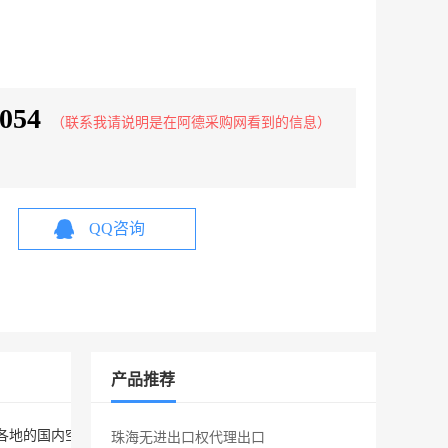
054
（联系我请说明是在阿德采购网看到的信息）
QQ咨询
产品推荐
全国各地的国内空运服务，货物进仓后3小时发货，航班落地2小时即可提
珠海无进出口权代理出口