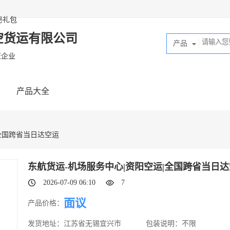
秘礼包
空货运有限公司
产品
证企业
产品大全
|全国跨省当日达空运
东航货运-机场服务中心|资阳空运|全国跨省当日
2026-07-09 06:10
7
面议
产品价格：
发货地址：
江苏省无锡宜兴市
包装说明：
不限