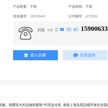
产品数量：
不限
产品规格：
不限
信息编号：
126319410
公司编号：
4272834
15900633
刘俊
经理
进入店铺
在线咨询
置优越、规模较大的设施和建筑*的货运仓库, 承接上海及周边城市发往