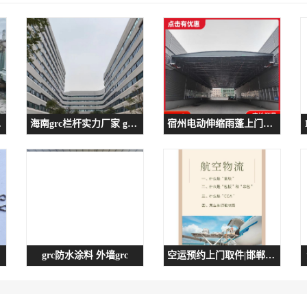
反应釜
海南grc栏杆实力厂家 grc水泥制品
宿州电动伸缩雨蓬上门测量 移动伸缩雨棚价格
grc防水涂料 外墙grc
空运预约上门取件|邯郸空运物流|空运物流全国当天到达