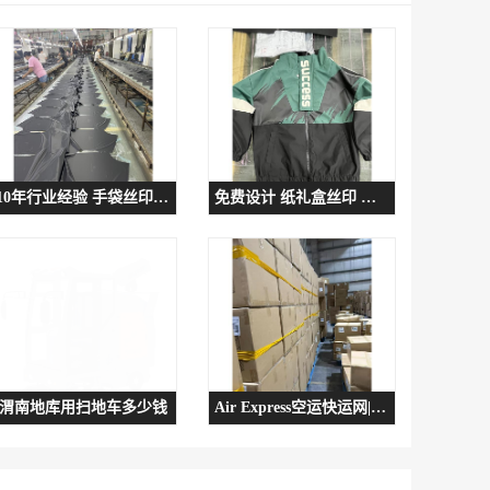
10年行业经验 手袋丝印厂 东莞印花
免费设计 纸礼盒丝印 深圳手袋丝印厂
渭南地库用扫地车多少钱
Air Express空运快运网|本溪空运电话|空运当日达物流