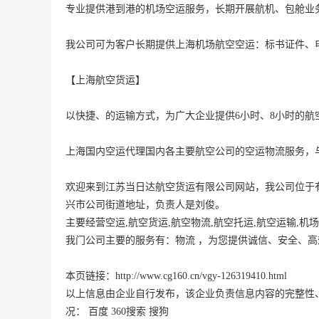
专业提供港到港的机场空运服务，长期开展航机、包舱业
我公司可为客户长期提供上海机场航空空运：标书证件、
【上海航空货运】

以快捷、的运输方式，为广大企业提供6小时、8小时的航
上海国内空运代理国内各主要航空公司的空运物流服务，
欢迎来到江苏当日达航空货运有限公司网站，我公司位于
兴市
公司街道地址，负责人是刘俊。
主要经营空运,航空货运,航空物流,航空托运,航空运输,机
我门公司主要的服务有：物流 ，为您提供诚信、安全、
本页链接：
http://www.cg160.cn/vgy-126319410.html
以上信息由企业自行发布，该企业负责信息内容的完整性
况：
百度
360搜索
搜狗