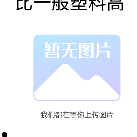
比一般塑料高
了许多，并缩
醛树脂。
我们公司本着
“锐意进取，精