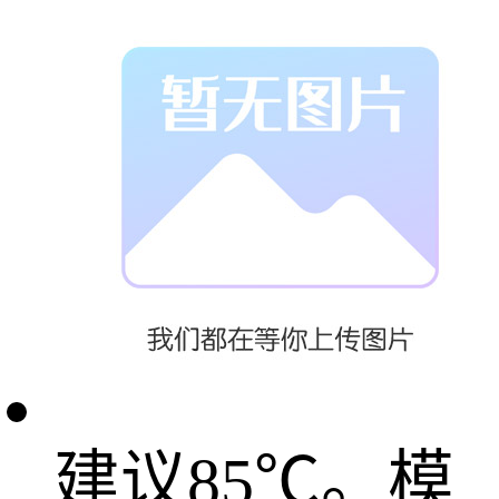
在
52~100mpa ，
取决于材料和
产品设计；
3、模具温度：
建议85℃。模