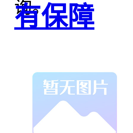
询。
有保障