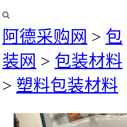
阿德采购网
>
包
装网
>
包装材料
>
塑料包装材料