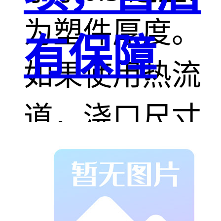
为塑件厚度。
有保障
如果使用热流
道，浇口尺寸
应比使用常规
流道小一些。