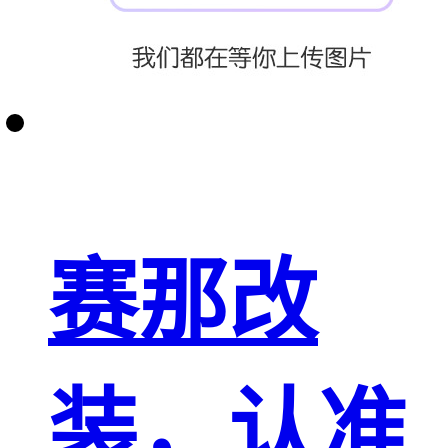
赛那改
装，认准