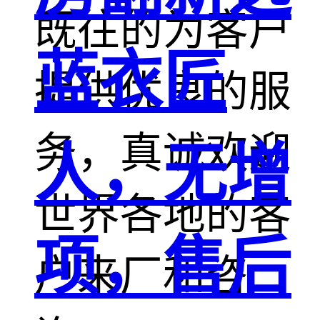
既往的为客户
蓝衣匠
提供优良的服
务，真诚欢迎
人，无增
世界各地的客
项，售后
户来厂和咨