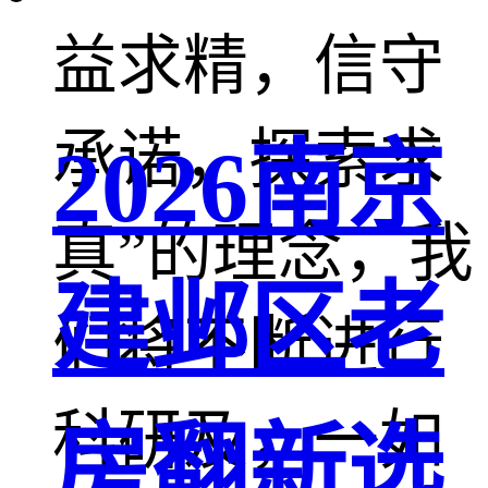
益求精，信守
承诺，探索求
2026南京
真”的理念，我
建邺区老
们将不断进行
科研及，一如
房翻新选