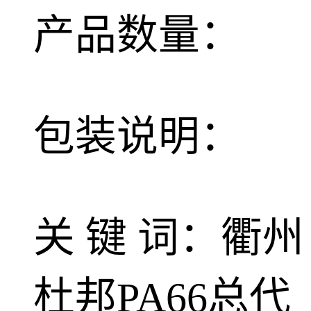
产品数量：
包装说明：
关 键 词：衢州
杜邦PA66总代