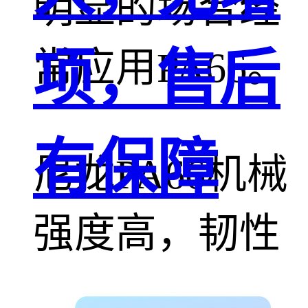
明显的场合经
常应用PA66。
项，售后
有保障
尼龙PA66机械
强度高，韧性
好，有较高的