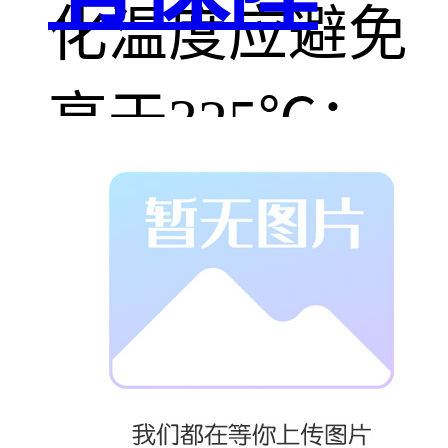
化温度应避免
高于325℃；
5、干燥条件：
在82℃-92℃的
热空气中干燥9