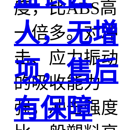
度，比ABS高
人，无增
一倍多。对冲
击、应力振动
项，售后
的吸收能力
有保障
强，冲击强度