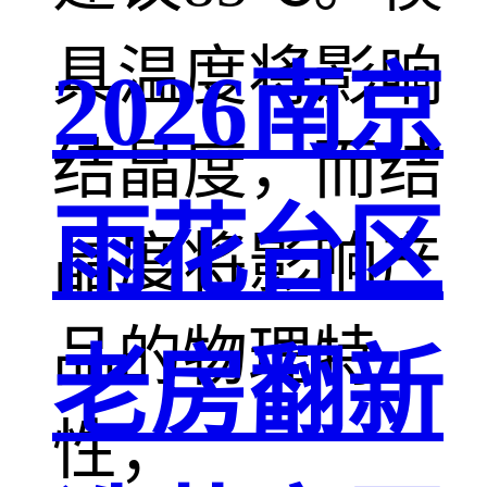
具温度将影响
2026南京
结晶度，而结
雨花台区
晶度将影响产
品的物理特
老房翻新
性；