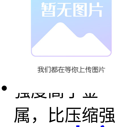
抗拉、抗压强
度。供应尼龙
再生料比拉伸
强度高于金
属，比压缩强