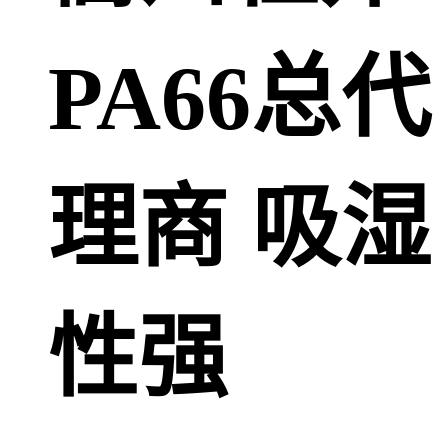
PA66总代
理商 吸湿
性强