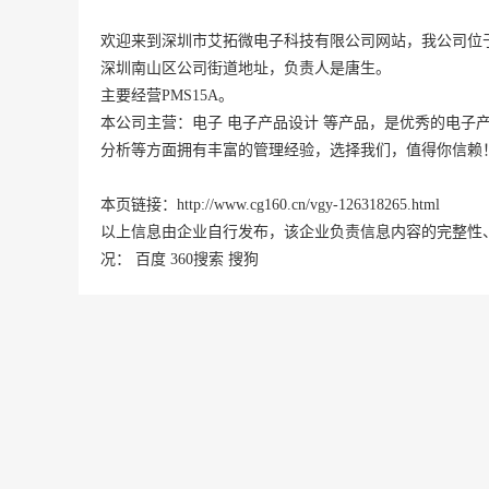
欢迎来到深圳市艾拓微电子科技有限公司网站，我公司位
深圳
南山区
公司街道地址，负责人是唐生。
主要经营PMS15A。
本公司主营：电子 电子产品设计 等产品，是优秀的电子
分析等方面拥有丰富的管理经验，选择我们，值得你信赖
本页链接：
http://www.cg160.cn/vgy-126318265.html
以上信息由企业自行发布，该企业负责信息内容的完整性
况：
百度
360搜索
搜狗