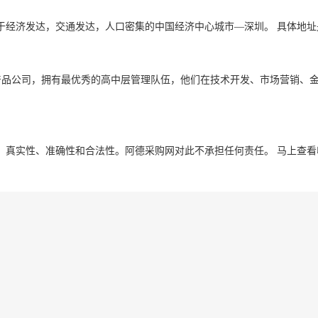
于经济发达，交通发达，人口密集的中国经济中心城市—深圳。 具体地址
产品公司，拥有最优秀的高中层管理队伍，他们在技术开发、市场营销、
！
、真实性、准确性和合法性。阿德采购网对此不承担任何责任。
马上查看