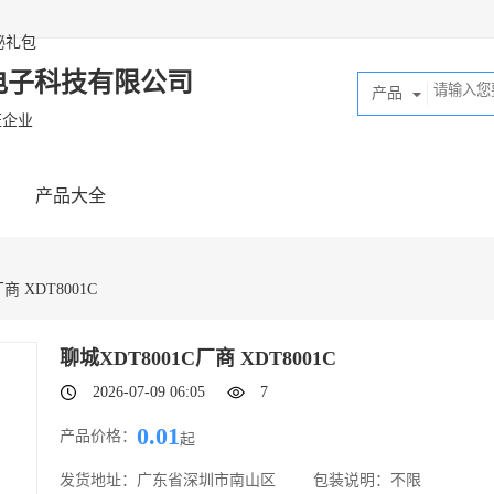
秘礼包
电子科技有限公司
产品
证企业
产品大全
商 XDT8001C
聊城XDT8001C厂商 XDT8001C
2026-07-09 06:05
7
0.01
产品价格：
起
发货地址：
广东省深圳市南山区
包装说明：
不限