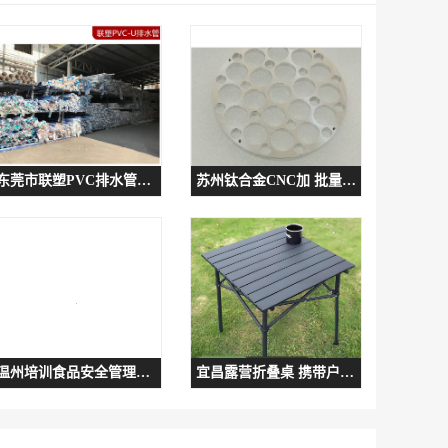
东莞市联塑PVC排水管报价 可零售批发
苏州钛合金CNC加 批量订单可免费打样 迈奇精密机械
温州培训食品安全管理体系厂家 第三方认证机构
宜昌露营折叠桌 携带户外摆摊桌 规格多样