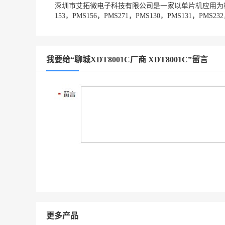
深圳市艾拓微电子科技有限公司是一家以单片机应用为核心的
153，PMS156，PMS271，PMS130，PMS131，PMS2
我要给“聊城XDT8001C厂商 XDT8001C”留言
更多产品