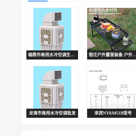
福鼎市商用水冷空调生产厂家
宿迁户外露营装备 户外可折叠摆摊桌子 
龙海市商用水冷空调批发
来宾NY8A051B型号