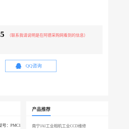
25
（联系我请说明是在阿德采购网看到的信息）
QQ咨询
产品推荐
C251，PMS150，PMS153，PMS156，PMS271，PMS130，PMS
南宁JAI工业相机工业CCD维修