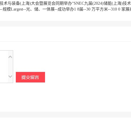
术与装备(上海)大会暨展览会同期举办“SNEC九届(2024)储能(上海)技术大会
Largest--光、储、一体展--成功举办1 8届--30 万平方米--310 0 家展商