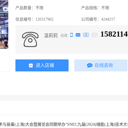
产品数量：
不限
产品规格：
不限
信息编号：
126317962
公司编号：
4244217
1582114
温莉莉
经理
进入店铺
在线咨询
技术与装备(上海)大会暨展览会同期举办“SNEC九届(2024)储能(上海