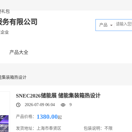
秘礼包
服务有限公司
产品
证企业
产品大全
 储能集装箱热设计
SNEC2026储能展 储能集装箱热设计
2026-07-09 06:04
9
1380.00
产品价格：
起
发货地址：
上海市奉贤区
包装说明：
不限