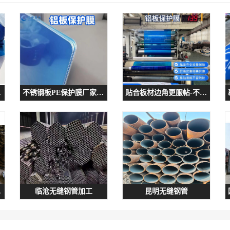
 韧性好
不锈钢板PE保护膜厂家 揭除不留残胶 不锈钢出厂保护膜
贴合板材边角更服帖-不锈钢折弯加工保护膜-PE防护膜
细介绍
临沧无缝钢管加工
昆明无缝钢管