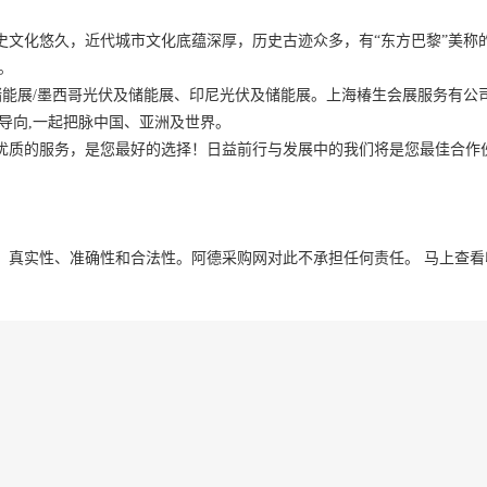
史文化悠久，近代城市文化底蕴深厚，历史古迹众多，有“东方巴黎”美称
。
储能展/墨西哥光伏及储能展、印尼光伏及储能展。上海椿生会展服务有公
导向,一起把脉中国、亚洲及世界。
优质的服务，是您最好的选择！日益前行与发展中的我们将是您最佳合作
、真实性、准确性和合法性。阿德采购网对此不承担任何责任。
马上查看