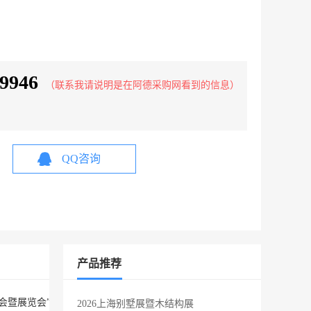
9946
（联系我请说明是在阿德采购网看到的信息）
QQ咨询
产品推荐
)技术大会暨展览会”--展览：2026年6月3-5日 会议：2026年6月2
2026上海别墅展暨木结构展