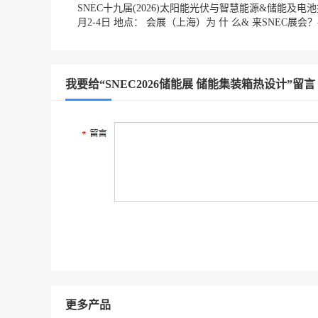
SNEC十九届(2026)太阳能光伏与智慧能源&储能及电池技
月2-4日 地点： 会展（上海）为 什 么& 来SNEC展会？--规模
我要给“SNEC2026储能展 储能集装箱热设计”留言
更多产品