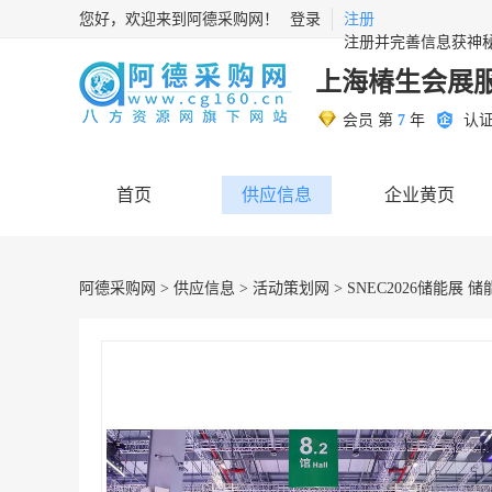
您好，欢迎来到阿德采购网！
登录
注册
注册并完善信息获神
上海椿生会展
会员 第
7
年
认
首页
供应信息
企业黄页
阿德采购网
>
供应信息
>
活动策划网
> SNEC2026储能展