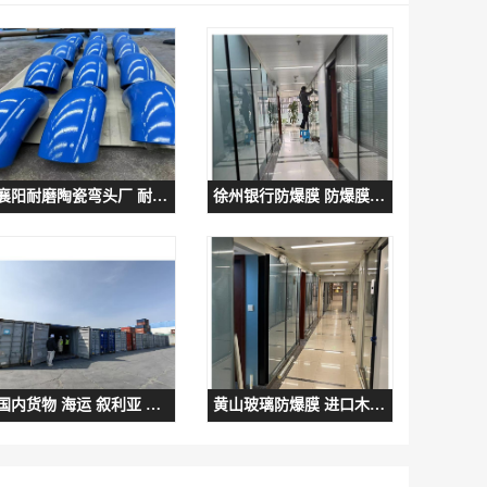
襄阳耐磨陶瓷弯头厂 耐磨管道管件
徐州银行防爆膜 防爆膜多少钱
国内货物 海运 叙利亚 中兴国际物流
黄山玻璃防爆膜 进口木纹膜厂家