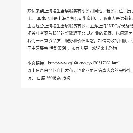
欢迎来到上海椿生会展服务有限公司网站，我公司位于历
市。 具体地址是
上海
奉贤
公司街道地址，负责人是温莉莉
主要经营上海椿生会展服务有公司主办上海SNEC光伏及
相关业者聚首我们的新能源平台,从产业的视野、以问题为
我们一直秉承品质、服务和价值理念，相信高效的团队，
司主营展会 活动策划 ，如有需要，欢迎来电咨询！
本页链接：
http://www.cg160.cn/vgy-126317962.html
以上信息由企业自行发布，该企业负责信息内容的完整性
况：
百度
360搜索
搜狗