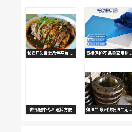
长安涌头饭堂承包平台 营养均衡 提高员工饮食质量
货梯保护膜 吕梁家用别墅电梯保护膜货梯保护膜
娄底配件代理 运转方便
薄法兰 泉州铁板法兰定制 详