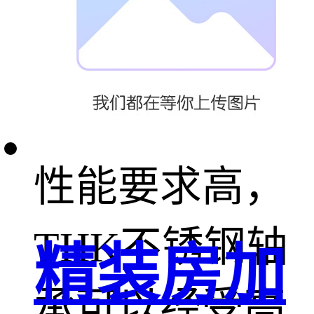
器械、诊断仪
器和设备对清
洁度和耐消毒
性能要求高，
THK不锈钢轴
精装房加
承可以经受高