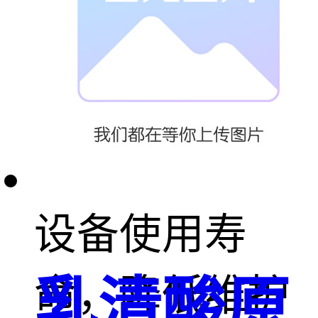
依靠自身材料
优势，减少锈
蚀磨损，延长
设备使用寿
命，降低维护
乳清酸原