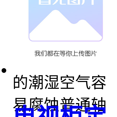
工作。
在沿海户外设
备中，高盐雾
的潮湿空气容
易腐蚀普通轴