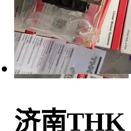
济南THK