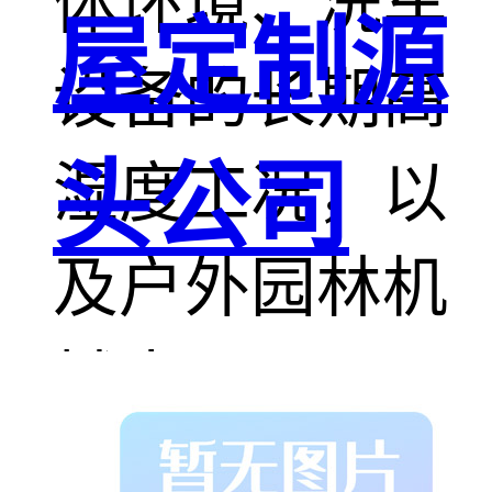
体环境、洗车
屋定制源
设备的长期高
头公司
湿度工况，以
及户外园林机
械中，THK不
锈钢轴承都能