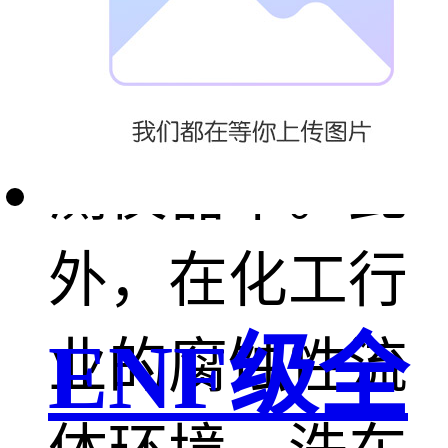
测设备、港口
机械和海洋探
测仪器中。此
外，在化工行
ENF级全
业的腐蚀性流