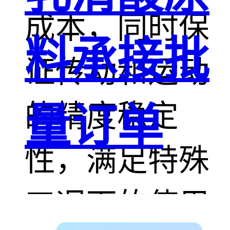
成本，同时保
料承接批
证传动和运动
的精度稳定
量订单
性，满足特殊
工况下的使用