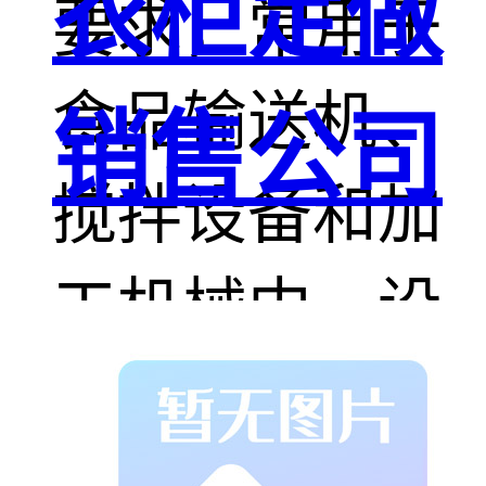
衣柜定做
要求，常用于
食品输送机、
销售公司
搅拌设备和加
工机械中。设
备领域，手术