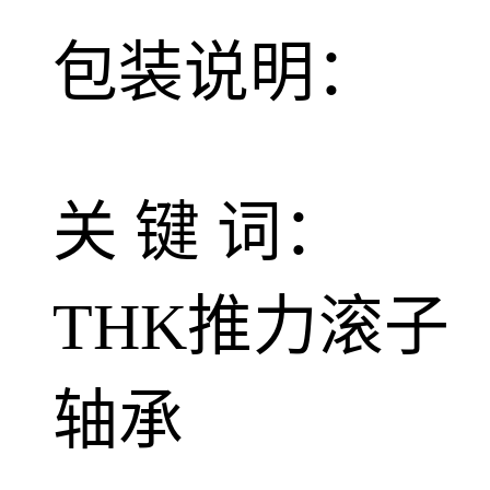
包装说明：
关 键 词：
THK推力滚子
轴承