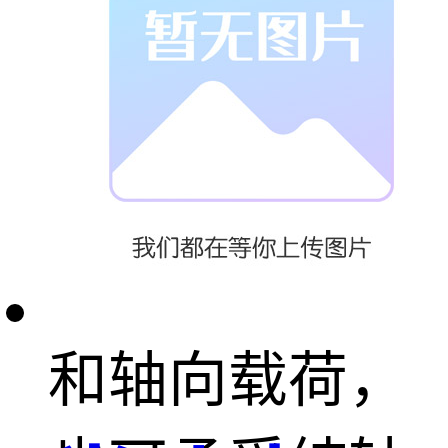
需求。
THK角接触球
轴承能够同时
承受径向载荷
和轴向载荷，