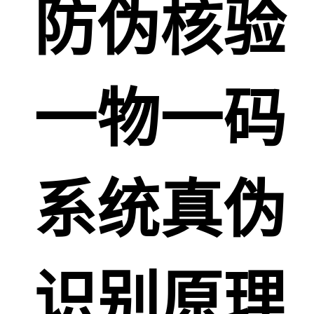
防伪核验
一物一码
系统真伪
识别原理