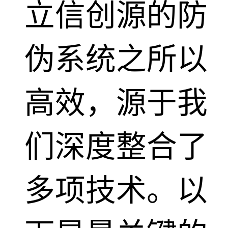
立信创源的防
伪系统之所以
高效，源于我
们深度整合了
多项技术。以