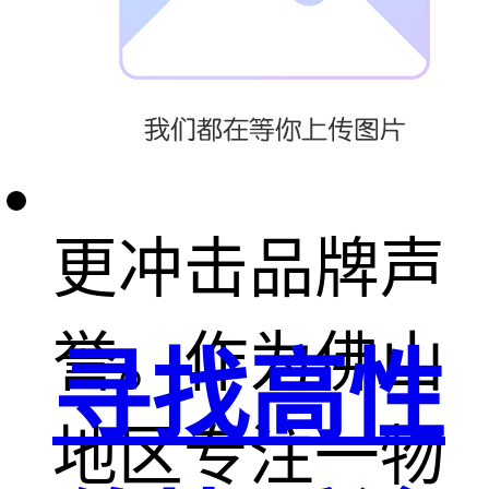
产品不仅损害
消费者权益，
更冲击品牌声
誉。作为佛山
寻找高性
地区专注一物