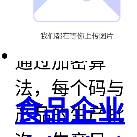
式，其核心在
于“唯一性”。
通过加密算
法，每个码与
食品企业
产品的生产批