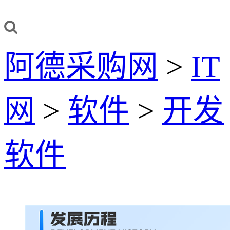
阿德采购网
>
IT
网
>
软件
>
开发
软件