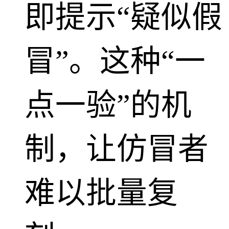
即提示“疑似假
冒”。这种“一
点一验”的机
制，让仿冒者
难以批量复