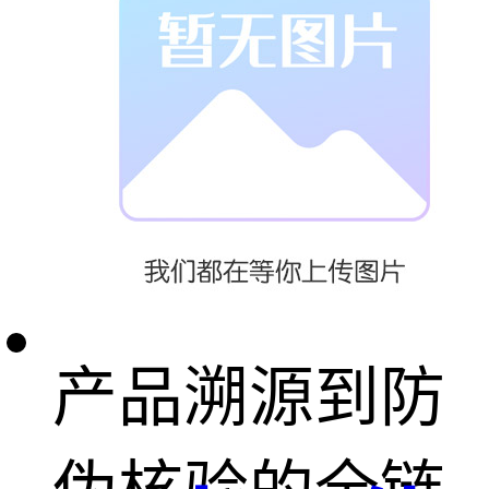
心，融合物联
网、大数据与
自动化技术，
为客户提供从
产品溯源到防