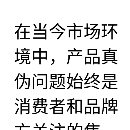
在当今市场环
境中，产品真
伪问题始终是
消费者和品牌