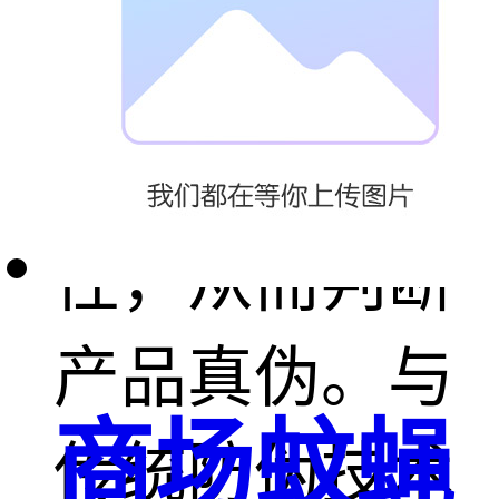
系统会实时比
对码的合法
性，从而判断
产品真伪。与
商场蚊蝇
传统防伪技术