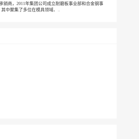
销商，2011年集团公司成立耐磨板事业部和合金钢事
其中聚集了多位在模具领域、..