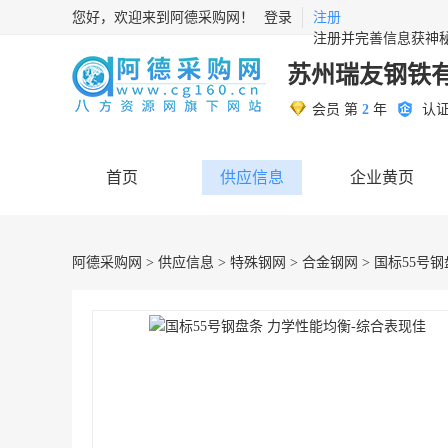
您好，欢迎来到阿德采购网！
登录
注册
注册并完善信息获神
苏州瑞友钢铁
会员 第
2
年
认
首页
供应信息
企业黄页
阿德采购网
>
供应信息
>
特殊钢网
>
合金钢网
> 国标55号