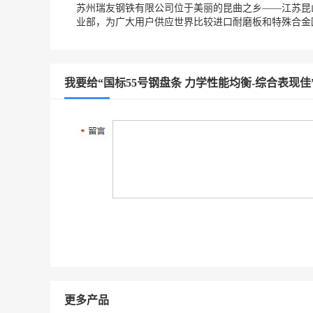
苏州瑞友钢铁有限公司位于美丽的昆曲之乡——江苏昆
业部，为广大用户供应世界比较进口耐磨板和特殊合金圆
我要给“国标55号钢盘条 力学性能均衡-综合表现佳
更多产品