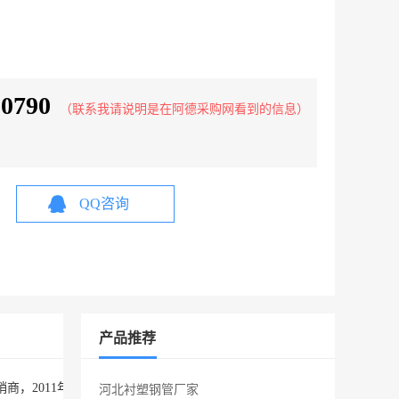
90790
（联系我请说明是在阿德采购网看到的信息）
QQ咨询
产品推荐
，2011年集团公司成立耐磨板事业部和合金钢事业部，为广大用户供应
河北衬塑钢管厂家