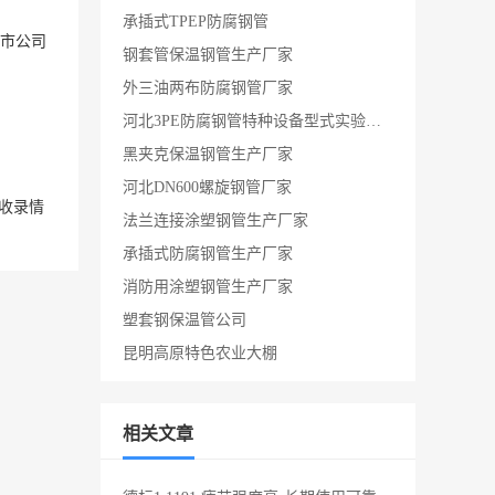
承插式TPEP防腐钢管
市
公司
钢套管保温钢管生产厂家
外三油两布防腐钢管厂家
河北3PE防腐钢管特种设备型式实验证书厂家
黑夹克保温钢管生产厂家
河北DN600螺旋钢管厂家
收录情
法兰连接涂塑钢管生产厂家
承插式防腐钢管生产厂家
消防用涂塑钢管生产厂家
塑套钢保温管公司
昆明高原特色农业大棚
相关文章