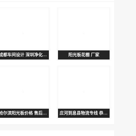
成都车间设计 深圳净化工程
阳光板花棚 厂家
哈尔滨阳光板价格 售后服务好
庄河到息县物流专线 恭候光临