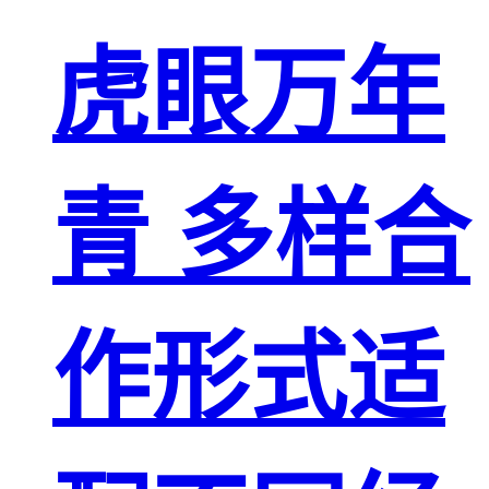
虎眼万年
青 多样合
作形式适