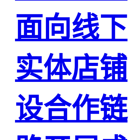
面向线下
实体店铺
设合作链