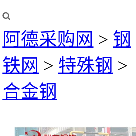
阿德采购网
>
钢
铁网
>
特殊钢
>
合金钢