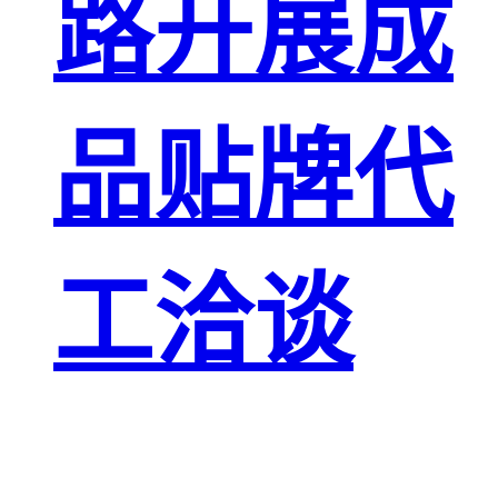
路开展成
品贴牌代
工洽谈