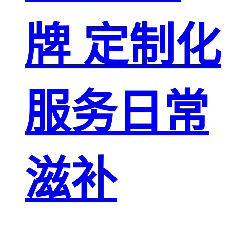
牌 定制化
服务日常
滋补