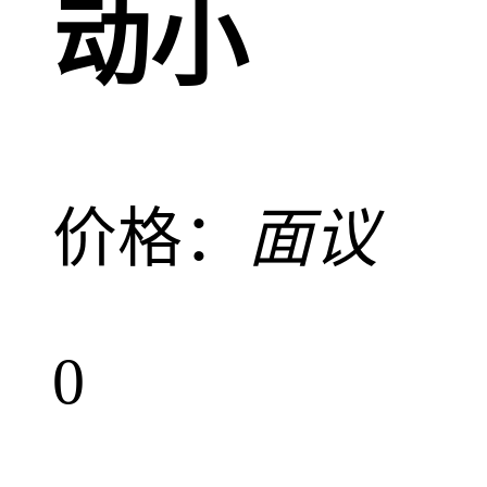
动小
价格：
面议
0