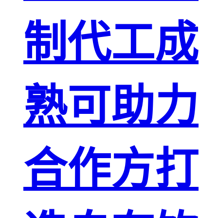
制代工成
熟可助力
合作方打