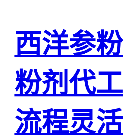
西洋参粉
粉剂代工
流程灵活