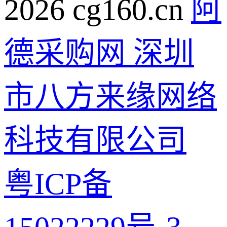
2026 cg160.cn
阿
德采购网 深圳
市八方来缘网络
科技有限公司
粤ICP备