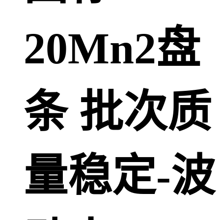
20Mn2盘
条 批次质
量稳定-波