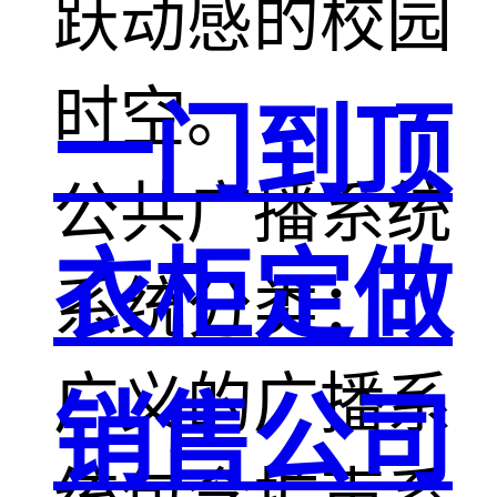
跃动感的校园
时空。
一门到顶
公共广播系统
衣柜定做
系统分类：
广义的广播系
销售公司