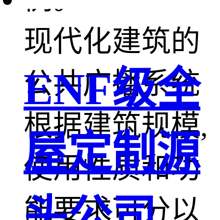
现代化建筑的
ENF级全
公共广播系统
根据建筑规模,
屋定制源
使用性质和功
头公司
能要求可分以