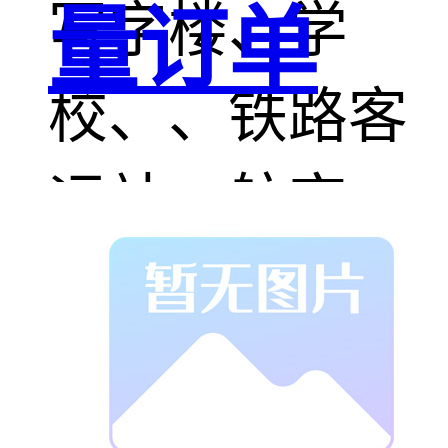
写字楼、学
量订单
校、、铁路客
运站、航空
港、车站、银
行及工厂等建