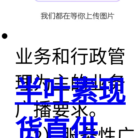
筑物设置业务
性广播,以满足
业务和行政管
理为主的业务
半叶素现
广播要求。
货直供
（2）服务性广