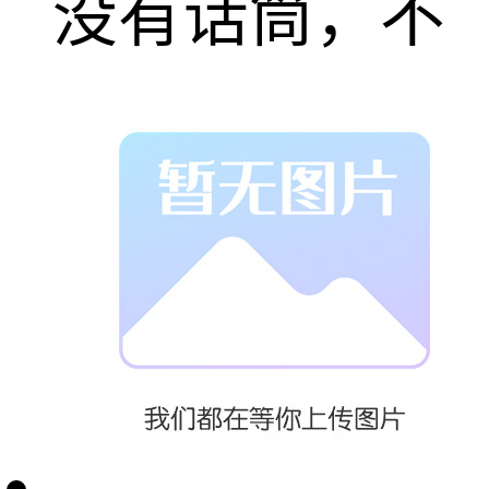
没有话筒，不
存在声反馈可
能，声反馈系
数为0，是广播
系统一个特
例。