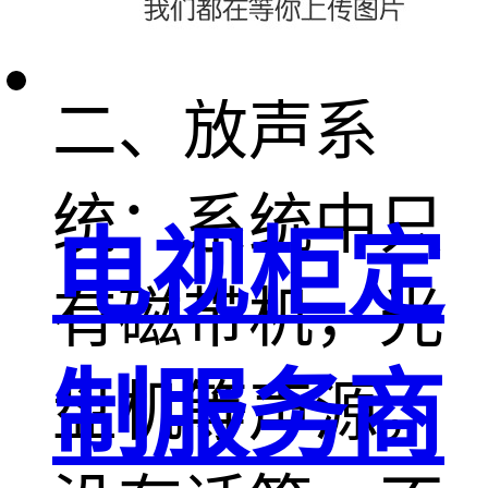
益低6dB。
二、放声系
统：系统中只
电视柜定
有磁带机，光
制服务商
盘机等声源，