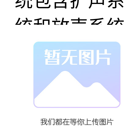
统包含扩声系
统和放声系统
两大类：
一、扩声系
统：扬声器与
话筒处于同一