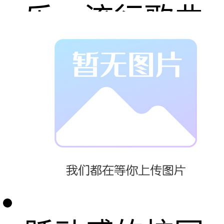
乐、流行歌曲
等，有效缓解
师生的生活、
教学以及学习
压力，创造活