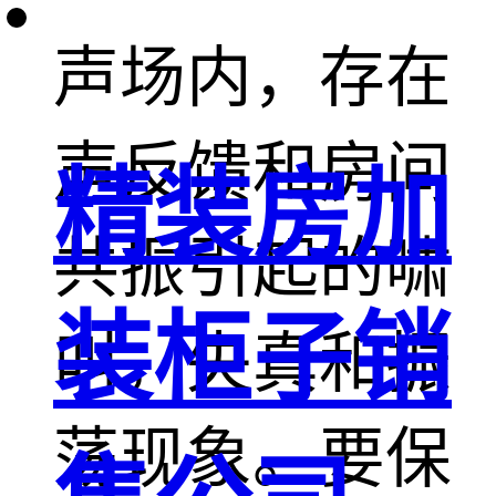
声场内，存在
声反馈和房间
精装房加
共振引起的啸
装柜子销
叫，失真和振
荡现象。要保