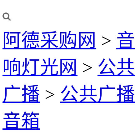
阿德采购网
>
音
响灯光网
>
公共
广播
>
公共广播
音箱