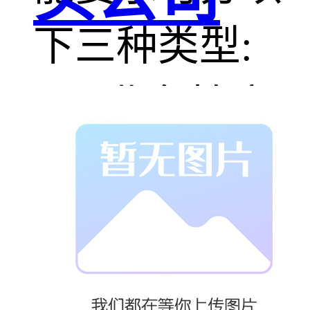
下三种类型:
1、 业务性广
播系统；
2、 服务性广
播系统；