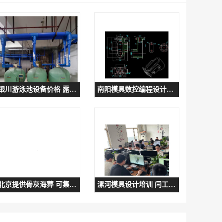
银川游泳池设备价格 露天泳池设备
南阳模具数控编程设计培训 河南闫工模具设计培训
北京提供骨灰海葬 可集体服务
漯河模具设计培训 闫工加工中心操作和手工编程