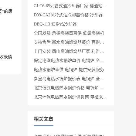
GLC6-65列管式油冷却器厂家 稀油站装置冷却器
奖”的唐
D09-CA2风冷式油冷却器价格 冷却器
DEQ-113 润滑站冷却器
全国发货 承德燃烧器直供 低氮燃烧机
支持售后 衡水燃油燃烧器报价 百得燃烧器
上门安装 唐山燃油燃烧器厂家 利雅路燃烧器
收录情
保定电磁电热水锅炉单价 电锅炉 全国发货
电热水锅炉直供 电锅炉 提供安装服务
秦皇岛电热水锅炉报价表 电锅炉 全国发货
北京低氮电磁热水锅炉价格 电锅炉 提供技术支持
北京环保电磁热水锅炉供货商 电磁采暖炉 上门安装
相关文章