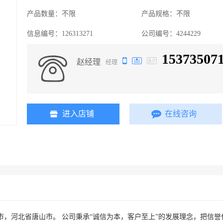
产品数量：
不限
产品规格：
不限
信息编号：
126313271
公司编号：
4244229
15373507
赵经理
经理
进入店铺
在线咨询
，河北省唐山市。 公司秉承“诚信为本，客户至上”的发展理念，把信