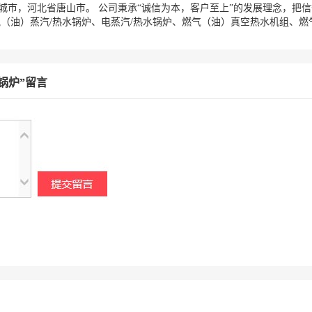
城市，河北省唐山市。 公司秉承“诚信为本，客户至上”的发展理念，把
（油）蒸汽/热水锅炉、电蒸汽/热水锅炉、燃气（油）真空热水机组、燃气/
锅炉”留言