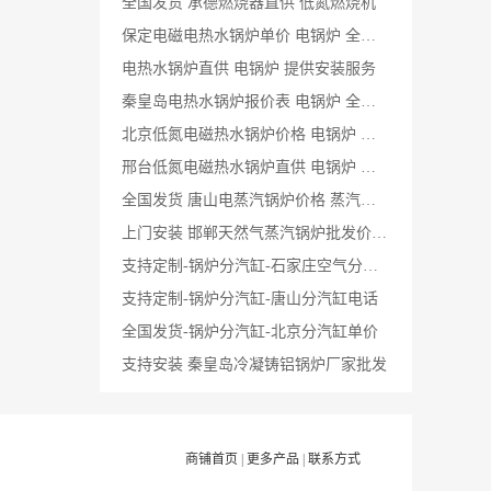
全国发货 承德燃烧器直供 低氮燃烧机
保定电磁电热水锅炉单价 电锅炉 全国发货
电热水锅炉直供 电锅炉 提供安装服务
秦皇岛电热水锅炉报价表 电锅炉 全国发货
北京低氮电磁热水锅炉价格 电锅炉 提供技术支持
邢台低氮电磁热水锅炉直供 电锅炉 全国发货
全国发货 唐山电蒸汽锅炉价格 蒸汽锅炉
上门安装 邯郸天然气蒸汽锅炉批发价 蒸汽锅炉
支持定制-锅炉分汽缸-石家庄空气分汽缸单价
支持定制-锅炉分汽缸-唐山分汽缸电话
全国发货-锅炉分汽缸-北京分汽缸单价
支持安装 秦皇岛冷凝铸铝锅炉厂家批发
商铺首页
|
更多产品
|
联系方式