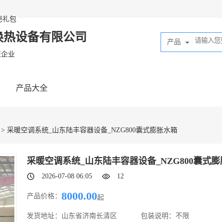
秘礼包
换热设备有限公司
产品
证企业
产品大全
> 采暖空调系统_山东陆丰容器设备_NZG800囊式膨胀水箱
采暖空调系统_山东陆丰容器设备_NZG800囊式
2026-07-08 06:05
12
8000.00
产品价格：
起
发货地址：
山东省济南长清区
包装说明：
不限