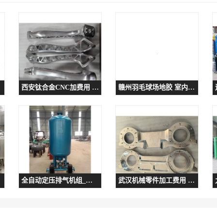
西安钛合金CNC加费用 经验丰富 迈奇精密机械
赣州羽毛球场地胶 室内羽毛球场地地胶
全自动定压排气机组_济南张夏水暖设备_隔膜式气压罐
武汉机械零件加工费用 技术成熟 迈奇精密机械