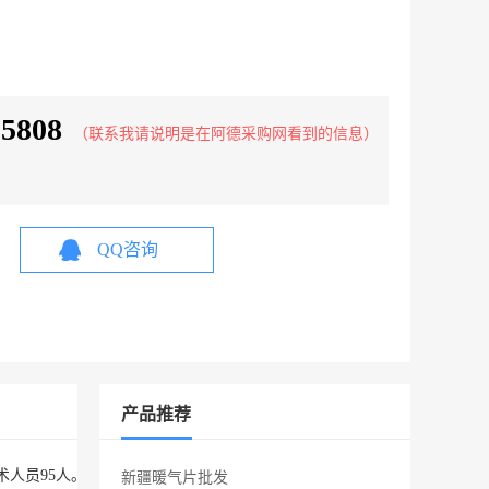
25808
（联系我请说明是在阿德采购网看到的信息）
QQ咨询
产品推荐
中级以上技术人员95人。公司有标准化大型框架生产车间、机加工车间、组
新疆暖气片批发