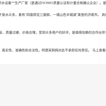
压供水设备**生产厂家（是通过ISO9001质量认证和计量合格确认企
泉水众多，素有“四面荷花三面柳，一城山色半城湖”美誉的济南市。 具
种齐全、质量过硬、价格合理，受到众多用户的好评，是值得信赖的合作伙伴
、真实性、准确性和合法性。阿德采购网对此不承担任何责任。
马上查看