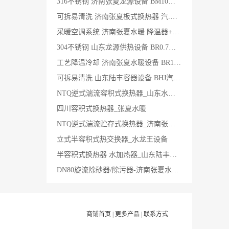
316不锈钢 济南张夏龙源设备 BM10板式换热器
可拆易清洗 济南张夏板式换热器 汽.水BR板式换热器
采暖空调系统 济南张夏水暖 降温器+BR板式换热器
304不锈钢 山东龙源供热设备 BR0.7板式换热器
工艺降温冷却 济南张夏水暖设备 BR1.2板式换热器
可拆易清洗 山东陆丰容器设备 BHJ汽水智能板式换热器
NTQ逆式湍流容积式换热器_山东水龙王设备
四川容积式换热器_张夏水暖
NTQ逆式湍流贮存式换热器_济南张夏设备制造
立式半容积式热交换器_水龙王设备
半容积式换热器 水加热器_山东陆丰容器设备
DN80旋流除砂器/除污器-济南张夏水暖设备制造厂
商铺首页
|
更多产品
|
联系方式