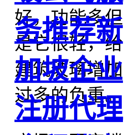
好，功能多但
务推荐新
是它很轻，给
加坡企业
建筑玻璃增加
过多的负重。
注册代理