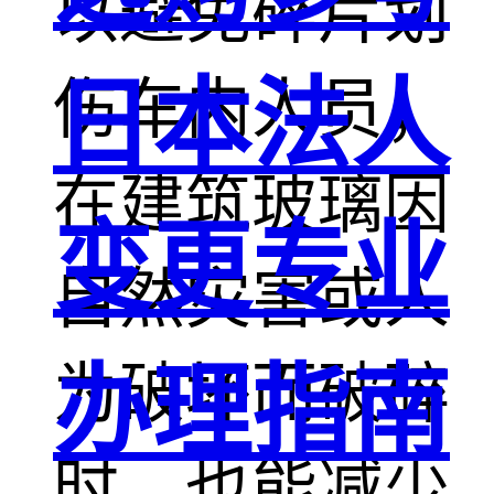
以避免碎片划
日本法人
伤车内人员；
在建筑玻璃因
变更专业
自然灾害或人
为破坏而破碎
办理指南
时，也能减少