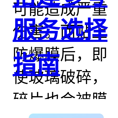
可能造成严重
服务选择
伤害。而贴上
防爆膜后，即
指南
使玻璃破碎，
碎片也会被膜