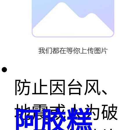
制成，可将破
碎玻璃碎片粘
合于窗框内，
防止因台风、
地震或人为破
阿胶糕