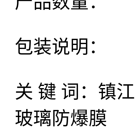
产品数量：
包装说明：
关 键 词：镇江
玻璃防爆膜