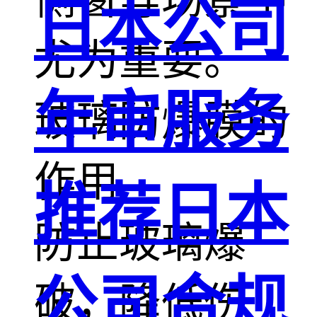
日本公司
尤为重要。
年审服务
玻璃防爆膜的
作用
推荐日本
防止玻璃爆
公司合规
破，降低伤