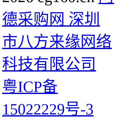
德采购网 深圳
市八方来缘网络
科技有限公司
粤ICP备
15022229号-3