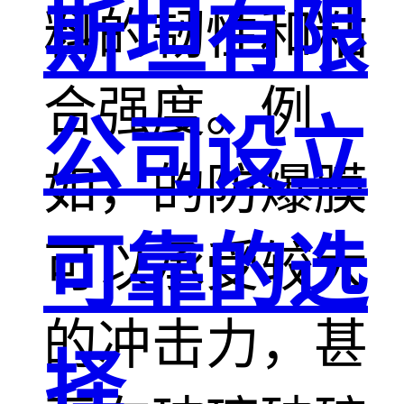
斯坦有限
料的韧性和粘
合强度。例
公司设立
如，的防爆膜
可靠的选
可以承受较大
的冲击力，甚
择