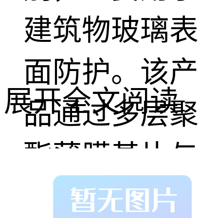
建筑物玻璃表
面防护。该产
展开全文阅读
品通过多层聚
酯薄膜基片与
特殊粘胶复合