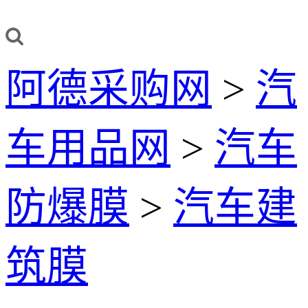
阿德采购网
>
汽
车用品网
>
汽车
防爆膜
>
汽车建
筑膜