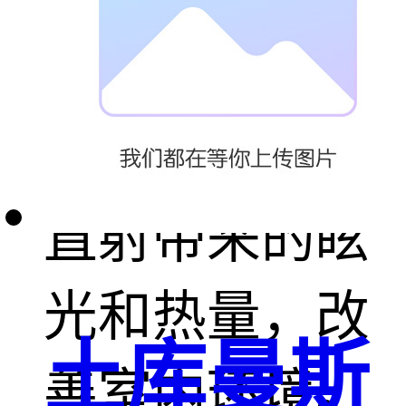
防爆膜不仅能
提升安全性，
还能减少阳光
直射带来的眩
光和热量，改
土库曼斯
善室内环境。