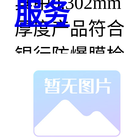
其中0.302mm
服务
厚度产品符合
银行防爆膜检
测标准
现在的高楼建
筑基本上都是