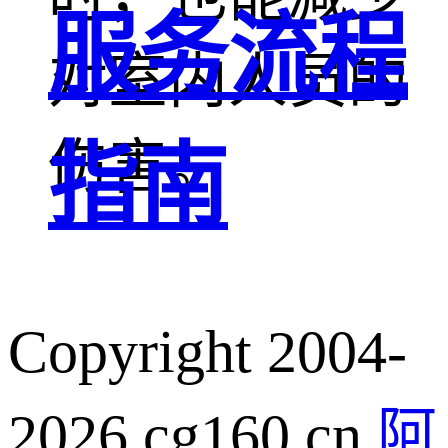
服务流程
对室内人员的
伤害。
指南
Copyright 2004-
2026 cg160.cn
阿