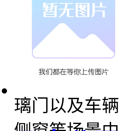
粘住，大大降
低伤害风险。
这一点在家庭
窗户、商场玻
璃门以及车辆
侧窗等场景中