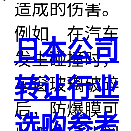
造成的伤害。
例如，在汽车
日本公司
发生碰撞时，
转让行业
车窗玻璃破碎
后，防爆膜可
选购参考