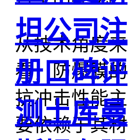
坦公司注
从技术角度来
册口碑评
看，防爆膜的
抗冲击性能主
测土库曼
要依赖于其材