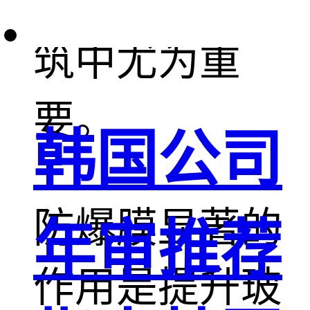
地区或高层建
筑中尤为重
要。
韩国公司
防爆膜显著的
年审推荐
作用是提升玻