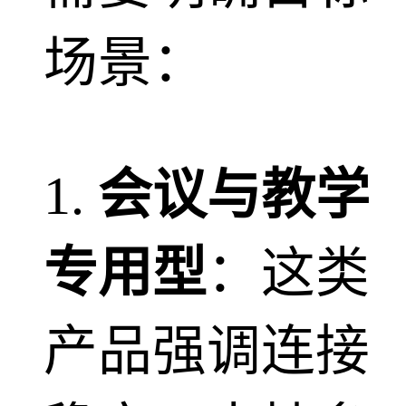
场景：
1.
会议与教学
专用型
：这类
产品强调连接