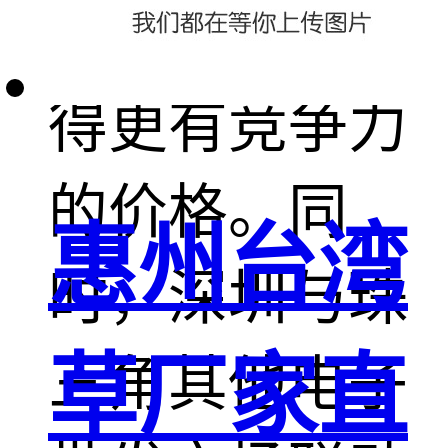
中间成本，获
得更有竞争力
的价格。同
惠州台湾
时，深圳与珠
草厂家直
三角其他电子