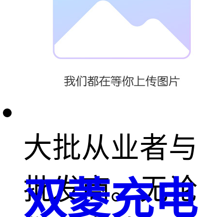
沿的技术研发
和灵活的市场
响应，吸引了
大批从业者与
批发商。无论
双菱充电