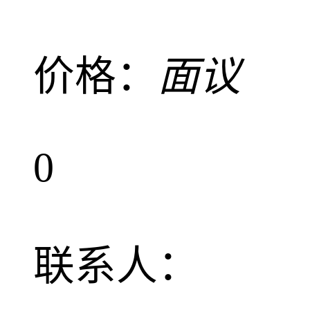
价格：
面议
0
联系人：