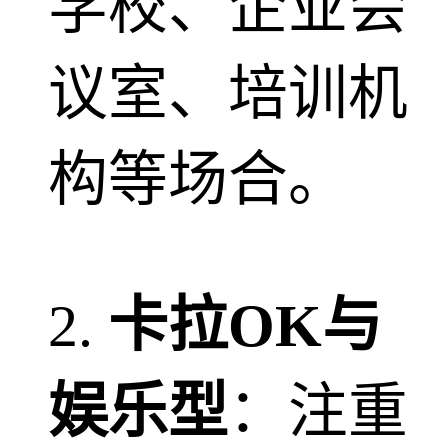
学校、企业会
议室、培训机
构等场合。
2.
卡拉OK与
娱乐型
：注重