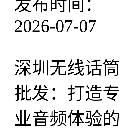
发布时间：
2026-07-07
深圳无线话筒
批发：打造专
业音频体验的