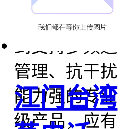
级无线话筒，
到支持多频道
管理、抗干扰
江门台湾
能力强的专业
级产品，应有