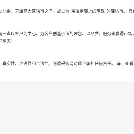
北京、天津两大直辖市之间，被誉为“京津走廊上的明珠”的廊坊市。 具
司一直以客户为中心、为客户创造价值的理念、以品质、服务来赢得市场
好明天！
、真实性、准确性和合法性。阿德采购网对此不承担任何责任。
马上查看