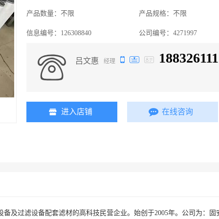
产品数量：
不限
产品规格：
不限
信息编号：
126308840
公司编号：
4271997
188326111
吕文惠
经理
进入店铺
在线咨询
备及过滤设备配套滤材的高科技民营企业。始创于2005年。公司为：