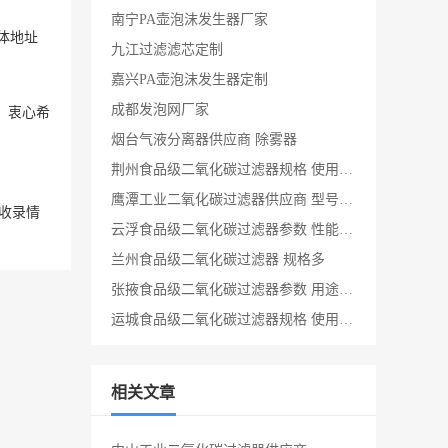
南宁PA壶泡沫发生器厂家
体地址
九江过滤滤芯定制
嘉兴PA壶泡沫发生器定制
成都发泡网厂家
，衷心希
烟台气液分离器供应商 除雾器
荆州食品级二氧化碳过滤器规格 使用方便
鹰潭工业二氧化碳过滤器供应商 型号多样
收录情
云浮食品级二氧化碳过滤器参数 性能稳定
兰州食品级二氧化碳过滤器 规格多
张掖食品级二氧化碳过滤器参数 用途广泛
运城食品级二氧化碳过滤器规格 使用范围广
相关文章