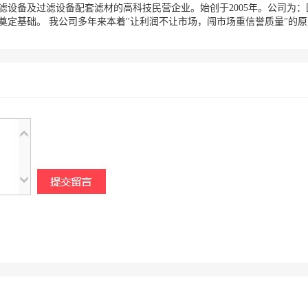
设备及过滤设备配套滤材的高科技民营企业。始创于2005年。公司为：
定基础。 我公司多年来本着"让利润不让市场，闯市场重信誉质量"的原