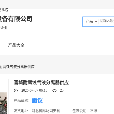
秘礼包
设备有限公司
产品
证企业
产品大全
城耐腐蚀气液分离器供应
晋城耐腐蚀气液分离器供应
2026-07-07 06:15
23
面议
产品价格：
发货地址：
河北省廊坊固安县
包装说明：
不限