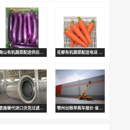
南山有机蔬菜配送供应商 服务热情 稻香膳食
花都有机蔬菜配送电话 按需配送 稻香膳食
恩施替代进口沃克过滤器滤芯型号 性能稳定
鄂州出租举高车报价 省时省力