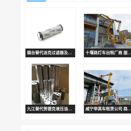
烟台替代派克过滤器及滤芯参数 使用范围广
十堰路灯车出租厂商 服务
九江替代贺德克液压油滤芯型号 使用方便
咸宁举高车租赁公司 路线熟悉时