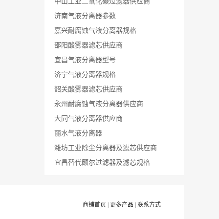
中山工业二氧化碳过滤器供应商
济南气液分离器参数
嘉兴耐腐蚀气液分离器规格
邵阳酸雾器滤芯供应商
宜昌气液分离器型号
济宁气液分离器规格
韶关酸雾器滤芯供应商
永州耐腐蚀气液分离器供应商
大同气液分离器供应商
丽水气液分离器
潍坊工业除尘分离器及滤芯供应商
宜昌替代颇尔过滤器及滤芯规格
商铺首页
|
更多产品
|
联系方式