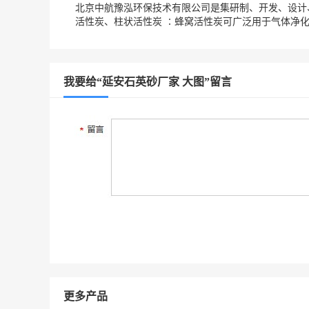
北京中航豫泓环保技术有限公司是集研制、开发、设计
活性炭、柱状活性炭 ∶蜂窝活性炭可广泛用于气体净
我要给“延安石英砂厂家 大图”留言
更多产品