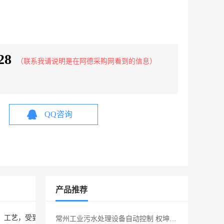
28
（联系我请说明是在阿德采购网看到的信息）
QQ咨询
产品推荐
工艺，受到业界。

常州工业污水处理设备自动控制 权坤环保 加工定制