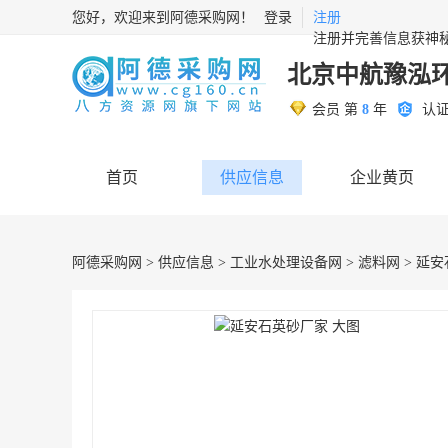
您好，欢迎来到阿德采购网！
登录
注册
注册并完善信息获神
北京中航豫泓
会员 第
8
年
认
首页
供应信息
企业黄页
阿德采购网
>
供应信息
>
工业水处理设备网
>
滤料网
> 延