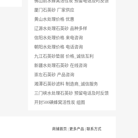
佛山耐水蜂窝活性炭 预留电话及时反馈
厦门石英砂 厂家供应
黄山水处理价格 优惠
辽源水处理石英砂 品种多样
信阳水处理价格 来电咨询
朝阳水处理价格 电话咨询
九江石英砂垫层 价格_诚信互利
新疆水处理石英砂 在线咨询
崇左石英砂 产品咨询
湘潭石英砂滤料 制造商_诚信服务
三门峡水处理石英砂 预留电话及时反馈
开封500碘蜂窝活性炭 组图
商铺首页
|
更多产品
|
联系方式