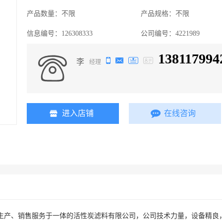
产品数量：
不限
产品规格：
不限
信息编号：
126308333
公司编号：
4221989
138117994
李
经理
进入店铺
在线咨询
生产、销售服务于一体的活性炭滤料有限公司，公司技术力量，设备精良，