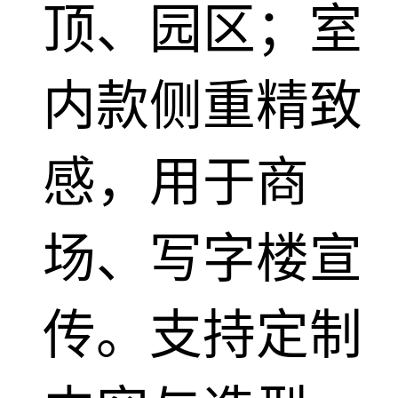
顶、园区；室
内款侧重精致
感，用于商
场、写字楼宣
传。支持定制