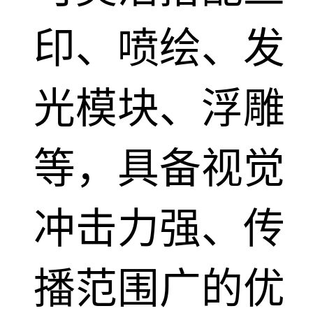
印、喷绘、发
光模块、浮雕
等，具备视觉
冲击力强、传
播范围广的优