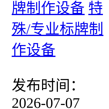
牌制作设备
特
殊/专业标牌制
作设备
发布时间：
2026-07-07