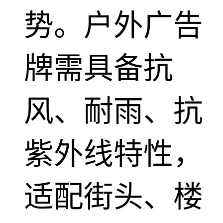
势。户外广告
牌需具备抗
风、耐雨、抗
紫外线特性，
适配街头、楼