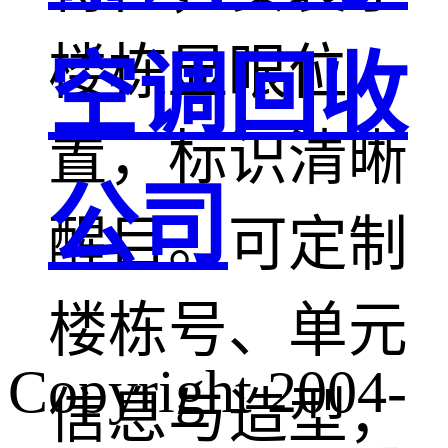
楼栋显眼位
空调回收
置，标识清晰
公司
醒目。可定制
楼栋号、单元
Copyright 2004-
信息与造型，