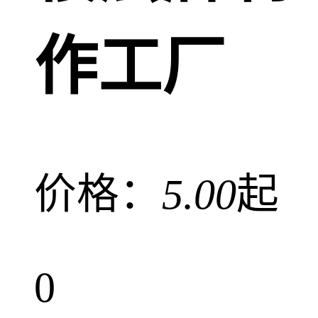
作工厂
价格：
5.00
起
0