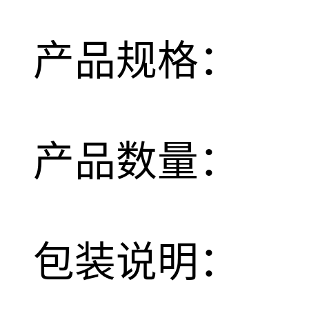
产品规格：
产品数量：
包装说明：