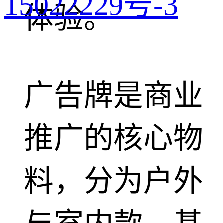
15022229号-3
体验。
广告牌是商业
推广的核心物
料，分为户外