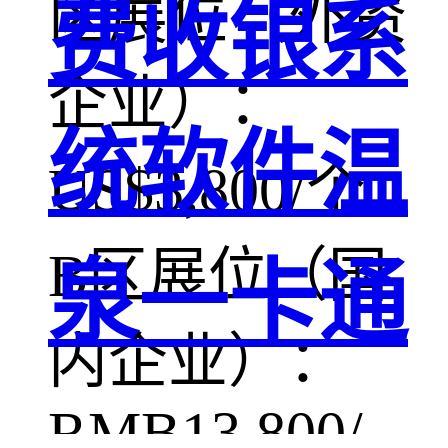
区展位（外资
费收银系
企业）：
统软件温
US$3,800/个
B区展位（国
泉一卡通
内企业）：
RMB13,800/