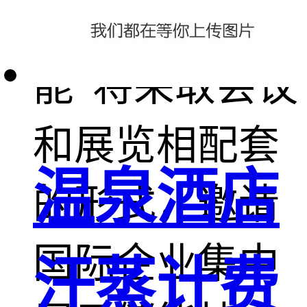
“第十届国际储
能”将采取会议
和展览相配套
温泉酒店
的形式，邀请
国际企业集中
汗蒸计费