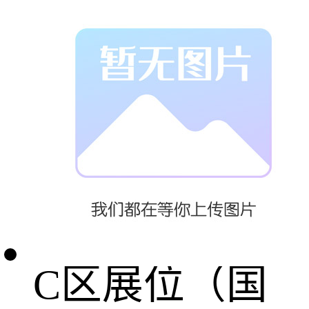
个 B
区展位（外资
企业）：
US$3,800/个
C区展位（国