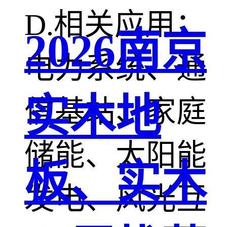
D.相关应用：
2026南京
电力系统、通
实木地
信基站、家庭
储能、太阳能
板、实木
发电、风光互