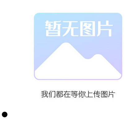
源插座、两个
射灯、中英文
楣板、展位内
铺地毯。