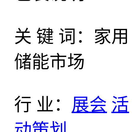
关 键 词：家用
储能市场
行 业：
展会
活
动策划