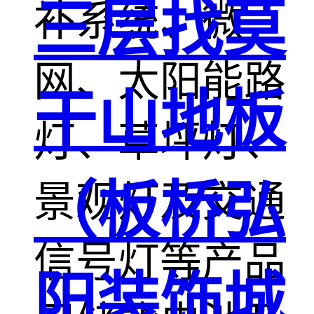
三层找莫
补系统、微
网、太阳能路
干山地板
灯、草坪灯、
（板桥弘
景观灯及交通
信号灯等产品
阳装饰城