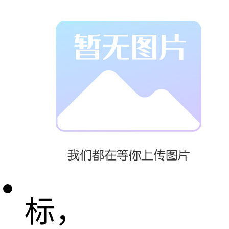
程技术大会暨
展览会”
参展费用：
标准展位（豪
标，