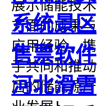
展示储能技术
系统景区
方面的成果与
应用经验，携
售票软件
手共同和推动
河北滑雪
后的储能源产