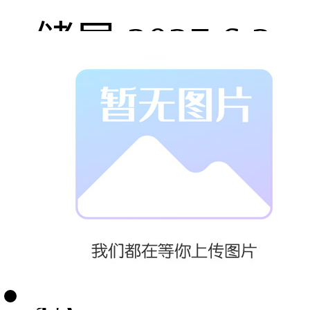
储展 2027.6.2-
4
SNEC2025储
能
展 2025.10.10-