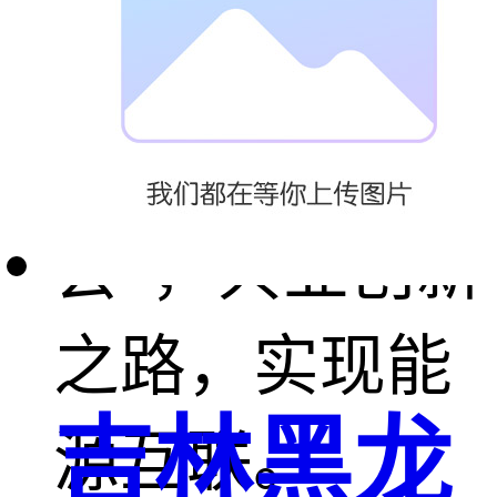
及应用(上海)
大会暨展览
会”，共业创新
之路，实现能
吉林黑龙
源互联。