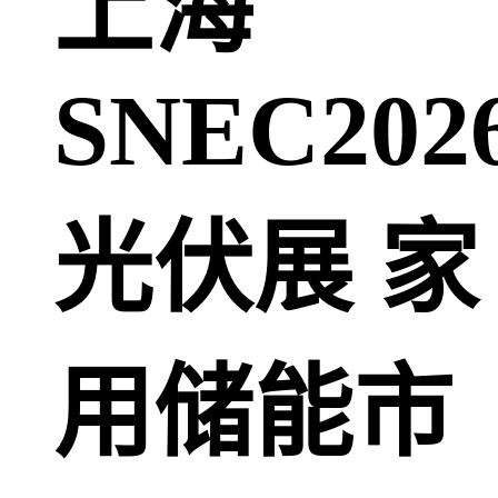
上海
SNEC202
光伏展 家
用储能市