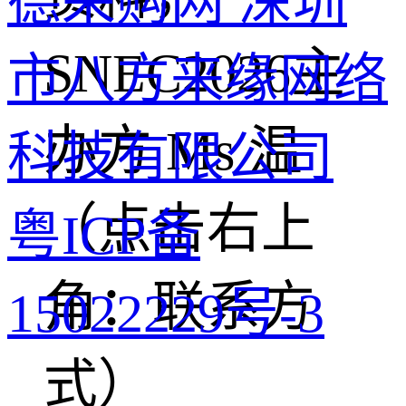
德采购网 深圳
SNEC2026主
市八方来缘网络
办方 Ms 温
科技有限公司
（点击右上
粤ICP备
角：联系方
15022229号-3
式）