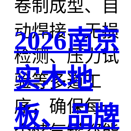
卷制成型、自
动焊接、无损
2026南京
检测、压力试
实木地
验等多道工
序，确保每一
板、品牌