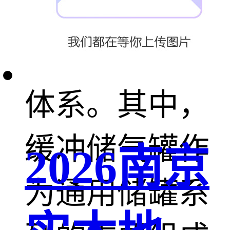
标，构建了完
善的产品品牌
体系。其中，
缓冲储气罐作
2026南京
为通用储罐系