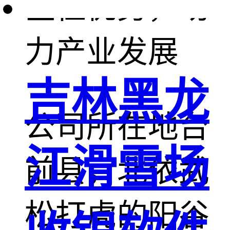
区位优势，助
力产业发展
吉林黑龙
公司所在地台
江滑雪场
前县，北依武
松打虎的阳谷