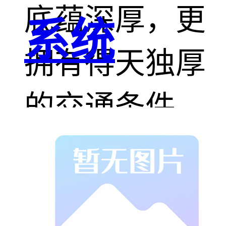
底蕴深厚，更
系统
拥有得天独厚
的交通条件。
京九铁路与长
泰铁路在此交