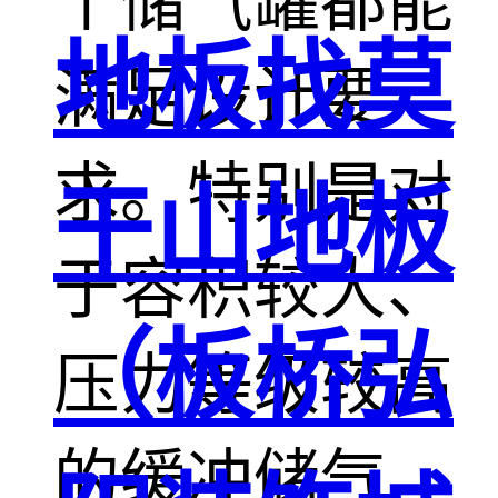
个储气罐都能
地板找莫
满足设计要
求。特别是对
干山地板
于容积较大、
（板桥弘
压力等级较高
的缓冲储气