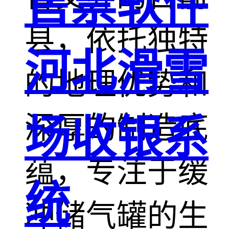
售票软件
县，依托独特
河北滑雪
的地理优势和
深厚的制造底
场收银系
蕴，专注于缓
统
冲储气罐的生