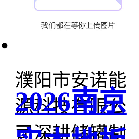
专业制造，技
术领先
濮阳市安诺能
2026南京
源科技有限公
司深耕储罐制