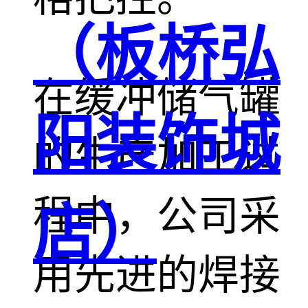
（板桥弘
在缓冲储气罐
阳装饰城
的生产加工过
程中，公司采
店）
用先进的焊接