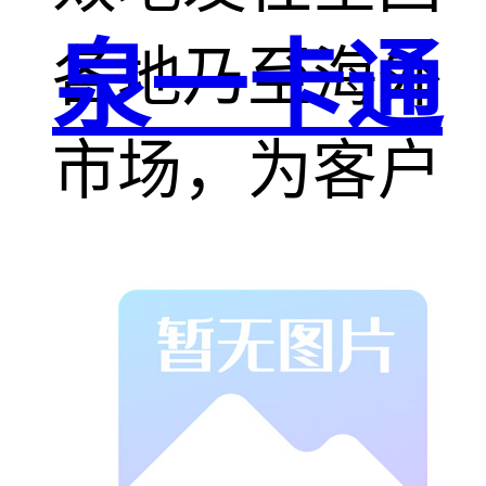
泉一卡通
各地乃至海外
市场，为客户
提供及时的交
货保障。