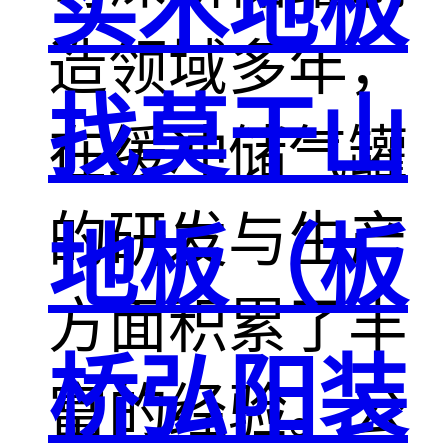
实木地板
造领域多年，
找莫干山
在缓冲储气罐
的研发与生产
地板（板
方面积累了丰
桥弘阳装
富的经验。公