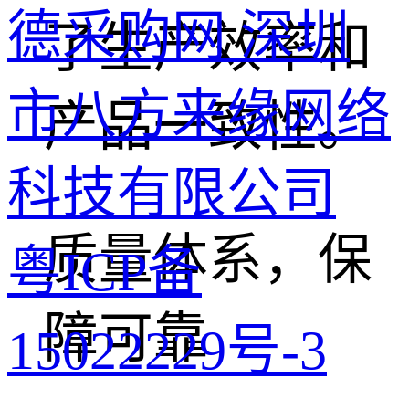
德采购网 深圳
了生产效率和
市八方来缘网络
产品一致性。
科技有限公司
质量体系，保
粤ICP备
障可靠
15022229号-3