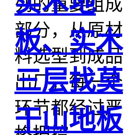
实木地
列的重要组成
部分，从原材
板、实木
料选型到成品
三层找莫
出厂，每一个
环节都经过严
干山地板
格把控。