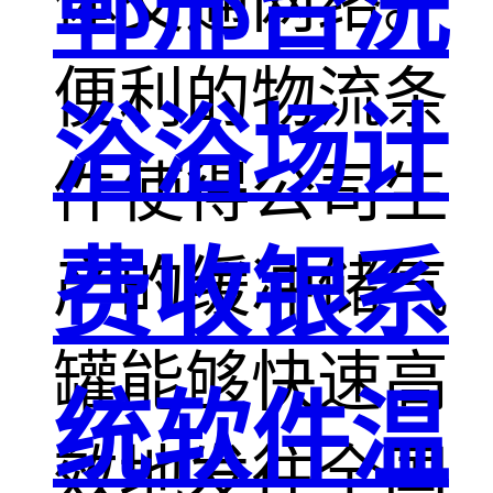
郸邢台洗
体交通网络。
便利的物流条
浴浴场计
件使得公司生
费收银系
产的缓冲储气
罐能够快速高
统软件温
效地发往全国