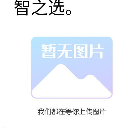
智之选。
濮阳市安诺能
源科技有限公
司，坐落于豫
鲁交界的历史