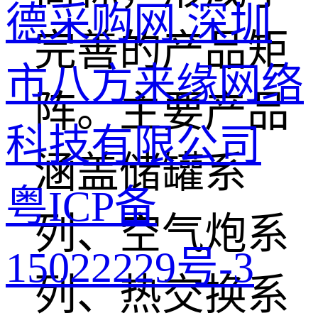
德采购网 深圳
完善的产品矩
市八方来缘网络
阵。主要产品
科技有限公司
涵盖储罐系
粤ICP备
列、空气炮系
15022229号-3
列、热交换系