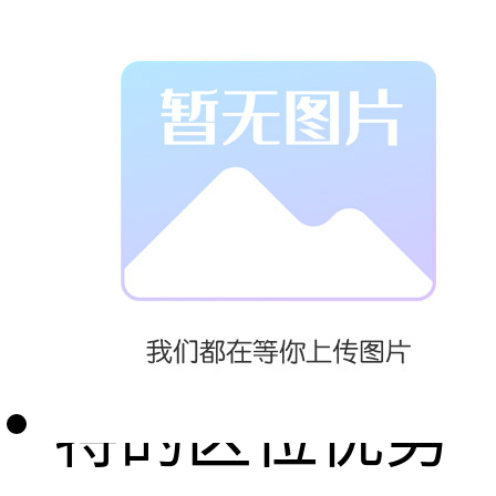
汉的水泊梁
山，地处水浒
旅游文化带的
核心区域。独
特的区位优势