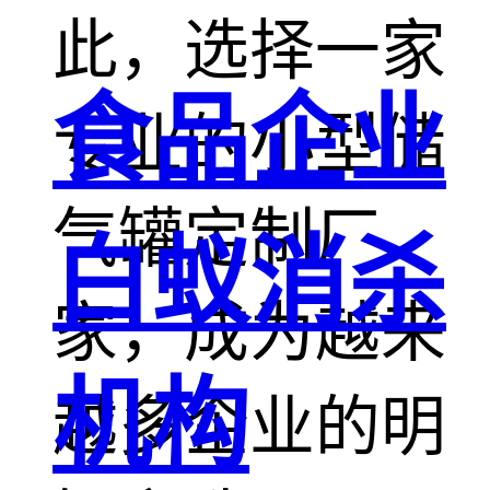
此，选择一家
食品企业
专业的小型储
气罐定制厂
白蚁消杀
家，成为越来
机构
越多企业的明