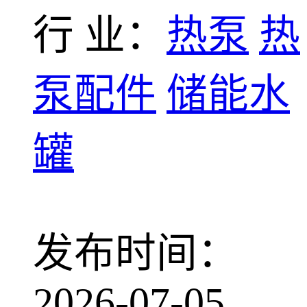
行 业：
热泵
热
泵配件
储能水
罐
发布时间：
2026-07-05