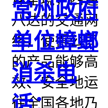
常州政府
八达的交通网
单位蟑螂
络，使得公司
的产品能够高
消杀电
效、安全地运
话：
往全国各地乃