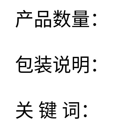
产品数量：
包装说明：
关 键 词：