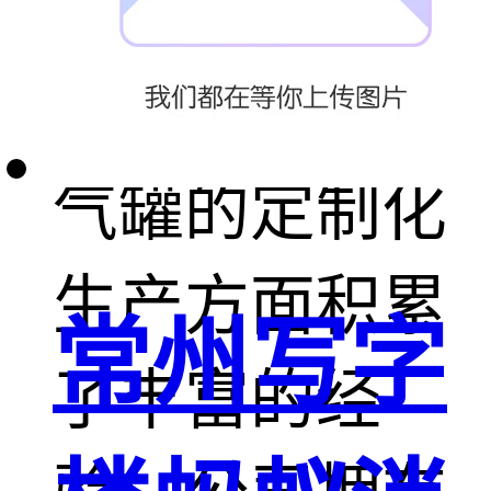
业，安诺能源
科技在小型储
气罐的定制化
生产方面积累
常州写字
了丰富的经