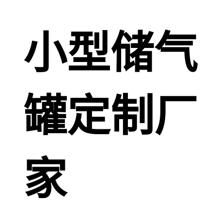
小型储气
罐定制厂
家