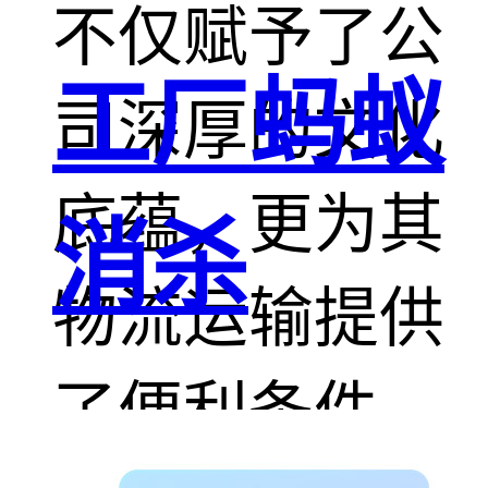
不仅赋予了公
工厂蚂蚁
司深厚的文化
底蕴，更为其
消杀
物流运输提供
了便利条件。