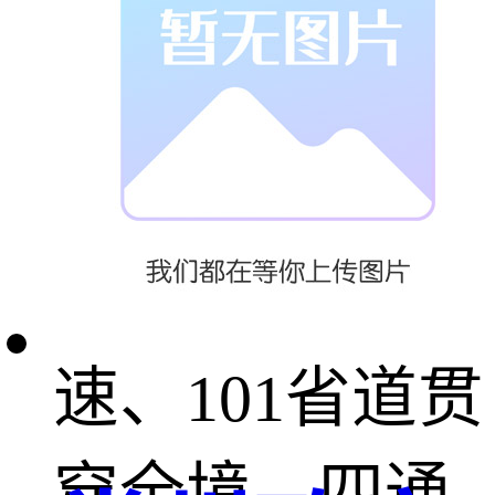
京九铁路与长
泰铁路在此交
汇，德商高
速、范台梁高
速、101省道贯
穿全境，四通