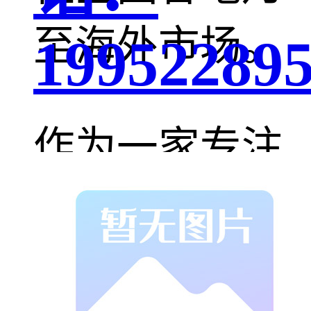
至海外市场。
19952289
作为一家专注
于储气罐制造
领域的专业企