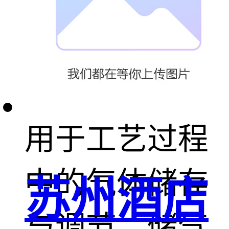
是为气动设备
提供稳定的压
缩空气，还是
用于工艺过程
中的气体储存
苏州酒店
与调节，储气