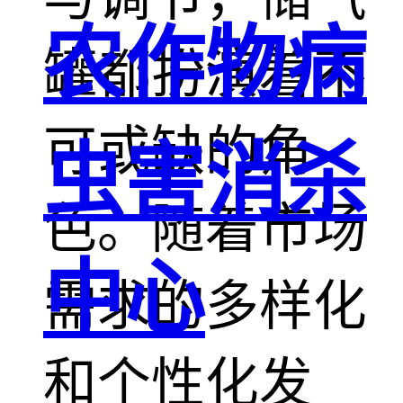
农作物病
罐都扮演着不
可或缺的角
虫害消杀
色。随着市场
中心
需求的多样化
和个性化发