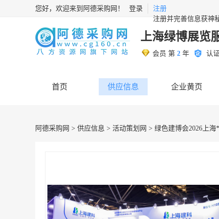
您好，欢迎来到阿德采购网！
登录
注册
注册并完善信息获神
上海绿博展览
会员 第
2
年
认
首页
供应信息
企业黄页
阿德采购网
>
供应信息
>
活动策划网
> 绿色建博会2026上