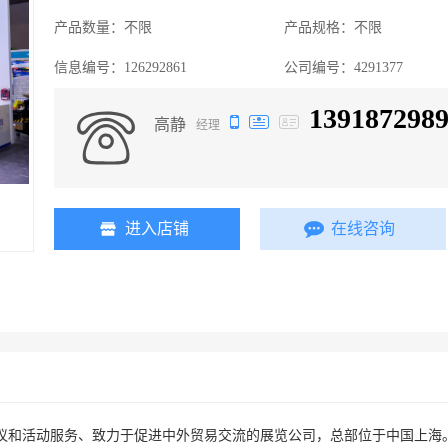
产品数量：
不限
产品规格：
不限
信息编号：
126292861
公司编号：
4291377
139187298
高静
经理
进入店铺
在线咨询
议和活动服务、致力于促进中外贸易交流的展览公司，总部位于中国上海