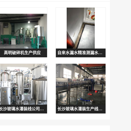
高明破碎机生产供应
自来水漏水精准测漏水点检测
长沙玻璃水灌装线公司灌装速度快
长沙玻璃水灌装生产线厂家满足不同需求