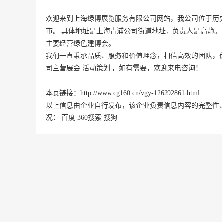
欢迎来到上海绿博展览服务有限公司网站，我公司位于历
市。 具体地址是
上海
青浦
公司街道地址，负责人是高静。
主要经营绿色建博会。
我们一直秉承品质、服务和价值理念，相信高效的团队，
司主营展会 活动策划 ，如有需要，欢迎来电咨询！
本页链接：
http://www.cg160.cn/vgy-126292861.html
以上信息由企业自行发布，该企业负责信息内容的完整性
况：
百度
360搜索
搜狗