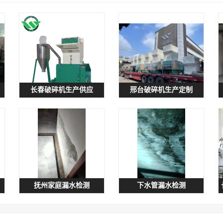
长春破碎机生产供应
邢台破碎机生产定制
抚州家庭漏水检测
下水管漏水检测