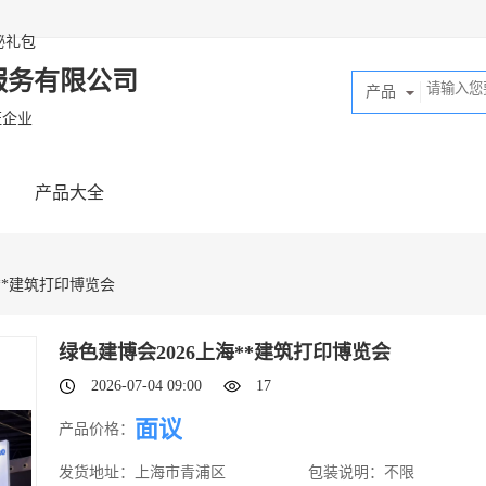
秘礼包
服务有限公司
产品
证企业
产品大全
海**建筑打印博览会
绿色建博会2026上海**建筑打印博览会
2026-07-04 09:00
17
面议
产品价格：
发货地址：
上海市青浦区
包装说明：
不限