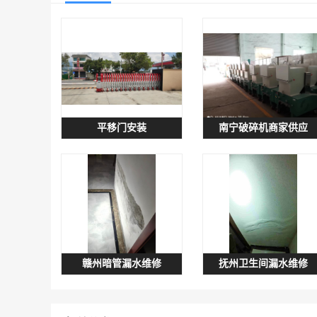
平移门安装
南宁破碎机商家供应
赣州暗管漏水维修
抚州卫生间漏水维修