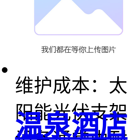
效地利用太阳
能资源。
3. 长寿命和低
维护成本：太
阳能光伏支架
温泉酒店
设备通常由耐