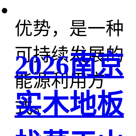
可靠、经济等
优势，是一种
可持续发展的
2026南京
能源利用方
实木地板
式。