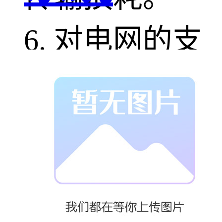
6. 对电网的支
持：太阳能光
伏支架设备可
以与电网连
接，将多余的