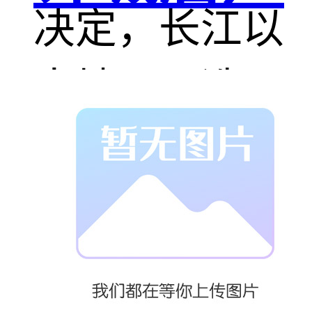
决定，长江以
南地区可选用
36°~45°光伏支
架，长江以北
地区可选用