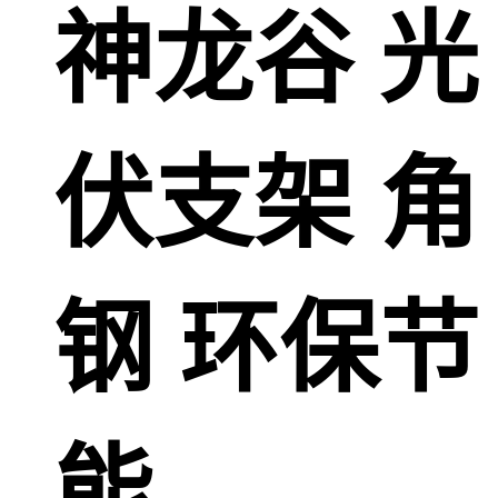
神龙谷 光
伏支架 角
钢 环保节
能