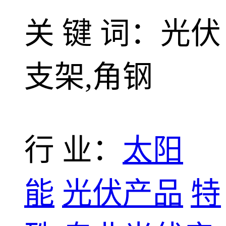
关 键 词：光伏
支架,角钢
行 业：
太阳
能
光伏产品
特