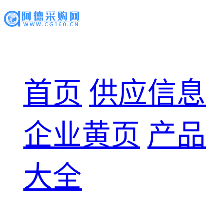
首页
供应信息
企业黄页
产品
大全