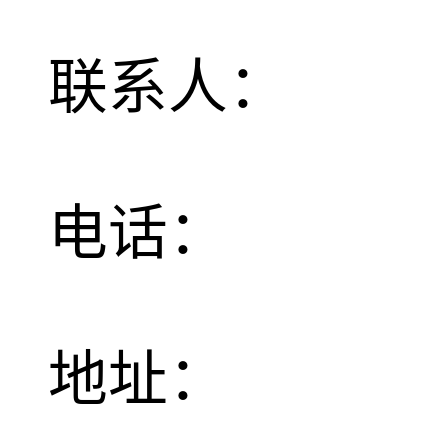
联系人：
电话：
地址：