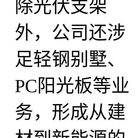
除光伏支架
外，公司还涉
足轻钢别墅、
PC阳光板等业
务，形成从建