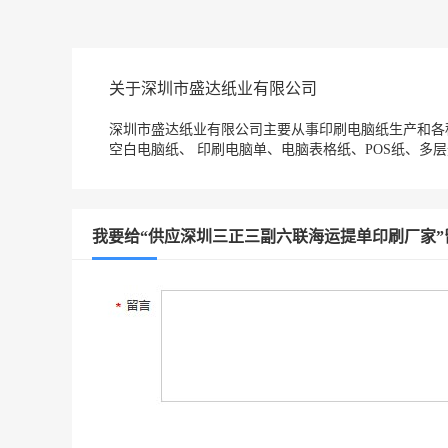
关于深圳市盛达纸业有限公司
深圳市盛达纸业有限公司主要从事印刷电脑纸生产和各种
空白电脑纸、 印刷电脑单、电脑表格纸、POS纸、多
我要给“供应‌深圳三正三副六联海运提单印刷厂家”