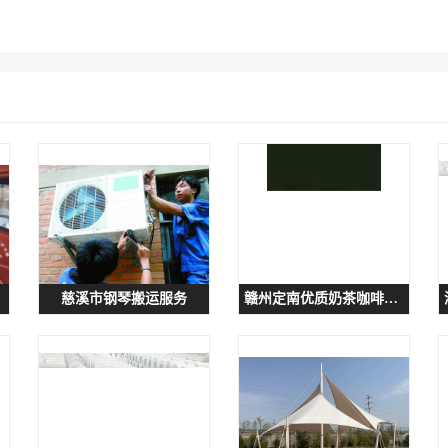
慈溪市钢琴搬运服务
赣州定南优质奶茶咖啡培训学校推荐与选择指南