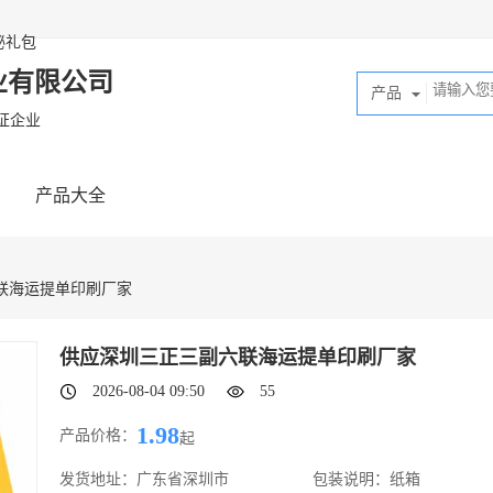
秘礼包
业有限公司
产品
证企业
产品大全
六联海运提单印刷厂家
供应‌深圳三正三副六联海运提单印刷厂家
2026-08-04 09:50
55
1.98
产品价格：
起
发货地址：
广东省深圳市
包装说明：
纸箱