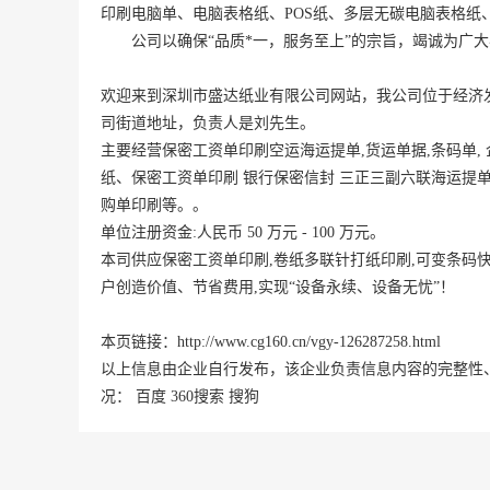
印刷电脑单、电脑表格纸、POS纸、多层无碳电脑表格纸、
欢迎来到深圳市盛达纸业有限公司网站，我公司位于经济
司街道地址，负责人是刘先生。
主要经营保密工资单印刷空运海运提单,货运单据,条码单
纸、保密工资单印刷 银行保密信封 三正三副六联海运提
购单印刷等。。
单位注册资金:人民币 50 万元 - 100 万元。
本司供应保密工资单印刷,卷纸多联针打纸印刷,可变条码快
户创造价值、节省费用,实现“设备永续、设备无忧”！
本页链接：
http://www.cg160.cn/vgy-126287258.html
以上信息由企业自行发布，该企业负责信息内容的完整性
况：
百度
360搜索
搜狗