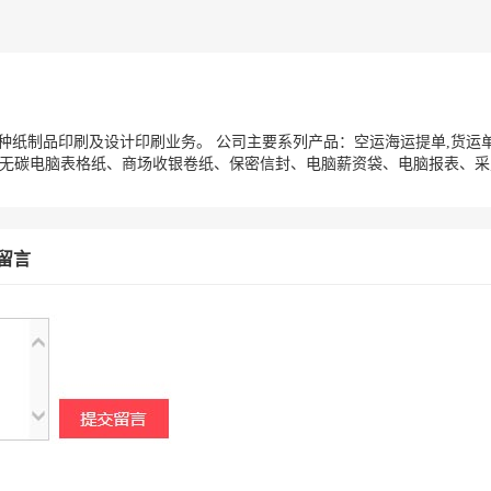
纸制品印刷及设计印刷业务。 公司主要系列产品：空运海运提单,货运单
层无碳电脑表格纸、商场收银卷纸、保密信封、电脑薪资袋、电脑报表、采购
留言