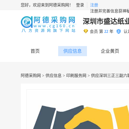
您好，欢迎来到阿德采购网！
登录
注册
注册并完善信息获神
深圳市盛达纸
会员 第
22
年
认
首页
供应信息
企业黄页
阿德采购网
>
供应信息
>
印刷服务网
> 供应‌深圳三正三副