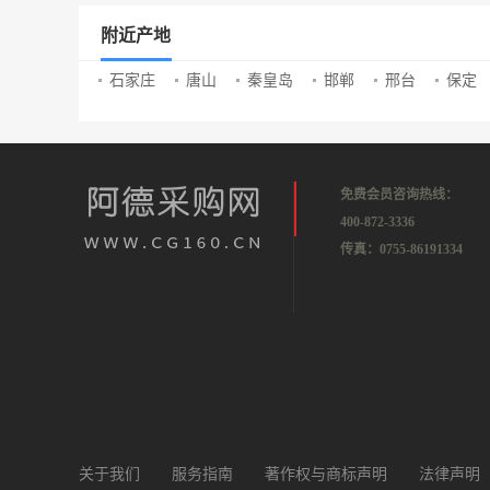
附近产地
石家庄
唐山
秦皇岛
邯郸
邢台
保定
免费会员咨询热线：
400-872-3336
传真：0755-86191334
关于我们
服务指南
著作权与商标声明
法律声明