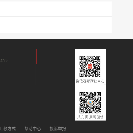
2775
汇款方式
帮助中心
投诉举报