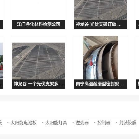
江门净化材料检测公司
神龙谷 光伏支架订做 轻量化设计
角度可调
神龙谷 一个光伏支架多少钱 防锈防潮
南宁高温耐磨型密封规格 耐磨损性能高
统
太阳能电池板
太阳能灯具
逆变器
控制器
封装胶膜