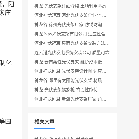
墅，阳
神龙 光伏支架详细介绍 土地利用率高
家庄
河北神龙拜耳 河北光伏支架企业** 维护成本低
神龙谷 徐州光伏支架厂家 防锈防潮
神龙 bipv光伏支架有限公司 适应性强
河北神龙拜耳 屋面光伏支架安装方法 耐腐蚀性强
连云港光伏发电系统安装公司 质量可靠
制化
神龙 云南柔性光伏支架 维护成本低
河北神龙拜耳 光伏支架设计图 适应性强
神龙谷 哪里有太阳能光伏支架 材质多样
神龙 光伏支架螺旋桩 抗震性能优
河北神龙拜耳 新疆光伏支架厂家 角度可调
等国
相关文章