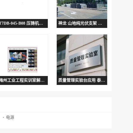
T7DB-045-B08 压铸机油泵 质量好
神龙 山地纯光伏支架 结构稳固
梅州工业工程实训室解决方案 基础工业工程软件
质量管理实验台应用 泰州质量管理实训 _京创智业
电源