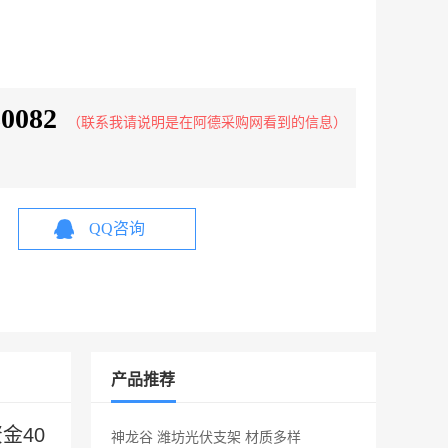
80082
（联系我请说明是在阿德采购网看到的信息）
QQ咨询
产品推荐
金40
神龙谷 潍坊光伏支架 材质多样