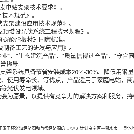
光伏发电站支架技术要求》。
架通用技术规范》。
柔性光伏支架建设应用技术规范》。
既有建筑屋顶增设光伏系统工程技术规程》。
制品-聚碳酸脂板材》国家标准。
及制备工艺的研发与应用》。
企业”、“生态建筑产品”、“质量信得过产品”、“守合
荣誉称号。
该支架系统具备节省安装成本
20%-30%、降低用钢量
快、使用寿命长、等优点，产品适用于家庭电站，商
站等光伏发电领域。
社会为愿景，以提供有竞争力的解决方案和服务，持
于环渤海经济圈和首都经济圈的“1+9+3”计划京南区—衡水市。 具体