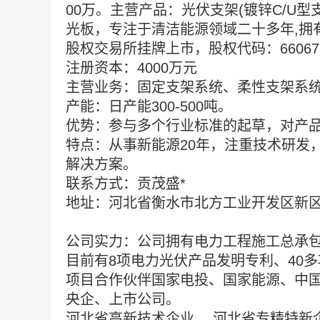
00万。主营产品：光伏支架(镀锌C/U
光板，专注于清洁能源领域二十多年,拥
股权交易所挂牌上市，股权代码：66067
注册资本：
4000万元
主营业务：固定支架系统、柔性支架系
产能：日产能
300-500吨。
优势：参与多个行业标准的起草，对产
特点：从事新能源
20年，注重技术研发
解决方案。
联系方式：贡茂盛
*
地址：河北省衡水市北方工业开发区新
公司实力：公司拥有电力工程施工总承
目前有
8项电力光伏产品发明专利、40
项目合作伙伴国家电投、国家能源、中
央企、上市公司。
河北省高新技术企业
。河北省专精特新