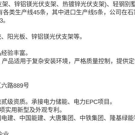
型支架、锌铝镁光伏支架、热镀锌光伏支架)、轻钢别
有各类生产线45条，其中进口生产线5条，公司在石
3。
统、阳光板、锌铝镁光伏支架等。
品经验丰富。
，产品适用于复杂安装环境，严格质量控制，提供定
区六路
889号
包贰级资质。承接电力储能、电力
EPC项目。
多项实用新型及外观专利。
国电建、中国能建、大唐集团、中铁集团、隆基绿能
企业
。