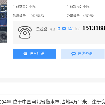
产品数量：
不限
产品规格：
不限
信息编号：
126285653
公司编号：
4259554
151318
贡茂盛
经理
进入店铺
在线咨询
2004年,位于中国河北省衡水市,占地4万平米，注册资