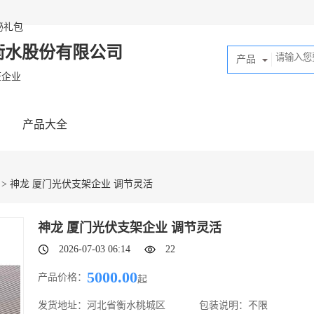
秘礼包
衡水股份有限公司
产品
证企业
产品大全
> 神龙 厦门光伏支架企业 调节灵活
神龙 厦门光伏支架企业 调节灵活
2026-07-03 06:14
22
5000.00
产品价格：
起
发货地址：
河北省衡水桃城区
包装说明：
不限