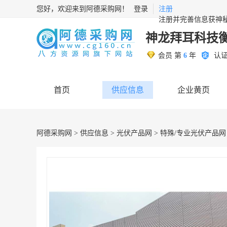
您好，欢迎来到阿德采购网！
登录
注册
注册并完善信息获神
神龙拜耳科技
会员 第
6
年
认
首页
供应信息
企业黄页
阿德采购网
>
供应信息
>
光伏产品网
>
特殊/专业光伏产品网