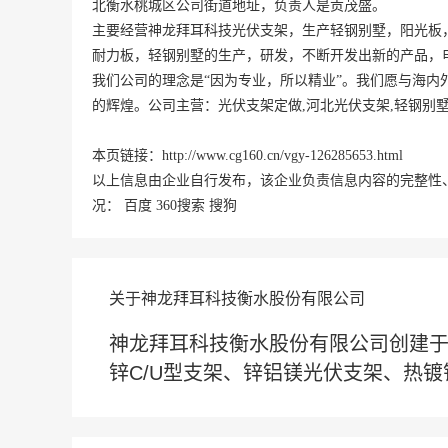
北
衡水
桃城区
公司街道地址，负责人是贡茂盛。
主要经营神龙拜耳科技光伏支架，生产轻钢别墅，阳光板
耐力板，轻钢别墅的生产，研发，不断开发出新的产品，
我们公司的理念是“因为专业，所以精业”。我们愿与海
的辉煌。公司主营：光伏支架定做,河北光伏支架,轻钢别
本页链接：
http://www.cg160.cn/vgy-126285653.html
以上信息由企业自行发布，该企业负责信息内容的完整性
况：
百度
360搜索
搜狗
关于神龙拜耳科技衡水股份有限公司
神龙拜耳科技衡水股份有限公司创建
锌C/U型支架、锌铝镁光伏支架、热镀锌