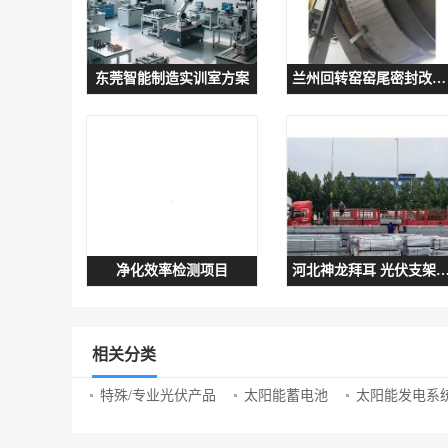
东莞智能制造实训室方案
兰州回转窑窑尾密封改造型号 易于维护和保养
净化效率检测项目
河北神龙拜耳 光伏支架基础拉拔试验 
相关分类
特殊/专业光伏产品
太阳能蓄电池
太阳能发电系