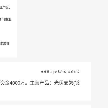
阳光板，
共创事业
收录情
商铺首页
|
更多产品
|
联系方式
册资金4000万。主营产品：光伏支架(镀