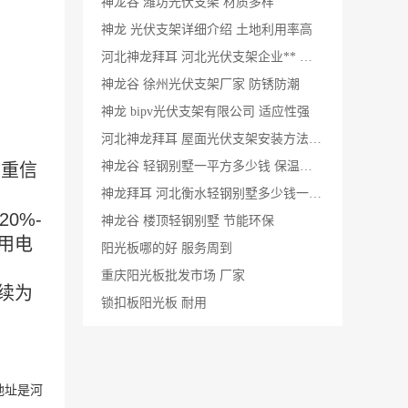
神龙谷 潍坊光伏支架 材质多样
神龙 光伏支架详细介绍 土地利用率高
河北神龙拜耳 河北光伏支架企业** 维护成本低
神龙谷 徐州光伏支架厂家 防锈防潮
神龙 bipv光伏支架有限公司 适应性强
河北神龙拜耳 屋面光伏支架安装方法 耐腐蚀性强
神龙谷 轻钢别墅一平方多少钱 保温隔热
同重信
神龙拜耳 河北衡水轻钢别墅多少钱一平方 防火阻燃
20%-
神龙谷 楼顶轻钢别墅 节能环保
用电
阳光板哪的好 服务周到
重庆阳光板批发市场 厂家
续为
锁扣板阳光板 耐用
地址是
河