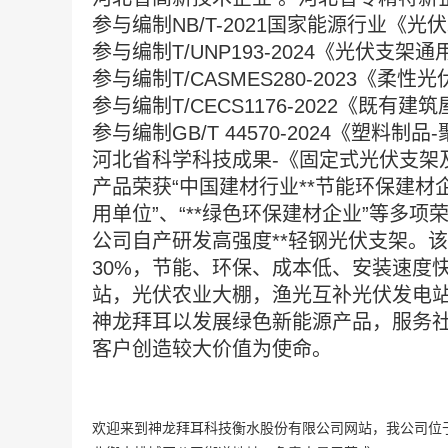
参与编制
NB/T-2021国家能源行业《
参与编制
T/UNP193-2024《光伏支
参与编制
T/CASMES280-2023《
参与编制
T/CECS1176-2022《
参与编制
GB/T 44570-2024《塑料
河北省科学科技成果
-《固定式光伏支架
产品荣获
“中国建材行业**节能环保建材
用单位”、“**绿色环保建材企业”等多项
公司自产研发高强度**轻钢光伏支架。
30%，节能、环保、成本低、安装速度
站，光伏农业大棚，渔光互补光伏发电
神龙拜耳以发展绿色新能源产品，服务
客户创造较大价值为使命。
欢迎来到神龙拜耳科技衡水股份有限公司网站，我公司位于属