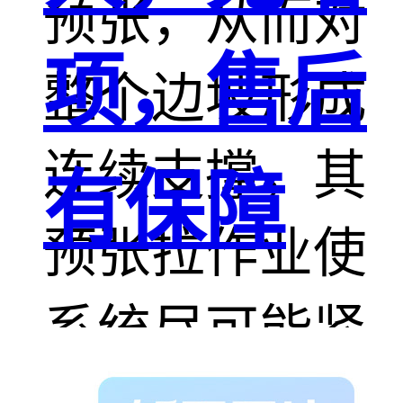
预张，从而对
项，售后
整个边坡形成
连续支撑，其
有保障
预张拉作业使
系统尽可能紧