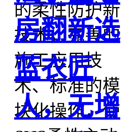
的柔性防护新
房翻新选
技术，完善的
施工应用技
蓝衣匠
术、标准的模
人，无增
块化操作，使