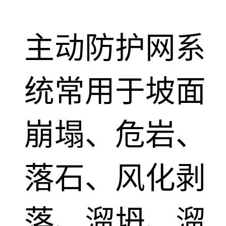
主动防护网系
统常用于坡面
崩塌、危岩、
落石、风化剥
落、溜坍、溜