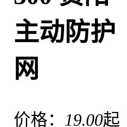
主动防护
网
价格：
19.00
起