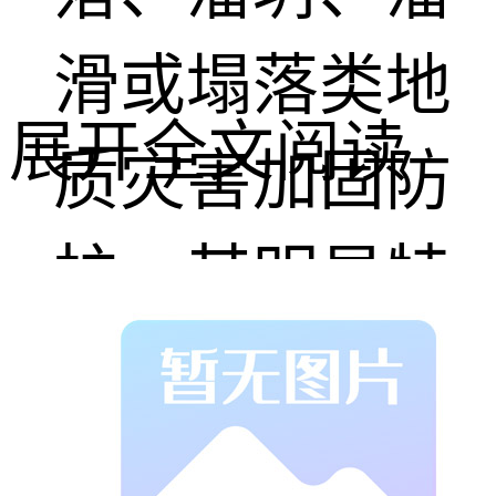
滑或塌落类地
展开全文阅读
质灾害加固防
护，其明显特
征是采用系
统 锚杆固定，