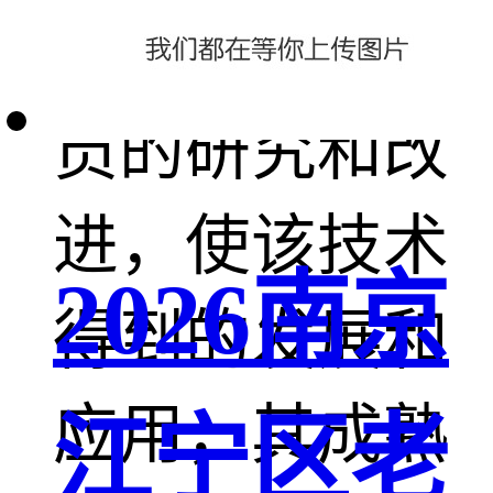
技技术研发人
员的研究和改
进，使该技术
2026南京
得到的发展和
应用，其成熟
江宁区老