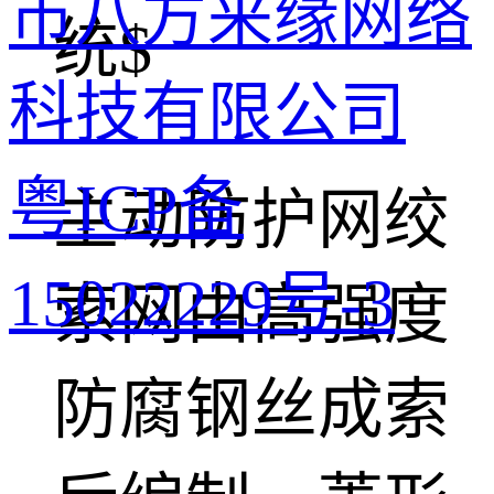
市八方来缘网络
统$
科技有限公司
粤ICP备
主动防护网绞
15022229号-3
索网由高强度
防腐钢丝成索