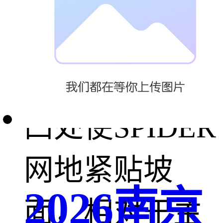
杆：选用件。
用于在局部低
凹处使SPIDER
网地紧贴坡
2026南京
面，相对于主