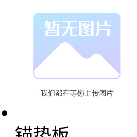
SPIDER主要构
成：SPIDER高
强度钢绞线螺
旋网片、预应
力钢筋锚杆、
锚垫板