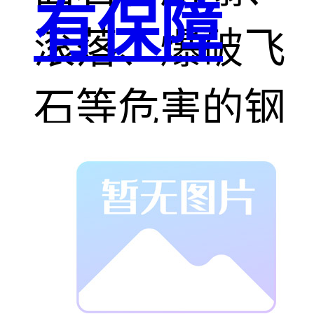
有保障
滚落、爆破飞
石等危害的钢
丝绳柔性防护
系统。该系统
经过我公司科