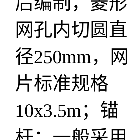
后编制，菱形
网孔内切圆直
径250mm，网
片标准规格
10x3.5m；锚
杆：一般采用