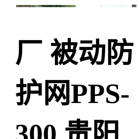
厂 被动防
护网PPS-
300 贵阳