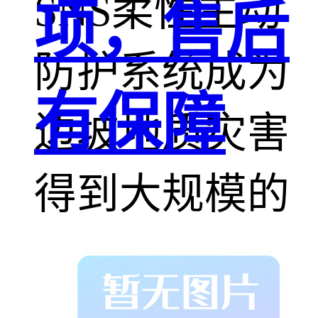
SNS柔性主动
项，售后
防护系统成为
有保障
边坡地质灾害
得到大规模的
应用。
主动防护网锚