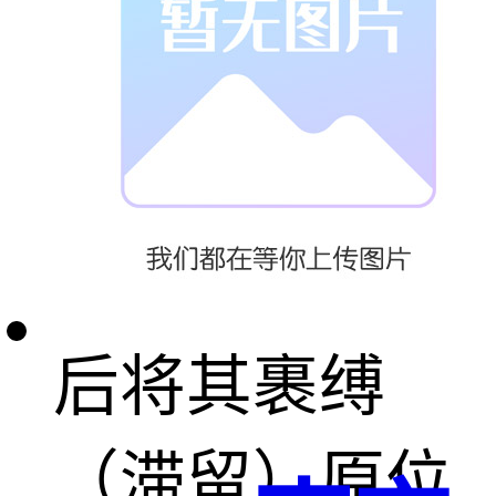
贴面并形成了
抑制局部岩土
体或在发生局
部位移或破坏
后将其裹缚
（滞留）原位