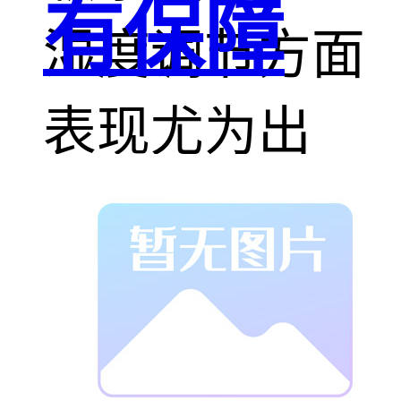
有保障
湿度调节方面
表现尤为出
色。对于生活
在江南水乡、
气候湿润多变