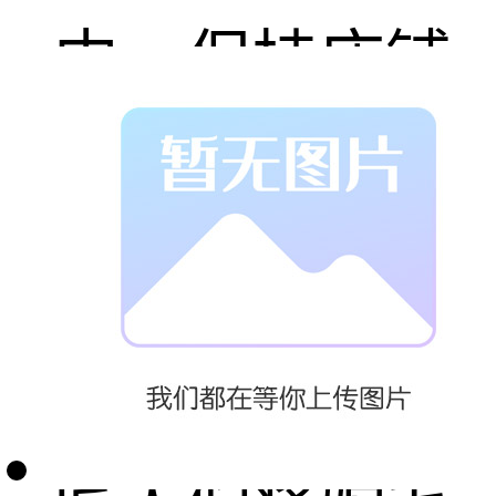
中，保持床铺
干爽，不易滋
生细菌。
在江苏地区，