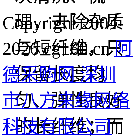
理，去除杂质
Copyright 2004-
与短纤维，只
2026 cg160.cn
阿
保留长度均
德采购网 深圳
匀、弹性良好
市八方来缘网络
的长纤维；而
科技有限公司