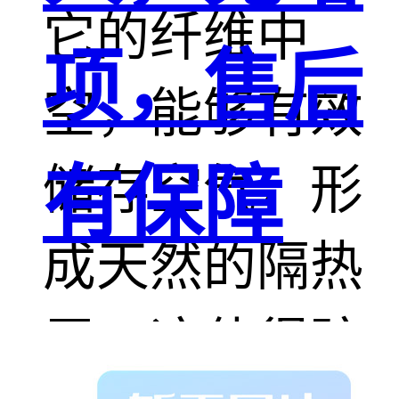
它的纤维中
项，售后
空，能够有效
有保障
储存空气，形
成天然的隔热
层。这使得驼