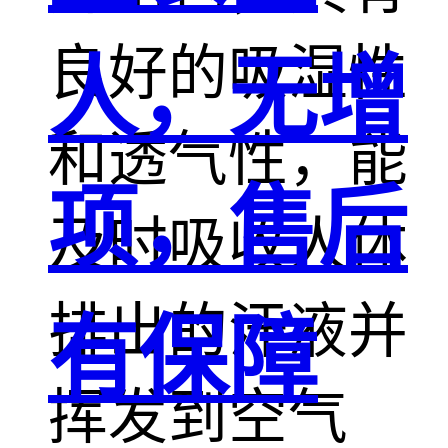
良好的吸湿性
人，无增
和透气性，能
项，售后
及时吸收人体
排出的汗液并
有保障
挥发到空气