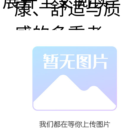
展开全文阅读
康、舒适与质
感的多重考
量。江苏，这
一历史悠久、
文化底蕴深厚