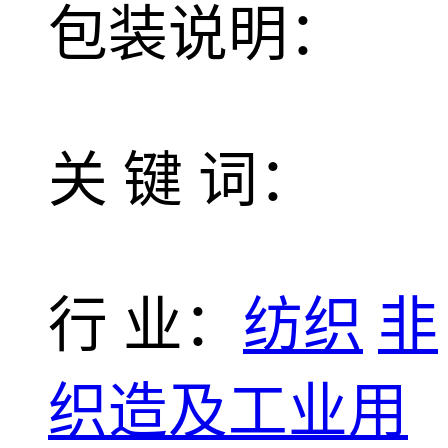
包装说明：
关 键 词：
行 业：
纺织
非
织造及工业用