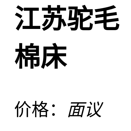
江苏驼毛
棉床
价格：
面议