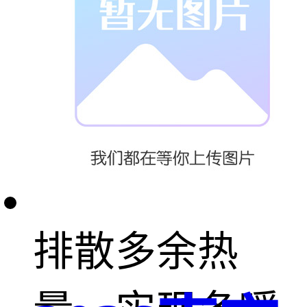
毛制品在寒冷
季节能锁住体
温，而在炎热
季节又能迅速
排散多余热