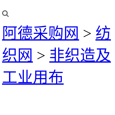
阿德采购网
>
纺
织网
>
非织造及
工业用布