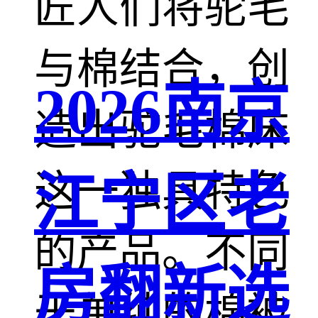
匠人们将驼毛
与棉结合，创
2026南京
造出驼毛棉床
这一独具特色
江宁区老
的产品。不同
房翻新选
于单纯的棉被