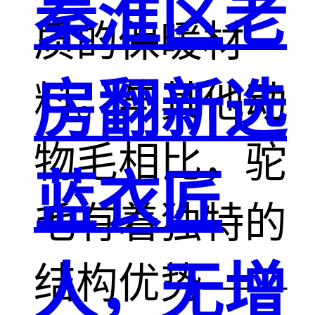
秦淮区老
质的保暖材
房翻新选
料。与其他动
物毛相比，驼
蓝衣匠
毛有着独特的
人，无增
结构优势——