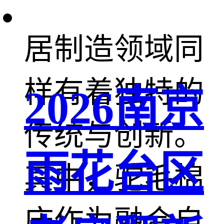
的省份，在家
居制造领域同
样有着独特的
2026南京
传统与创新。
雨花台区
其中，驼毛棉
床作为融合自