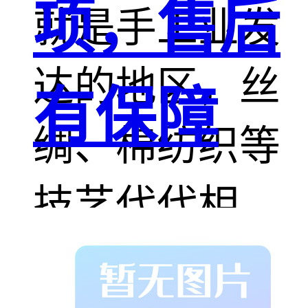
项，售后
就是手工业发
达的地区，丝
有保障
绸、棉纺织等
技艺代代相
传。在驼毛棉