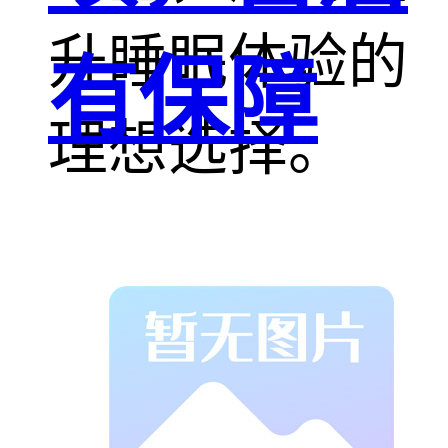
升睡眠体验的
有保障
理想选择。
驼毛：来自大
自然的温暖馈