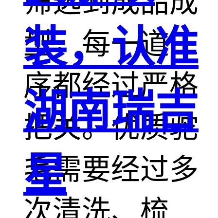
筛选到成品成
装，认准
型，每一道工
序都经过严格
湖南瑞吉
把关。优质驼
星
毛需要经过多
次清洗、梳