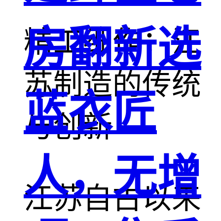
房翻新选
精工细作：江
苏制造的传统
蓝衣匠
与创新
人，无增
江苏自古以来