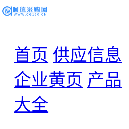
首页
供应信息
企业黄页
产品
大全