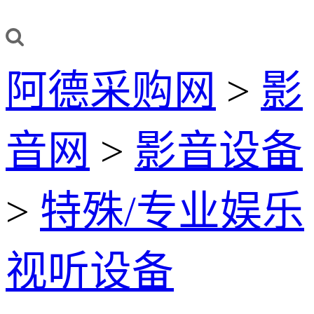
阿德采购网
>
影
音网
>
影音设备
>
特殊/专业娱乐
视听设备