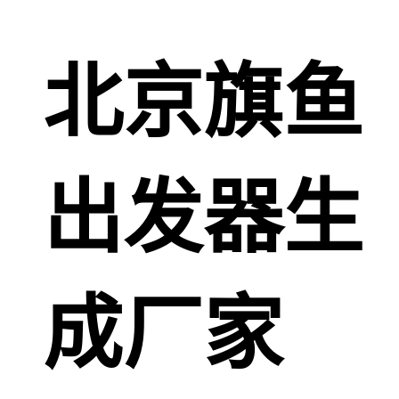
北京旗鱼
出发器生
成厂家