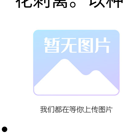
花刺篱。以种
子繁殖为主，
种子可入药 。
主要分布在喜
马拉雅山北侧