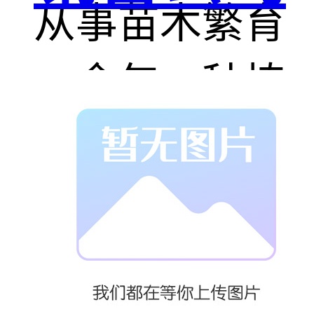
从事苗木繁育
20余年，种植
销售以下品
种：
【沙生苗木】