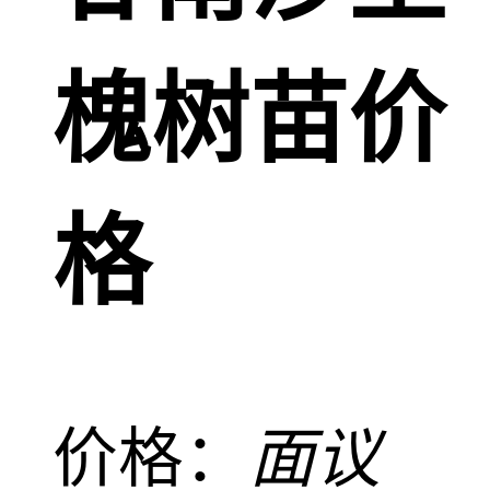
槐树苗价
格
价格：
面议