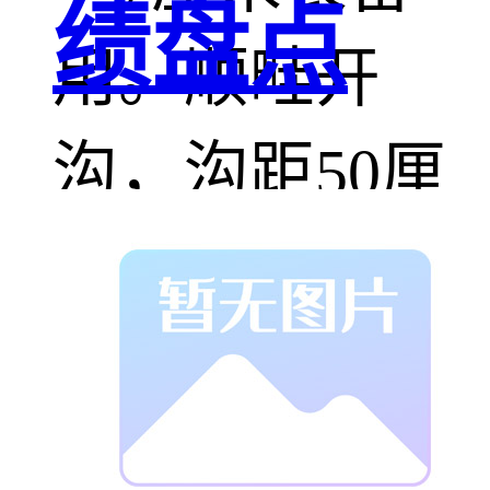
绩盘点
用。顺畦开
沟，沟距50厘
米，深度5厘
米，然后将根
段以30厘米的