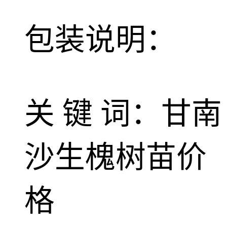
包装说明：
关 键 词：甘南
沙生槐树苗价
格