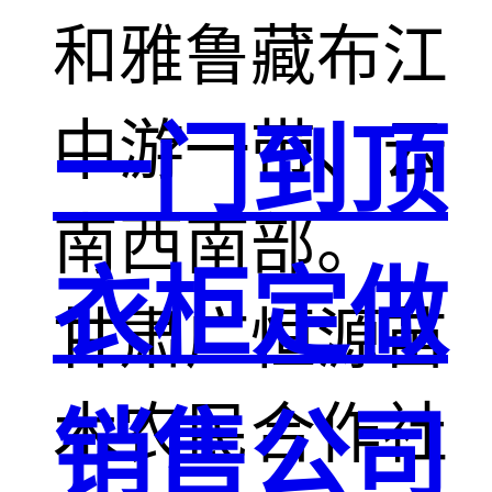
和雅鲁藏布江
中游一带、云
一门到顶
南西南部。
衣柜定做
甘肃广恒源苗
木农民合作社
销售公司