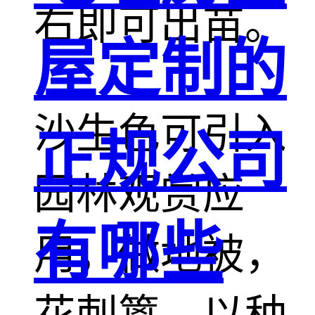
右即可出苗。
屋定制的
沙生色可引入
正规公司
园林观赏应
有哪些
用，做地被，